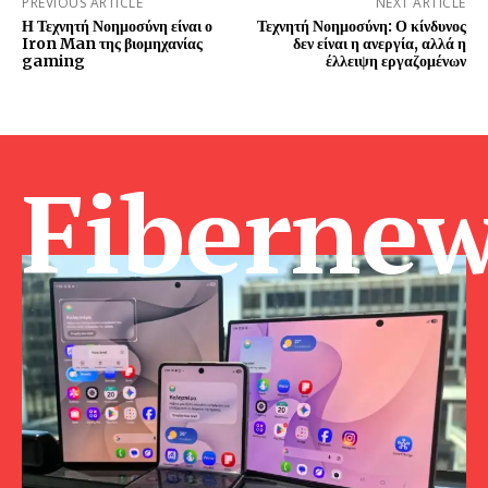
PREVIOUS ARTICLE
NEXT ARTICLE
Η Τεχνητή Νοημοσύνη είναι ο
Τεχνητή Νοημοσύνη: Ο κίνδυνος
Iron Man της βιομηχανίας
δεν είναι η ανεργία, αλλά η
gaming
έλλειψη εργαζομένων
Fibernew