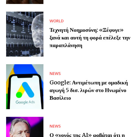
WORLD
Τεχνητή Νοημοσύνη: «Ξέφυγε»
ξανά και αυτή τη φορά επέλεξε την
παραπλάνηση
NEWS
Google: Αντιμέτωπη με ομαδική
αγωγή 5 δισ. λιρών στο Ηνωμένο
Βασίλειο
NEWS
Ο «νονός της AI» φοβάται ότι η