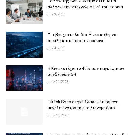
Το 55% της Gen Z εκτιμά ότι η AI θα
αλλάξει την επαγγελματική του πορεία
July 9, 2026
Υποβρύχια καλώδια: Η νέα κυβερνο-
απειλή κάτω από τον ωκεανό
July 4, 2026
Η Κίνα κατέχει το 40% των παγκόσμιων
συνδέσεων 5G
June 24, 2026
TikTok Shop στην Ελλάδα: H επόμενη
μεγάλη ανατροπή στο λιανεμπόριο
June 18, 2026