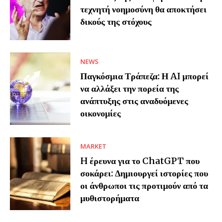
τεχνητή νοημοσύνη θα αποκτήσει
δικούς της στόχους
NEWS
Παγκόσμια Τράπεζα: Η AI μπορεί
να αλλάξει την πορεία της
ανάπτυξης στις αναδυόμενες
οικονομίες
MARKET
H έρευνα για το ChatGPT που
σοκάρει: Δημιουργεί ιστορίες που
οι άνθρωποι τις προτιμούν από τα
μυθιστορήματα