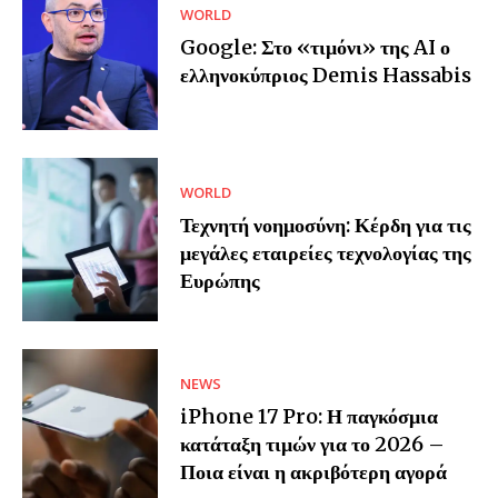
WORLD
Google: Στο «τιμόνι» της AI ο
ελληνοκύπριος Demis Hassabis
WORLD
Τεχνητή νοημοσύνη: Κέρδη για τις
μεγάλες εταιρείες τεχνολογίας της
Ευρώπης
NEWS
iPhone 17 Pro: Η παγκόσμια
κατάταξη τιμών για το 2026 –
Ποια είναι η ακριβότερη αγορά