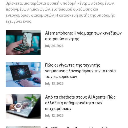
βρίσκεται μια τεράστια φυσική υποδομή κέντρων δεδομένων,
προηγμένων ημιαγωγών, εξοπλισμού δικτύωσης και
ενεργοβόρων διακομιστών. Η κατασκευή αυτής της υποδομής
έχει γίνει ένας
AI smartphone: Η νέα μάχη των κινεζικών
εταιρειών κινητής
July 26, 2026
Πώς οι γίγαντες της τεχνητής
νοημοσύνης ξαναγράφουν την ιστορία
των εφευρέσεων
July 15, 2026
Από τα chatbots στους AI Agents: Πώς
αλλάζει η καθημερινότητα των
επιχειρήσεων
July 12, 2026