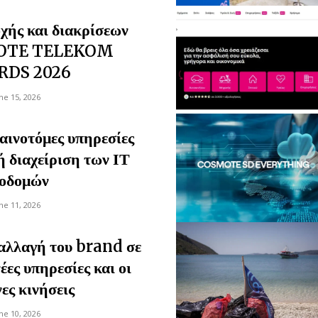
χής και διακρίσεων
MOTE TELEKOM
RDS 2026
ne 15, 2026
νοτόμες υπηρεσίες
ή διαχείριση των ΙΤ
οδομών
ne 11, 2026
αλλαγή του brand σε
ες υπηρεσίες και οι
ες κινήσεις
ne 10, 2026