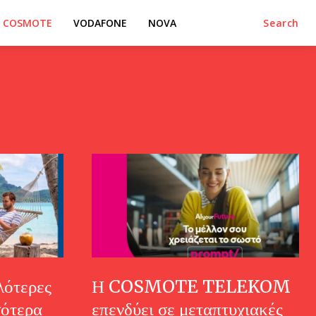
COSMOTE
VODAFONE
NOVA
Search
ότερες
Η COSMOTE TELEKOM
σότερα
επενδύει σε μεταπτυχιακές