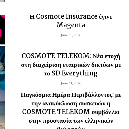
Η Cosmote Insurance έγινε
Magenta
June 15, 2026
COSMOTE TELEKOM: Νέα εποχή
στη διαχείριση εταιρικών δικτύων με
το SD Everything
June 11, 2026
Παγκόσμια Ημέρα Περιβάλλοντος: με
την ανακύκλωση συσκευών η
COSMOTE TELEKOM συμβάλλει
στην προστασία των ελληνικών