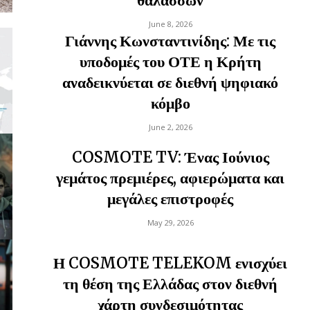
θαλασσών
June 8, 2026
Γιάννης Κωνσταντινίδης: Με τις
υποδομές του ΟΤΕ η Κρήτη
αναδεικνύεται σε διεθνή ψηφιακό
κόμβο
June 2, 2026
COSMOTE TV: Ένας Ιούνιος
γεμάτος πρεμιέρες, αφιερώματα και
μεγάλες επιστροφές
May 29, 2026
Η COSMOTE TELEKOM ενισχύει
τη θέση της Ελλάδας στον διεθνή
χάρτη συνδεσιμότητας