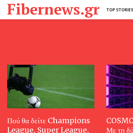
Fibernews.gr
TOP STORIE
Πού θα δείτε Champions
COSMO
League, Super League,
Με τη δ