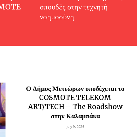
SMOTE
σπουδές στην τεχνητή
νοημοσύνη
Ο Δήμος Μετεώρων υποδέχεται το
COSMOTE TELEKOM
ART/TECH – The Roadshow
στην Καλαμπάκα
July 9, 2026