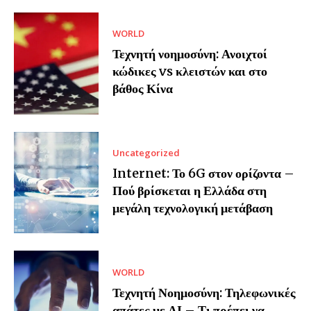
WORLD
Τεχνητή νοημοσύνη: Ανοιχτοί
κώδικες vs κλειστών και στο
βάθος Κίνα
Uncategorized
Internet: Το 6G στον ορίζοντα –
Πού βρίσκεται η Ελλάδα στη
μεγάλη τεχνολογική μετάβαση
WORLD
Τεχνητή Νοημοσύνη: Τηλεφωνικές
απάτες με ΑΙ – Τι πρέπει να