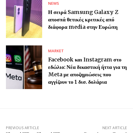
NEWS
Η σειρά Samsung Galaxy Z
αποσπά θετικές κριτικές από
διάφορα media στην Ευρώπη
MARKET
Facebook και Instagram στο
εδώλιο: Νέα δικαστική ήττα για τη
Meta με αποζημιώσεις που
αγγίζουν το 1 δισ. δολάρια
PREVIOUS ARTICLE
NEXT ARTICLE