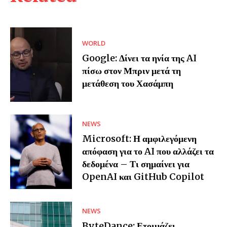
WORLD
Google: Δίνει τα ηνία της AI
πίσω στον Μπριν μετά τη
μετάθεση του Χασάμπη
NEWS
Microsoft: Η αμφιλεγόμενη
απόφαση για το AI που αλλάζει τα
δεδομένα – Τι σημαίνει για
OpenAI και GitHub Copilot
NEWS
ByteDance: Ετοιμάζει