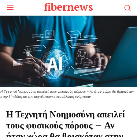
fibernews
Η Τεχνητή Νοημοσύνη απειλεί τους φυσικούς πόρους – Αν ήταν χώρα θα βρισκόταν
στην 11η θέση με την μεγαλύτερη κατανάλωση ενέργειας
Η Τεχνητή Νοημοσύνη απειλεί
τους φυσικούς πόρους – Αν
ήταν χώρα θα βρισκόταν στην