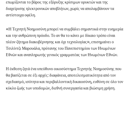
επωμίζονται το βάρος της εξόρυξης κρίσιμων ορυκτών και της
διαχείρισης ηλεκτρονικών αποβλήτων, χωρίς να απολαμβάνουν τα
αντίστοιχα οφέλη.
«Η Τεχνητή Νοημοσύνη μπορεί να συμβάλει σημαντικά στην ευημερία
και την ανθρώπινη πρόοδο. Το αν θα το κάνει με δίκαιο τρόπο είναι
πλέον ζήτημα διακυβέρνησης και όχι τεχνολογίας», επισημαίνει ο
Τσιλίντζι Μαρουάλα, πρύτανης του Πανεπιστημίου των Ηνωμένων
Εθνών και αναπληρωτής γενικός γραμματέας των Ηνωμένων Εθνών.
Η έκθεση ζητά ένα υπεύθυνο οικοσύστημα Τεχνητής Νοημοσύνης που
θα βασίζεται σε έξι αρχές: διαφάνεια, αποτελεσματικότητα από τον
σχεδιασμό, ισότητα και περιβαλλοντική δικαιοσύνη, ευθύνη σε όλο τον
κύκλο ζωής των υποδομών, διεθνή συνεργασία και βιώσιμη χρήση.