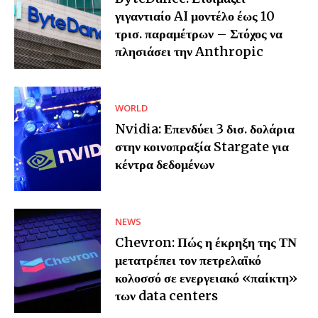
γιγαντιαίο AI μοντέλο έως 10
τρισ. παραμέτρων – Στόχος να
πλησιάσει την Anthropic
WORLD
Nvidia: Επενδύει 3 δισ. δολάρια
στην κοινοπραξία Stargate για
κέντρα δεδομένων
NEWS
Chevron: Πώς η έκρηξη της ΤΝ
μετατρέπει τον πετρελαϊκό
κολοσσό σε ενεργειακό «παίκτη»
των data centers