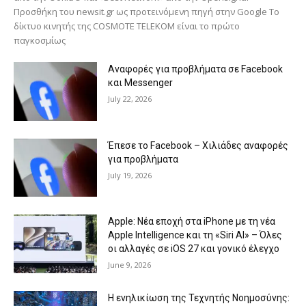
Προσθήκη του newsit.gr ως προτεινόμενη πηγή στην Google Το
δίκτυο κινητής της COSMOTE TELEKOM είναι το πρώτο
παγκοσμίως
Αναφορές για προβλήματα σε Facebook
και Messenger
July 22, 2026
Έπεσε το Facebook – Χιλιάδες αναφορές
για προβλήματα
July 19, 2026
Apple: Νέα εποχή στα iPhone με τη νέα
Apple Intelligence και τη «Siri AI» – Όλες
οι αλλαγές σε iOS 27 και γονικό έλεγχο
June 9, 2026
Η ενηλικίωση της Τεχνητής Νοημοσύνης: