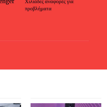
enger
Χιλιάδες αναφορές για
προβλήματα