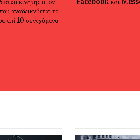
δίκτυο κινητής στον
Facebook και Mess
που αναδεικνύεται το
ρο επί 10 συνεχόμενα