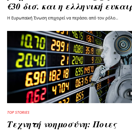
€30 δισ. και η ελληνική ευκαι
Η Ευρωπαϊκή Ένωση επιχειρεί να περάσει από τον ρόλο...
TOP STORIES
Τεχνητή νοημοσύνη: Ποιες