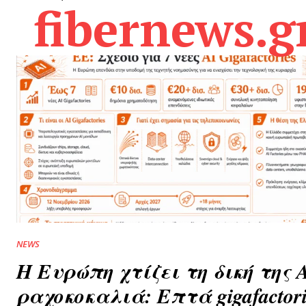
fibernews.g
NEWS
Η Ευρώπη χτίζει τη δική της 
ραχοκοκαλιά: Επτά gigafactori