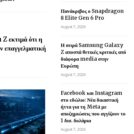
Πανάκριβος ο Snapdragon
8 Elite Gen 6 Pro
August 7, 2026
Z εκτιμά ότι η
Η σειρά Samsung Galaxy
ην επαγγελματική
Z αποσπά θετικές κριτικές από
διάφορα media στην
Ευρώπη
August 7, 2026
Facebook και Instagram
στο εδώλιο: Νέα δικαστική
ήττα για τη Meta με
αποζημιώσεις που αγγίζουν το
1 δισ. δολάρια
August 7, 2026