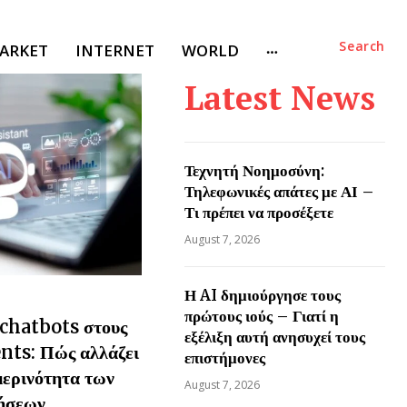
Search
ARKET
INTERNET
WORLD
Latest News
Τεχνητή Νοημοσύνη:
Τηλεφωνικές απάτες με ΑΙ –
Τι πρέπει να προσέξετε
August 7, 2026
Η AI δημιούργησε τους
πρώτους ιούς – Γιατί η
 chatbots στους
εξέλιξη αυτή ανησυχεί τους
nts: Πώς αλλάζει
επιστήμονες
μερινότητα των
August 7, 2026
ρήσεων