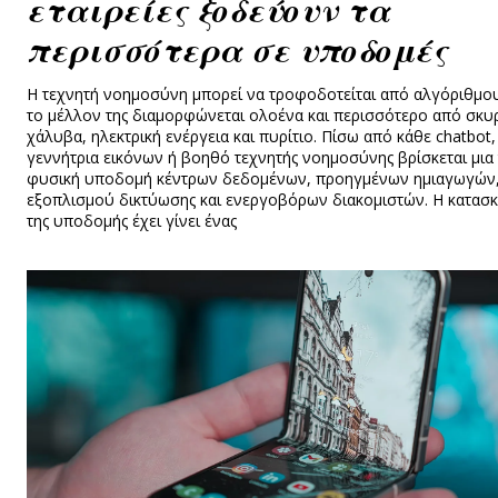
εταιρείες ξοδεύουν τα
περισσότερα σε υποδομές
Η τεχνητή νοημοσύνη μπορεί να τροφοδοτείται από αλγόριθμου
το μέλλον της διαμορφώνεται ολοένα και περισσότερο από σκυ
χάλυβα, ηλεκτρική ενέργεια και πυρίτιο. Πίσω από κάθε chatbot,
γεννήτρια εικόνων ή βοηθό τεχνητής νοημοσύνης βρίσκεται μια 
φυσική υποδομή κέντρων δεδομένων, προηγμένων ημιαγωγών
εξοπλισμού δικτύωσης και ενεργοβόρων διακομιστών. Η κατασκ
της υποδομής έχει γίνει ένας