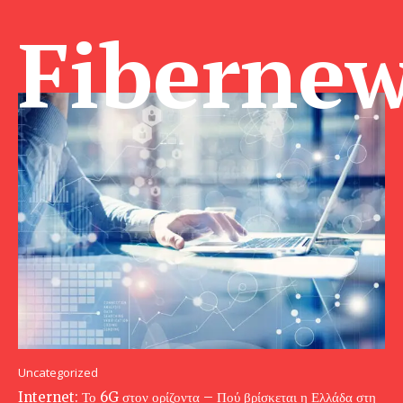
Fibernew
Uncategorized
Internet: Το 6G στον ορίζοντα – Πού βρίσκεται η Ελλάδα στη