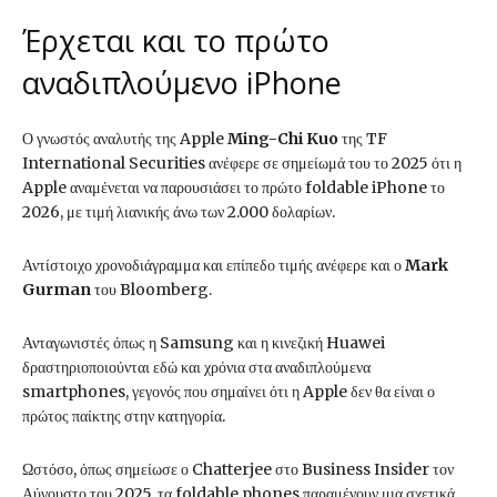
Έρχεται και το πρώτο
αναδιπλούμενο iPhone
Ο γνωστός αναλυτής της Apple
Ming-Chi Kuo
της TF
International Securities ανέφερε σε σημείωμά του το 2025 ότι η
Apple αναμένεται να παρουσιάσει το πρώτο foldable iPhone το
2026, με τιμή λιανικής άνω των 2.000 δολαρίων.
Αντίστοιχο χρονοδιάγραμμα και επίπεδο τιμής ανέφερε και ο
Mark
Gurman
του Bloomberg.
Ανταγωνιστές όπως η Samsung και η κινεζική Huawei
δραστηριοποιούνται εδώ και χρόνια στα αναδιπλούμενα
smartphones, γεγονός που σημαίνει ότι η Apple δεν θα είναι ο
πρώτος παίκτης στην κατηγορία.
Ωστόσο, όπως σημείωσε ο Chatterjee στο Business Insider τον
Αύγουστο του 2025, τα foldable phones παραμένουν μια σχετικά