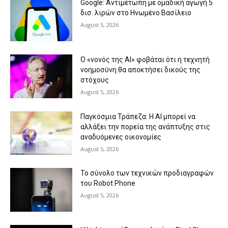
Google: Αντιμέτωπη με ομαδική αγωγή 5
δισ. λιρών στο Ηνωμένο Βασίλειο
August 5, 2026
Ο «νονός της AI» φοβάται ότι η τεχνητή
νοημοσύνη θα αποκτήσει δικούς της
στόχους
August 5, 2026
Παγκόσμια Τράπεζα: Η AI μπορεί να
αλλάξει την πορεία της ανάπτυξης στις
αναδυόμενες οικονομίες
August 5, 2026
Το σύνολο των τεχνικών προδιαγραφών
του Robot Phone
August 5, 2026