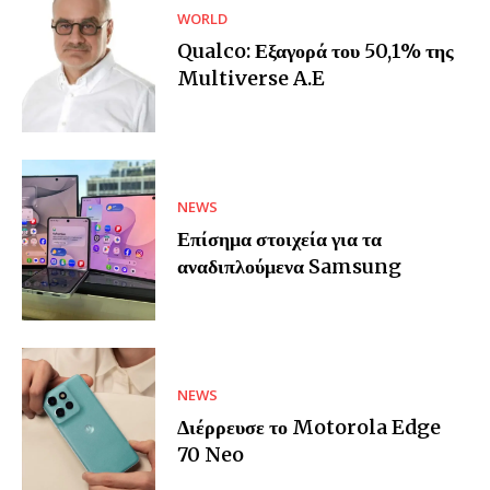
WORLD
Qualco: Εξαγορά του 50,1% της
Multiverse A.E
NEWS
Επίσημα στοιχεία για τα
αναδιπλούμενα Samsung
NEWS
Διέρρευσε το Motorola Edge
70 Neo