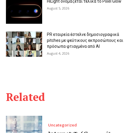
HiLight ονομάζεται τελικά το Pixel Glow
August 5, 2026
PR εταιρεία έστελνε δημοσιογραφικά
pitches με ψεύτικους εκπροσώπους και
πρόσωπα φτιαγμένα από AI
August 4, 2026
Related
Uncategorized