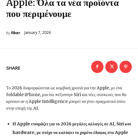
Apple: Όλα τα νέα προϊόντα
που περιμένουμε
January 7, 2026
fiber
By
SHARE
Το 2026 διαμορφώνεται ως κομβική χρονιά για την Apple, με ένα
foldable iPhone, μια πιο «έξυπνη» Siri και νέες συσκευές που θα
κρίνουν αν η Apple Intelligence μπορεί να γίνει πραγματικό όπλο
στην εποχή της AI.
Η Apple ετοιμάζει για το 2026 μεγάλες αλλαγές σε AI, Siri και
hardware, με στόχο να καλύψει το χαμένο έδαφος στο Apple