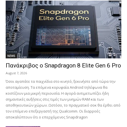
NEWS
Πανάκριβος ο Snapdragon 8 Elite Gen 6 Pro
August 7, 2026
Όσοι αγαπάτε τα παιχνίδια στο κινητό, ξεκινήστε από τώρα την
αποταμίευση. Τα επόμενα κορυφαία Android τηλέφωνα θα
κοστίζουν μια μικρή περιουσία. Η αγορά αντιμετωπίζει ήδη
σημαντικές αυξήσεις στις τιμές των μνημών RAM και των
αποθηκευτικών χώρων. Ωστόσο, το πραγματικό σοκ θα έρθει από
τον επόμενο επεξεργαστή της Qualcomm. Οι διαρροές
αποκαλύπτουν ότι ο επερχόμενος Snapdragon