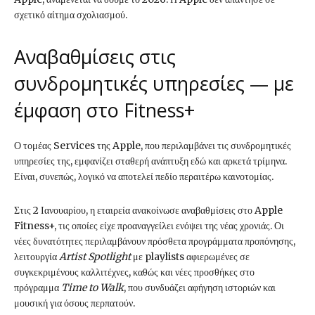
σχετικό αίτημα σχολιασμού.
Αναβαθμίσεις στις
συνδρομητικές υπηρεσίες — με
έμφαση στο Fitness+
Ο τομέας Services της Apple, που περιλαμβάνει τις συνδρομητικές
υπηρεσίες της, εμφανίζει σταθερή ανάπτυξη εδώ και αρκετά τρίμηνα.
Είναι, συνεπώς, λογικό να αποτελεί πεδίο περαιτέρω καινοτομίας.
Στις 2 Ιανουαρίου, η εταιρεία ανακοίνωσε αναβαθμίσεις στο Apple
Fitness+, τις οποίες είχε προαναγγείλει ενόψει της νέας χρονιάς. Οι
νέες δυνατότητες περιλαμβάνουν πρόσθετα προγράμματα προπόνησης,
λειτουργία
Artist Spotlight
με playlists αφιερωμένες σε
συγκεκριμένους καλλιτέχνες, καθώς και νέες προσθήκες στο
πρόγραμμα
Time to Walk
, που συνδυάζει αφήγηση ιστοριών και
μουσική για όσους περπατούν.