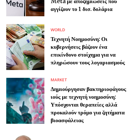
Meta με αποζημιώσεις που
αγγίζουν το 1 δισ. δολάρια
WORLD
Τεχνητή Νοημοσύνη: Οι
κυβερνήσεις βάζουν ένα
επικίνδυνο στοίχημα για να
πληρώσουν τους λογαριασμούς
MARKET
Δημιούργησαν βακτηριοφάγους
ιούς με τεχνητή νοημοσύνη:
Υπόσχονται θεραπείες αλλά
προκαλούν τρόμο για ζητήματα
βιοασφάλειας