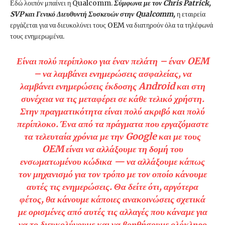
Εδώ λοιπόν μπαίνει η Qualcomm.
Σύμφωνα με τον Chris Patrick,
SVP και Γενικό Διευθυντή Συσκευών στην Qualcomm,
η εταιρεία
εργάζεται για να διευκολύνει τους OEM να διατηρούν όλα τα τηλέφωνά
τους ενημερωμένα.
Είναι πολύ περίπλοκο για έναν πελάτη – έναν OEM
– να λαμβάνει ενημερώσεις ασφαλείας, να
λαμβάνει ενημερώσεις έκδοσης Android και στη
συνέχεια να τις μεταφέρει σε κάθε τελικό χρήστη.
Στην πραγματικότητα είναι πολύ ακριβό και πολύ
περίπλοκο. Ένα από τα πράγματα που εργαζόμαστε
τα τελευταία χρόνια με την Google και με τους
OEM είναι να αλλάξουμε τη δομή του
ενσωματωμένου κώδικα — να αλλάξουμε κάπως
τον μηχανισμό για τον τρόπο με τον οποίο κάνουμε
αυτές τις ενημερώσεις. Θα δείτε ότι, αργότερα
φέτος, θα κάνουμε κάποιες ανακοινώσεις σχετικά
με ορισμένες από αυτές τις αλλαγές που κάναμε για
να το διευκολύνουμε και να βοηθήσουμε ολόκληρο