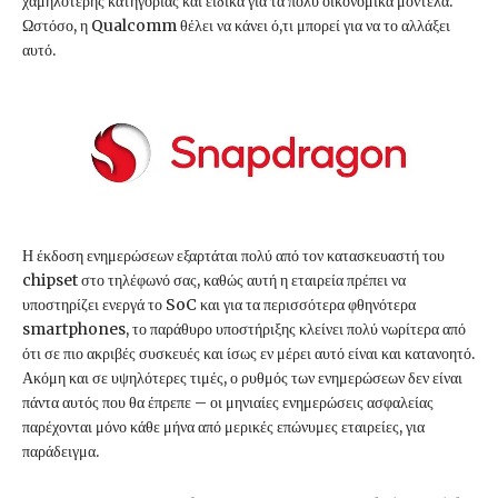
χαμηλότερης κατηγορίας και ειδικά για τα πολύ οικονομικά μοντέλα.
Ωστόσο, η Qualcomm θέλει να κάνει ό,τι μπορεί για να το αλλάξει
αυτό.
Η έκδοση ενημερώσεων εξαρτάται πολύ από τον κατασκευαστή του
chipset στο τηλέφωνό σας, καθώς αυτή η εταιρεία πρέπει να
υποστηρίζει ενεργά το SoC και για τα περισσότερα φθηνότερα
smartphones, το παράθυρο υποστήριξης κλείνει πολύ νωρίτερα από
ότι σε πιο ακριβές συσκευές και ίσως εν μέρει αυτό είναι και κατανοητό.
Ακόμη και σε υψηλότερες τιμές, ο ρυθμός των ενημερώσεων δεν είναι
πάντα αυτός που θα έπρεπε – οι μηνιαίες ενημερώσεις ασφαλείας
παρέχονται μόνο κάθε μήνα από μερικές επώνυμες εταιρείες, για
παράδειγμα.