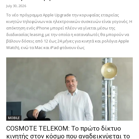
July 30, 2026
Το νέο πρόγραμμα Apple Upgrade την κορυφαίας εταιρείας
κινητών τηλεφώνων και ηλεκτρονικών συσκευών είναι γεγονός. Η
απόκτηση ενός iPhone μπορεί πλέον να γίνεται μέσω της
διαδικασίας leasing, με την οποία η καταναλωτές θα μπορούν να
βάλουν δόσεις από 12 έως 24 μήνες για κινητά και ρολόγια Apple
Watch), ενώ τα Mac και iPad φτάνουν έως
MOBILE
COSMOTE TELEKOM: Το πρώτο δίκτυο
κινητής στον κόσμο που αναδεικνύεται το