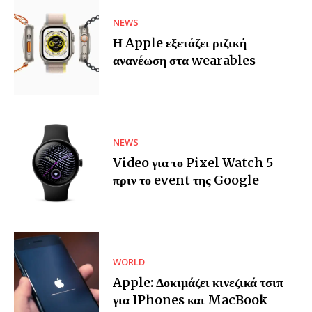
NEWS
Η Apple εξετάζει ριζική
ανανέωση στα wearables
NEWS
Video για το Pixel Watch 5
πριν το event της Google
WORLD
Apple: Δοκιμάζει κινεζικά τσιπ
για IPhones και MacBook