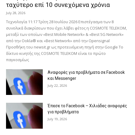
ταχύτερο επί 10 συνεχόμενα χρόνια
July 28, 2026
Τεχνολογία 11:17 Τρίτη 28 Ιουλίου 2026 Επιστέγασμα των 8
συνολικά διακρίσεων που έχει λάβει φέτος η COSMOTE TELEKOM,
μεταξύ των οποίων «Best Mobile Network» & «Best 5G Network»
από την Ookla® και «Best Network» από την Opensignal
Προσθήκη του newsit.gr ως προτεινόμενη πηγή στην Google Το
δίκτυο κινητής της COSMOTE TELEKOM είναι το πρώτο
παγκοσμίως
Αναφορές για προβλήματα σε Facebook
και Messenger
July 22, 2026
Έπεσε το Facebook – Χιλιάδες αναφορές
για προβλήματα
July 19, 2026