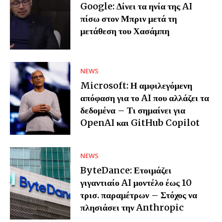
Google: Δίνει τα ηνία της AI
πίσω στον Μπριν μετά τη
μετάθεση του Χασάμπη
NEWS
Microsoft: Η αμφιλεγόμενη
απόφαση για το AI που αλλάζει τα
δεδομένα – Τι σημαίνει για
OpenAI και GitHub Copilot
NEWS
ByteDance: Ετοιμάζει
γιγαντιαίο AI μοντέλο έως 10
τρισ. παραμέτρων – Στόχος να
πλησιάσει την Anthropic