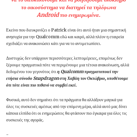
το οικοσύστημα να διατηρεί τα τηλέφωνα
Android πιο ενημερωμένα.
Εκείνο που διευκρινίζει ο Patrick είναι ότι αυτό ήταν μια σημαντική
ανησυχία για την Qualcomm εδώ και καιρό, αλλά πλέον η εταιρεία
σχεδιάζει να ανακοινώσει κάτι για να το αντιμετωπίσει.
Δυστυχώς δεν υπάρχουν περισσότερες λεπτομέρειες, επομένως δεν
ξέρουμε πραγματικά πότε να περιμένουμε μια τέτοια ανακοίνωση, αλλά
δεδομένου του γεγονότος ότι
η Qualcomm πραγματοποιεί την
ετήσια σύνοδο Snapdragon στη Χαβάη τον Οκτώβριο, υποθέτουμε
ότι τότε είναι πιο πιθανό να συμβεί εκεί.
Φυσικά, αυτό δεν σημαίνει ότι τα πράγματα θα αλλάξουν μαγικά για
όλες τις συσκευές αμέσως από την επόμενη μέρα, αλλά αυτό μας δίνει
κάποια ελπίδα ότι οι ενημερώσεις θα φτάσουν πιο έγκαιρα για όλες τις
συσκευές της αγοράς.
-