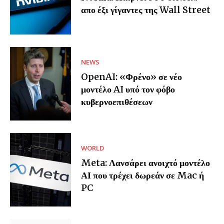
απο έξι γίγαντες της Wall Street
NEWS
OpenAI: «Φρένο» σε νέο
μοντέλο AI υπό τον φόβο
κυβερνοεπιθέσεων
WORLD
Meta: Λανσάρει ανοιχτό μοντέλο
ΑΙ που τρέχει δωρεάν σε Mac ή
PC