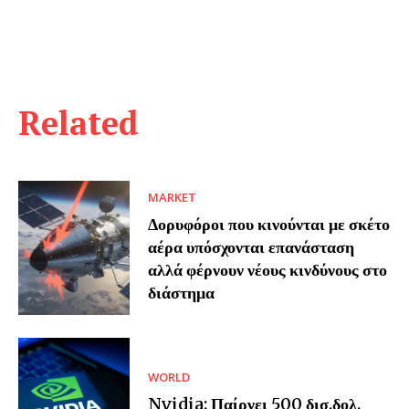
Related
MARKET
Δορυφόροι που κινούνται με σκέτο
αέρα υπόσχονται επανάσταση
αλλά φέρνουν νέους κινδύνους στο
διάστημα
WORLD
Nvidia: Παίρνει 500 δισ.δολ.