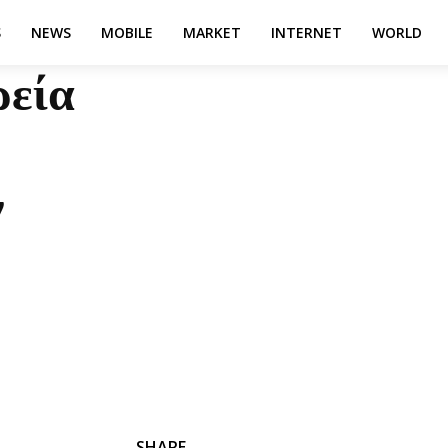
S
NEWS
MOBILE
MARKET
INTERNET
WORLD
ρεία
ν
SHARE