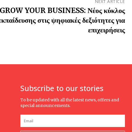
NEXT ARTICLE
ROW YOUR BUSINESS: Νέος κύκλος
κπαίδευσης στις ψηφιακές δεξιότητες για
επιχειρήσεις
Subscribe to our stories
To be updated with all the latest news, offers and
special announcements.