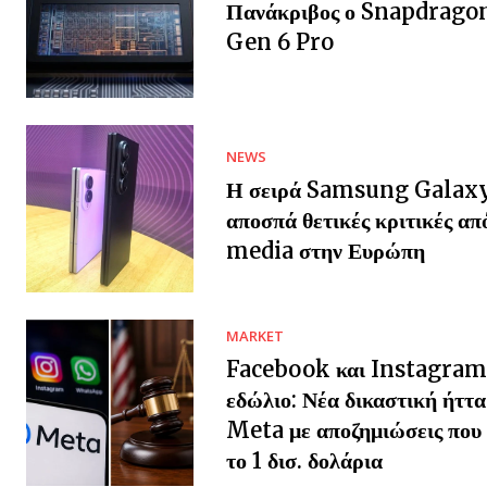
Πανάκριβος ο Snapdragon
Gen 6 Pro
NEWS
Η σειρά Samsung Galax
αποσπά θετικές κριτικές απ
media στην Ευρώπη
MARKET
Facebook και Instagram
εδώλιο: Νέα δικαστική ήττα
Meta με αποζημιώσεις που 
το 1 δισ. δολάρια