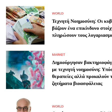
WORLD
Τεχνητή Νοημοσύνη: Οι κυβ
βάζουν ένα επικίνδυνο στοίχ
πληρώσουν τους λογαριασμ
MARKET
Δημιούργησαν βακτηριοφάγο
με τεχνητή νοημοσύνη: Υπό
θεραπείες αλλά προκαλούν 
ζητήματα βιοασφάλειας
WORLD