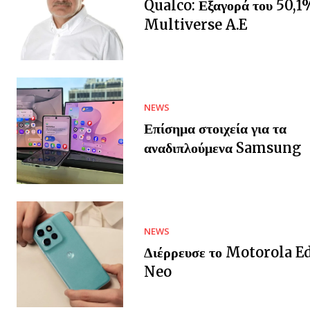
Qualco: Εξαγορά του 50,1
Multiverse A.E
NEWS
Επίσημα στοιχεία για τα
αναδιπλούμενα Samsung
NEWS
Διέρρευσε το Motorola E
Neo