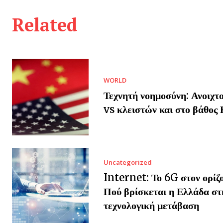
Related
WORLD
Τεχνητή νοημοσύνη: Ανοιχτο
vs κλειστών και στο βάθος 
Uncategorized
Internet: Το 6G στον ορίζ
Πού βρίσκεται η Ελλάδα στ
τεχνολογική μετάβαση