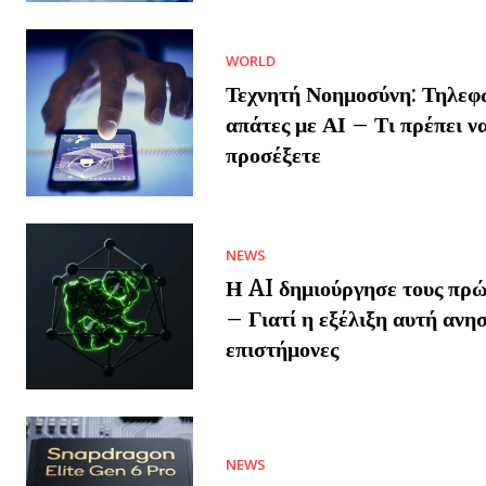
WORLD
Τεχνητή Νοημοσύνη: Τηλεφ
απάτες με ΑΙ – Τι πρέπει ν
προσέξετε
NEWS
Η AI δημιούργησε τους πρώ
– Γιατί η εξέλιξη αυτή ανησ
επιστήμονες
NEWS