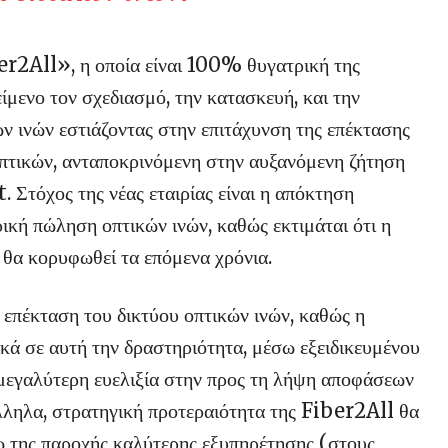
ber2All»,
η οποία είναι 100% θυγατρική της
μενο τον σχεδιασμό, την κατασκευή, και την
ν ινών εστιάζοντας στην επιτάχυνση της επέκτασης
οπτικών, ανταποκρινόμενη στην αυξανόμενη ζήτηση
Στόχος της νέας εταιρίας είναι η απόκτηση
ική πώληση οπτικών ινών, καθώς εκτιμάται ότι η
 θα κορυφωθεί τα επόμενα χρόνια.
 επέκταση του δικτύου οπτικών ινών, καθώς η
ά σε αυτή την δραστηριότητα, μέσω εξειδικευμένου
μεγαλύτερη ευελιξία στην προς τη λήψη αποφάσεων
λληλα, στρατηγική προτεραιότητα της Fiber2All θα
σω της παροχής καλύτερης εξυπηρέτησης (στους