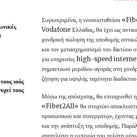
Συγκεκριμένα, η νεοσυσταθείσα «Fi
ωνικές
Vodafone Ελλάδας, θα έχει ως αντικεί
α
χονδρική πώληση της υποδομής οπτικώ
και τον μετασχηματισμό του δικτύου 
για υπηρεσίες high-speed internet. 
σημαντικού μεριδίου αγοράς στη χονδρ
ζήτηση για υψηλής ταχύτητα διαδίκτυο
τους ιούς
υχεί τους
Μέσω της απόσχισης, θα επιταχυνθεί η
«Fiber2All» θα στοχεύει αποκλειστικ
προσωπικού και συνεργατών, έχοντας 
και την ανάπτυξη της υποδομής. Παρά
αποτελέσει η εμπειρία του πελάτη μέ