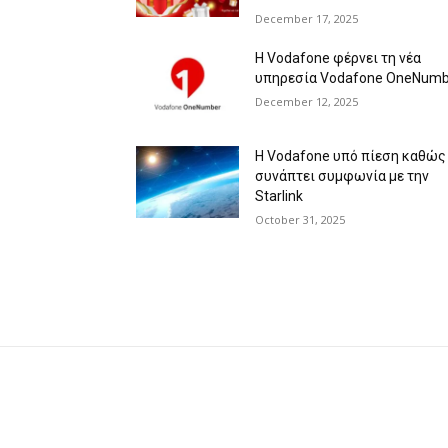
December 17, 2025
Η Vodafone φέρνει τη νέα
υπηρεσία Vodafone OneNumb
December 12, 2025
Η Vodafone υπό πίεση καθώς
συνάπτει συμφωνία με την
Starlink
October 31, 2025