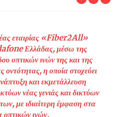
νέας εταιρίας «Fiber2All»
afone Ελλάδας, μέσω της
ου οπτικών ινών της και της
ς οντότητας, η οποία στοχεύει
ανάπτυξη και εκμετάλλευση
κτύων νέας γενιάς και δικτύων
ων, με ιδιαίτερη έμφαση στα
α οπτικών ινών.