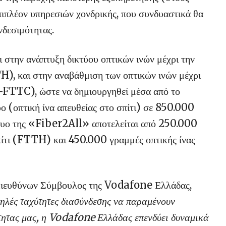
πιπλέον υπηρεσιών χονδρικής, που συνδυαστικά θα
νδεσιμότητας.
 στην ανάπτυξη δικτύου οπτικών ινών μέχρι την
, και στην αναβάθμιση των οπτικών ινών μέχρι
FTTC), ώστε να δημιουργηθεί μέσα από το
ο (οπτική ίνα απευθείας στο σπίτι) σε 850.000
δίκτυο της «Fiber2All» αποτελείται από 250.000
σπίτι (FTTH) και 450.000 γραμμές οπτικής ίνας
Διευθύνων Σύμβουλος της Vodafone Ελλάδας,
ψηλές ταχύτητες διασύνδεσης να παραμένουν
τητας μας, η Vodafone Ελλάδας επενδύει δυναμικά