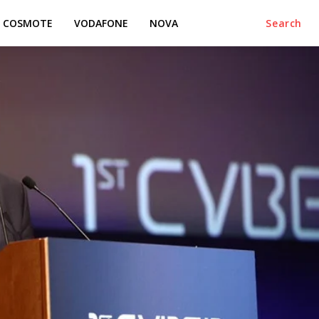
COSMOTE
VODAFONE
NOVA
Search