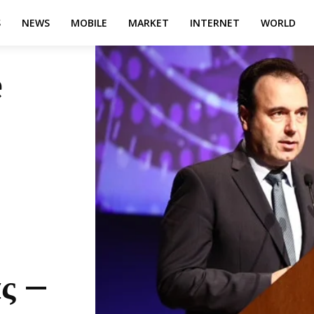
S
NEWS
MOBILE
MARKET
INTERNET
WORLD
e
ς –