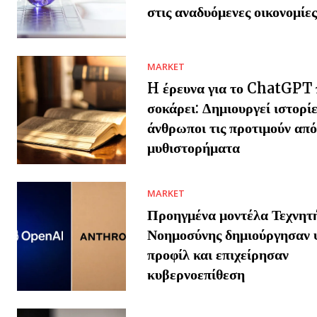
στις αναδυόμενες οικονομίες
MARKET
H έρευνα για το ChatGPT 
σοκάρει: Δημιουργεί ιστορίε
άνθρωποι τις προτιμούν από
μυθιστορήματα
MARKET
Προηγμένα μοντέλα Τεχνητ
Νοημοσύνης δημιούργησαν 
προφίλ και επιχείρησαν
κυβερνοεπίθεση