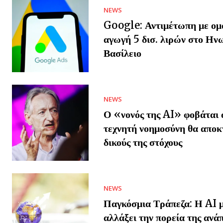
NEWS
Google: Αντιμέτωπη με ομ
αγωγή 5 δισ. λιρών στο Ην
Βασίλειο
NEWS
Ο «νονός της AI» φοβάται ό
τεχνητή νοημοσύνη θα αποκ
δικούς της στόχους
NEWS
Παγκόσμια Τράπεζα: Η AI μ
αλλάξει την πορεία της ανά