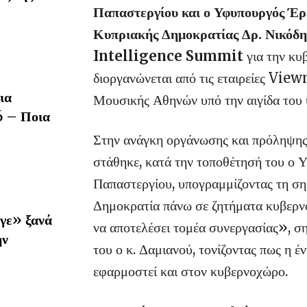
Παπαστεργίου και ο Υφυπουργός Έρε
Κυπριακής Δημοκρατίας Δρ. Νικόδη
Intelligence Summit
για την κυ
διοργανώνεται από τις εταιρείες 
ια
Μουσικής Αθηνών υπό την αιγίδα του
6 – Ποια
Στην ανάγκη οργάνωσης και πρόληψης
στάθηκε, κατά την τοποθέτησή του ο
Παπαστεργίου, υπογραμμίζοντας τη ση
Δημοκρατία πάνω σε ζητήματα κυβερν
γε» ξανά
να αποτελέσει τομέα συνεργασίας», σ
ην
του ο κ. Δαμιανού, τονίζοντας πως η έ
εφαρμοστεί και στον κυβερνοχώρο.