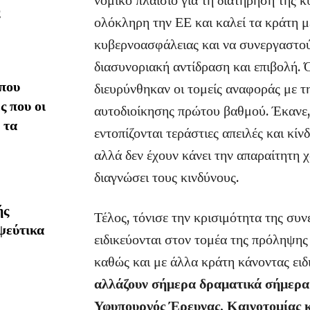
ολόκληρη την ΕΕ και καλεί τα κράτη μ
κυβερνοασφάλειας και να συνεργαστού
διασυνοριακή αντίδραση και επιβολή.
που
διευρύνθηκαν οι τομείς αναφοράς με τ
ς που οι
αυτοδιοίκησης πρώτου βαθμού. Έκανε, 
 τα
εντοπίζονται τεράστιες απειλές και κίν
αλλά δεν έχουν κάνει την απαραίτητη 
διαγνώσει τους κινδύνους.
ής
Τέλος, τόνισε την κρισιμότητα της συν
ψεύτικα
ειδικεύονται στον τομέα της πρόληψη
καθώς και με άλλα κράτη κάνοντας ει
αλλάζουν σήμερα δραματικά σήμερα
Υφυπουργός Έρευνας, Καινοτομίας 