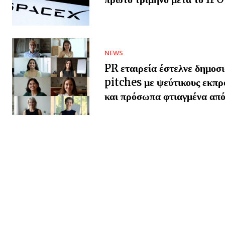
NEWS
PR εταιρεία έστελνε δημοσ
pitches με ψεύτικους εκπ
και πρόσωπα φτιαγμένα από