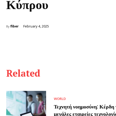
Κύπρου
fiber
February 4, 2025
By
Related
WORLD
Τεχνητή νοημοσύνη: Κέρδη γ
μεγάλες εταιρείες τεχνολογί