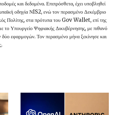
δομές και δεδομένα. Επιπρόσθετα, έχει υποβληθεί
παϊκή οδηγία ΝIS2, ενώ τον περασμένο Δεκέμβριο
ός Πολίτης, στα πρότυπα του Gov Wallet, επί της
 με το Υπουργείο Ψηφιακής Δικυβέρνησης, με πιθανό
ν δύο εφαρμογών. Τον περασμένο μήνα ξεκίνησε και
ς.