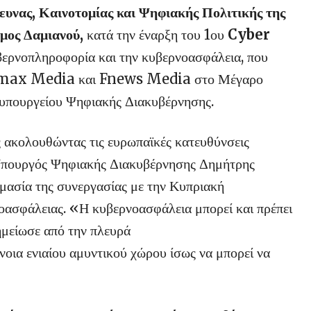
υνας, Καινοτομίας και Ψηφιακής Πολιτικής της
μος Δαμιανού,
κατά την έναρξη του 1ου
Cyber
βερνοπληροφορία και την κυβερνοασφάλεια, που
Viewmax Media και Fnews Media στο Μέγαρο
 υπουργείου Ψηφιακής Διακυβέρνησης.
 ακολουθώντας τις ευρωπαϊκές κατευθύνσεις
 Υπουργός Ψηφιακής Διακυβέρνησης Δημήτρης
μασία της συνεργασίας με την Κυπριακή
οασφάλειας. «Η κυβερνοασφάλεια μπορεί και πρέπει
ημείωσε από την πλευρά
ννοια ενιαίου αμυντικού χώρου ίσως να μπορεί να