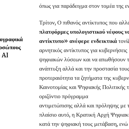
όπως για παράδειγμα στον τομέα της εν
Τρίτον, Ο πιθανός αντίκτυπος που αλλ
πλατφόρμες υπολογιστικού νέφους να
ιογραφικά
αντίκτυπο» ανέφερε ενδεικτικά
τονί
ροσώπους
αρνητικός αντίκτυπος για κυβερνήσεις 
 AI
ψηφιακών λύσεων και να απωθήσουν τις
ανάπτυξη αλλά και την προστασία του
προτεραιότητα τα ζητήματα της κυβε
Καινοτομίας και Ψηφιακής Πολιτικής 
οριζόντιο πρόγραμμα
αντιμετώπισης αλλά και πρόληψης με τ
πλαίσιο αυτό, η Κρατική Αρχή Ψηφιακ
κατά την ψηφιακή τους μετάβαση, ενώ