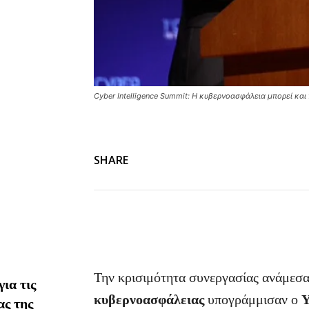
Cyber Intelligence Summit: Η κυβερνοασφάλεια μπορεί και
SHARE
Την κρισιμότητα συνεργασίας ανάμεσα
ια τις
κυβερνοασφάλειας
υπογράμμισαν ο
Υ
ας της