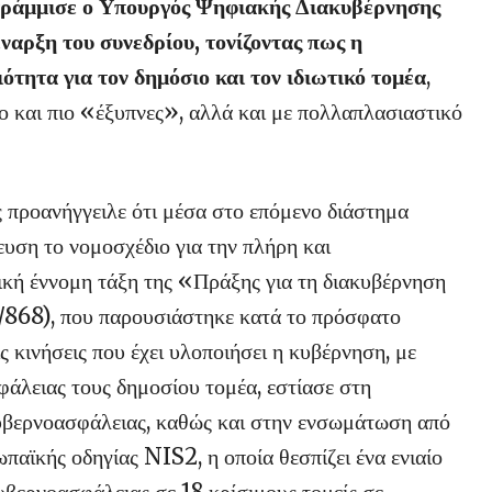
γράμμισε ο Υπουργός Ψηφιακής Διακυβέρνησης
αρξη του συνεδρίου, τονίζοντας πως η
τητα για τον δημόσιο και τον ιδιωτικό τομέα
,
λο και πιο «έξυπνες», αλλά και με πολλαπλασιαστικό
προανήγγειλε ότι μέσα στο επόμενο διάστημα
ευση το νομοσχέδιο για την πλήρη και
κή έννομη τάξη της «Πράξης για τη διακυβέρνηση
868), που παρουσιάστηκε κατά το πρόσφατο
 κινήσεις που έχει υλοποιήσει η κυβέρνηση, με
άλειας τους δημοσίου τομέα, εστίασε στη
υβερνοασφάλειας, καθώς και στην ενσωμάτωση από
παϊκής οδηγίας NIS2, η οποία θεσπίζει ένα ενιαίο
κυβερνοασφάλειας σε 18 κρίσιμους τομείς σε