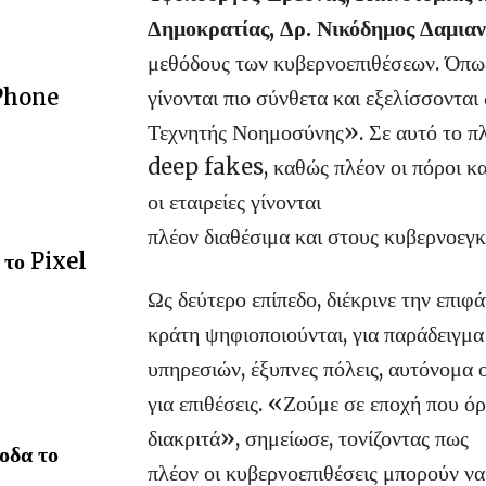
Δημοκρατίας, Δρ. Νικόδημος Δαμιαν
μεθόδους των κυβερνοεπιθέσεων. Όπως
γίνονται πιο σύνθετα και εξελίσσοντα
 Phone
Τεχνητής Νοημοσύνης». Σε αυτό το πλ
deep fakes, καθώς πλέον οι πόροι κα
οι εταιρείες γίνονται
πλέον διαθέσιμα και στους κυβερνοεγκ
 το Pixel
Ως δεύτερο επίπεδο, διέκρινε την επιφ
κράτη ψηφιοποιούνται, για παράδειγμ
υπηρεσιών, έξυπνες πόλεις, αυτόνομα 
για επιθέσεις. «Ζούμε σε εποχή που ό
διακριτά», σημείωσε, τονίζοντας πως
οδα το
πλέον οι κυβερνοεπιθέσεις μπορούν ν