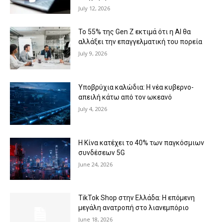
July 12, 2026
Το 55% της Gen Z εκτιμά ότι η AI θα
αλλάξει την επαγγελματική του πορεία
July 9, 2026
Υποβρύχια καλώδια: Η νέα κυβερνο-
απειλή κάτω από τον ωκεανό
July 4, 2026
Η Κίνα κατέχει το 40% των παγκόσμιων
συνδέσεων 5G
June 24, 2026
TikTok Shop στην Ελλάδα: H επόμενη
μεγάλη ανατροπή στο λιανεμπόριο
June 18, 2026