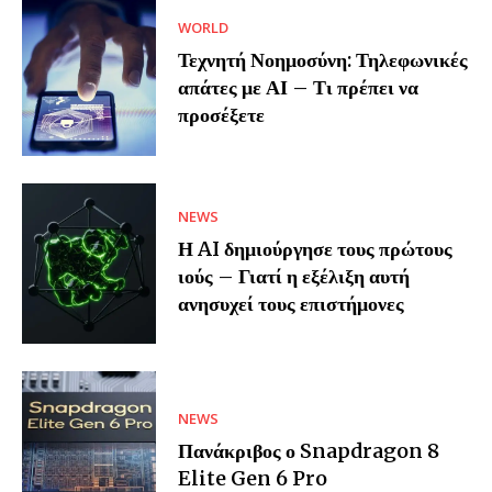
WORLD
Τεχνητή Νοημοσύνη: Τηλεφωνικές
απάτες με ΑΙ – Τι πρέπει να
προσέξετε
NEWS
Η AI δημιούργησε τους πρώτους
ιούς – Γιατί η εξέλιξη αυτή
ανησυχεί τους επιστήμονες
NEWS
Πανάκριβος ο Snapdragon 8
Elite Gen 6 Pro