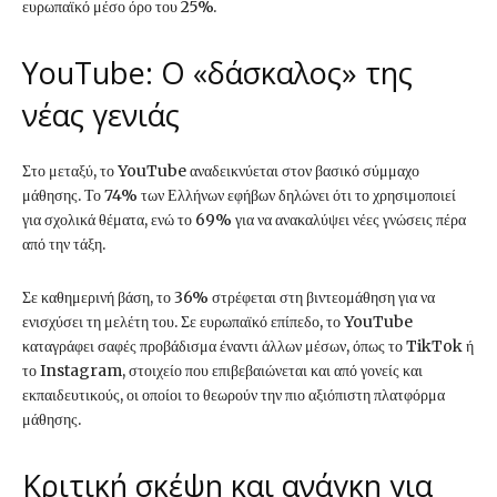
ευρωπαϊκό μέσο όρο του 25%.
YouTube: Ο «δάσκαλος» της
νέας γενιάς
Στο μεταξύ, το YouTube αναδεικνύεται στον βασικό σύμμαχο
μάθησης. Το 74% των Ελλήνων εφήβων δηλώνει ότι το χρησιμοποιεί
για σχολικά θέματα, ενώ το 69% για να ανακαλύψει νέες γνώσεις πέρα
από την τάξη.
Σε καθημερινή βάση, το 36% στρέφεται στη βιντεομάθηση για να
ενισχύσει τη μελέτη του. Σε ευρωπαϊκό επίπεδο, το YouTube
καταγράφει σαφές προβάδισμα έναντι άλλων μέσων, όπως το TikTok ή
το Instagram, στοιχείο που επιβεβαιώνεται και από γονείς και
εκπαιδευτικούς, οι οποίοι το θεωρούν την πιο αξιόπιστη πλατφόρμα
μάθησης.
Κριτική σκέψη και ανάγκη για