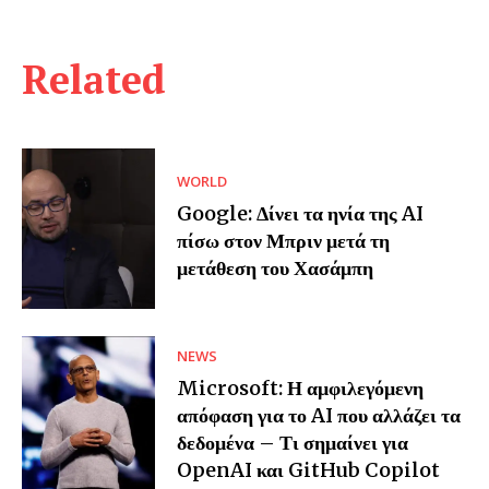
Related
WORLD
Google: Δίνει τα ηνία της AI
πίσω στον Μπριν μετά τη
μετάθεση του Χασάμπη
NEWS
Microsoft: Η αμφιλεγόμενη
απόφαση για το AI που αλλάζει τα
δεδομένα – Τι σημαίνει για
OpenAI και GitHub Copilot