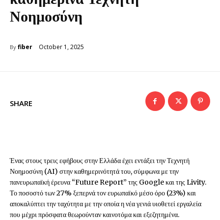
Νοημοσύνη
October 1, 2025
fiber
By
SHARE
Ένας στους τρεις εφήβους στην Ελλάδα έχει εντάξει την Τεχνητή
Νοημοσύνη (AI) στην καθημερινότητά του, σύμφωνα με την
πανευρωπαϊκή έρευνα “Future Report” της Google και της Livity.
Το ποσοστό των 27% ξεπερνά τον ευρωπαϊκό μέσο όρο (23%) και
αποκαλύπτει την ταχύτητα με την οποία η νέα γενιά υιοθετεί εργαλεία
που μέχρι πρόσφατα θεωρούνταν καινοτόμα και εξεζητημένα.