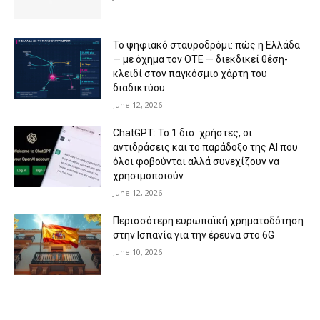
Το ψηφιακό σταυροδρόμι: πώς η Ελλάδα
— με όχημα τον ΟΤΕ — διεκδικεί θέση-
κλειδί στον παγκόσμιο χάρτη του
διαδικτύου
June 12, 2026
ChatGPT: Το 1 δισ. χρήστες, οι
αντιδράσεις και το παράδοξο της AI που
όλοι φοβούνται αλλά συνεχίζουν να
χρησιμοποιούν
June 12, 2026
Περισσότερη ευρωπαϊκή χρηματοδότηση
στην Ισπανία για την έρευνα στο 6G
June 10, 2026