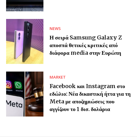
NEWS
Η σειρά Samsung Galaxy Z
αποσπά θετικές κριτικές από
διάφορα media στην Ευρώπη
MARKET
Facebook και Instagram στο
εδώλιο: Νέα δικαστική ήττα για τη
Meta με αποζημιώσεις που
αγγίζουν το 1 δισ. δολάρια