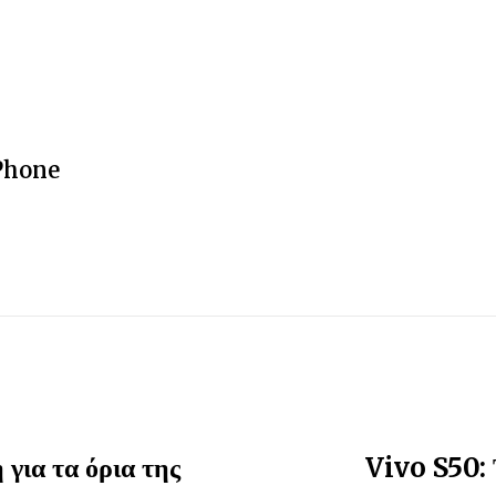
 Phone
για τα όρια της
Vivo S50: Τ