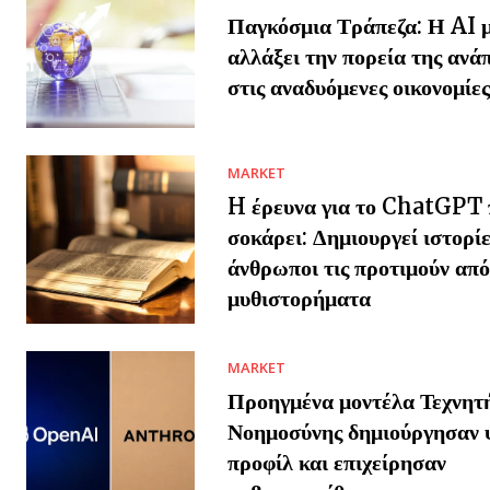
Παγκόσμια Τράπεζα: Η AI μ
αλλάξει την πορεία της ανά
στις αναδυόμενες οικονομίες
MARKET
H έρευνα για το ChatGPT 
σοκάρει: Δημιουργεί ιστορίε
άνθρωποι τις προτιμούν από
μυθιστορήματα
MARKET
Προηγμένα μοντέλα Τεχνητ
Νοημοσύνης δημιούργησαν 
προφίλ και επιχείρησαν