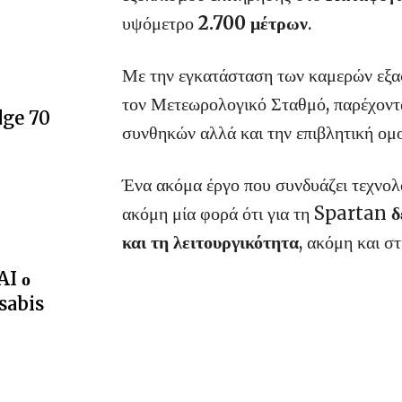
υψόμετρο
2.700 μέτρων
.
Με την εγκατάσταση των καμερών εξα
τον Μετεωρολογικό Σταθμό, παρέχοντ
dge 70
συνθηκών αλλά και την επιβλητική ο
Ένα ακόμα έργο που συνδυάζει τεχνολογ
ακόμη μία φορά ότι για τη Spartan
δ
και τη λειτουργικότητα
, ακόμη και στ
AI ο
sabis