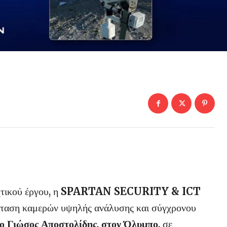
ητικού έργου, η
SPARTAN SECURITY & ICT
ταση καμερών υψηλής ανάλυσης και σύγχρονου
ο Γιώσος Αποστολίδης
,
στον Όλυμπο
, σε