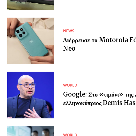
NEWS
Διέρρευσε το Motorola E
Neo
WORLD
Google: Στο «τιμόνι» της 
ελληνοκύπριος Demis Has
WORLD