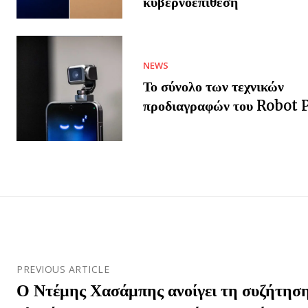
κυβερνοεπίθεση
NEWS
Το σύνολο των τεχνικών
προδιαγραφών του Robot
PREVIOUS ARTICLE
Ο Ντέμης Χασάμπης ανοίγει τη συζήτηση 