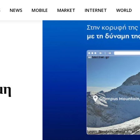
S
NEWS
MOBILE
MARKET
INTERNET
WORLD
μη