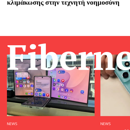
κλιμάκωσης στην τεχνητή νοημοσύνη
Fibern
NEWS
NEWS