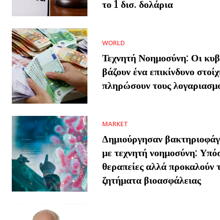
το 1 δισ. δολάρια
WORLD
Τεχνητή Νοημοσύνη: Οι κυβ
βάζουν ένα επικίνδυνο στοίχ
πληρώσουν τους λογαριασμ
MARKET
Δημιούργησαν βακτηριοφάγο
με τεχνητή νοημοσύνη: Υπό
θεραπείες αλλά προκαλούν 
ζητήματα βιοασφάλειας