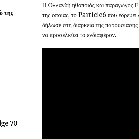
Η Ολλανδή ηθοποιός και παραγωγός Ελ
% της
της οποίας, το Particle6 που εδρεύει
δήλωσε στη διάρκεια της παρουσίασης σ
να προσελκύει το ενδιαφέρον.
dge 70