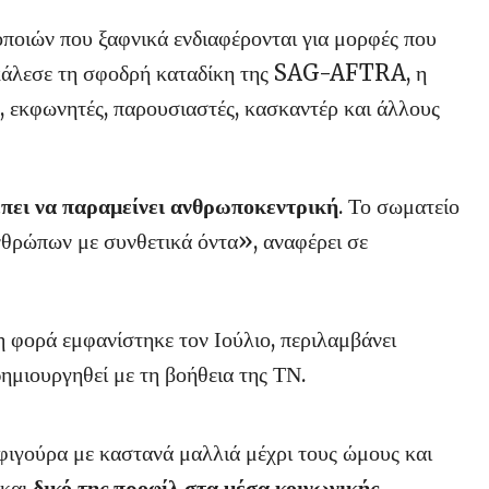
ποιών που ξαφνικά ενδιαφέρονται για μορφές που
οκάλεσε τη σφοδρή καταδίκη της SAG-AFTRA, η
 εκφωνητές, παρουσιαστές, κασκαντέρ και άλλους
έπει να παραμείνει ανθρωποκεντρική
. Το σωματείο
νθρώπων με συνθετικά όντα», αναφέρει σε
η φορά εμφανίστηκε τον Ιούλιο, περιλαμβάνει
ημιουργηθεί με τη βοήθεια της ΤΝ.
φιγούρα με καστανά μαλλιά μέχρι τους ώμους και
 και
δικό της προφίλ στα μέσα κοινωνικής