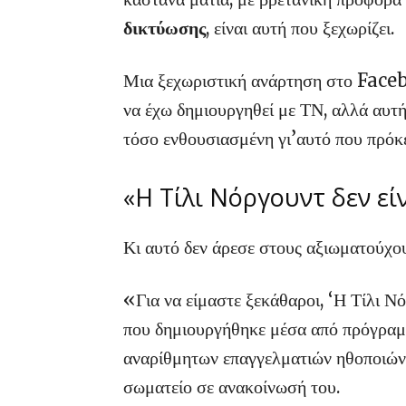
δικτύωσης
, είναι αυτή που ξεχωρίζει.
Μια ξεχωριστική ανάρτηση στο Faceb
να έχω δημιουργηθεί με ΤΝ, αλλά αυτ
τόσο ενθουσιασμένη γι’αυτό που πρόκ
«Η Τίλι Νόργουντ δεν εί
Κι αυτό δεν άρεσε στους αξιωματού
«Για να είμαστε ξεκάθαροι, ‘Η Τίλι Ν
που δημιουργήθηκε μέσα από πρόγραμμ
αναρίθμητων επαγγελματιών ηθοποιώ
σωματείο σε ανακοίνωσή του.