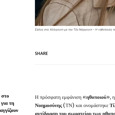
Σάλος στο Χόλιγουντ με την Τίλι Νόργουντ – Η «ηθοποιός 
SHARE
 στο
Η πρόσφατη εμφάνιση «
ηθοποιού
», 
 για τη
Νοημοσύνης
(ΤΝ) και ονομάστηκε
Τί
αγγίζουν
αντίδραση του σωματείου των ηθ