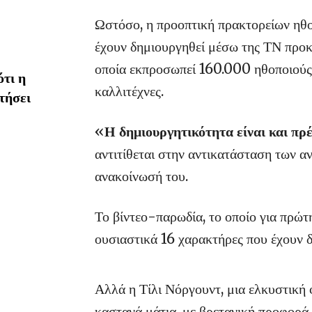
Ωστόσο, η προοπτική πρακτορείων ηθο
έχουν δημιουργηθεί μέσω της ΤΝ πρ
οποία εκπροσωπεί 160.000 ηθοποιούς,
τι η
καλλιτέχνες.
τήσει
«
Η δημιουργητικότητα είναι και πρ
αντιτίθεται στην αντικατάσταση των α
ανακοίνωσή του.
Το βίντεο-παρωδία, το οποίο για πρώτ
ουσιαστικά 16 χαρακτήρες που έχουν δ
Αλλά η Τίλι Νόργουντ, μια ελκυστική 
καστανά μάτια, με βρετανική προφορά