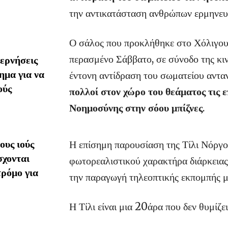
την αντικατάσταση ανθρώπων ερμηνευ
Ο σάλος που προκλήθηκε στο Χόλιγουν
περασμένο Σάββατο, σε σύνοδο της κιν
ερνήσεις
ημα για να
έντονη αντίδραση του σωματείου αντ
ούς
πολλοί στον χώρο του θεάματος τις ε
Νοημοσύνης στην σόου μπίζνες
.
υς ιούς
Η επίσημη παρουσίαση της Τίλι Νόργο
σχονται
φωτορεαλιστικού χαρακτήρα διάρκειας
τρόμο για
την παραγωγή τηλεοπτικής εκπομπής μ
Η Τίλι είναι μια 20άρα που δεν θυμίζ