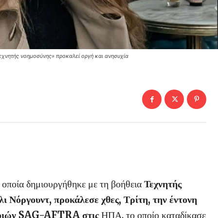
τεχνητής νοημοσύνης» προκαλεί οργή και ανησυχία
η οποία δημιουργήθηκε με τη βοήθεια
Τεχνητής
λι Νόργουντ, προκάλεσε χθες, Τρίτη, την έντονη
οποιών SAG-AFTRA στις
ΗΠΑ, το οποίο καταδίκασε