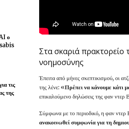
AI ο
sabis
Στα σκαριά πρακτορείο 
νοημοσύνης
Έπειτα από μήνες σκεπτικισμού, οι ατζ
ια τις
της λένε: «
Πρέπει να κάνουμε κάτι μ
ας της
επικαλούμενο δηλώσεις της φαν ντερ Β
Σύμφωνα με το περιοδικό, η φαν ντερ 
ανακοινωθεί συμφωνία για τη δημιο