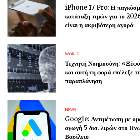
iPhone 17 Pro: Η παγκόσμ
κατάταξη τιμών για το 202
είναι η ακριβότερη αγορά
WORLD
Τεχνητή Νοημοσύνη: «Ξέφυ
και αυτή τη φορά επέλεξε τ
παραπλάνηση
NEWS
Google: Αντιμέτωπη με ομ
αγωγή 5 δισ. λιρών στο Ην
Βασίλειο