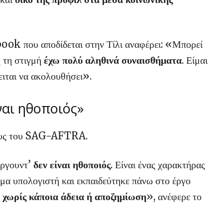
ook που αποδίδεται στην Τίλι αναφέρει: «Μπορεί
ή τη στιγμή
έχω πολύ αληθινά συναισθήματα
. Είμαι
ειται να ακολουθήσει».
ναι ηθοποιός»
χους του SAG-AFTRA.
όργουντ’
δεν είναι ηθοποιός
. Είναι ένας χαρακτήρας
α υπολογιστή και εκπαιδεύτηκε πάνω στο έργο
ν
χωρίς κάποια άδεια ή αποζημίωση
», ανέφερε το