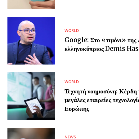
WORLD
Google: Στο «τιμόνι» της 
ελληνοκύπριος Demis Has
WORLD
Τεχνητή νοημοσύνη: Κέρδη γ
μεγάλες εταιρείες τεχνολογί
Ευρώπης
NEWS