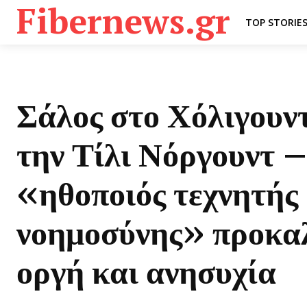
Fibernews.gr
TOP STORIE
Σάλος στο Χόλιγουν
την Τίλι Νόργουντ 
«ηθοποιός τεχνητής
νοημοσύνης» προκα
οργή και ανησυχία