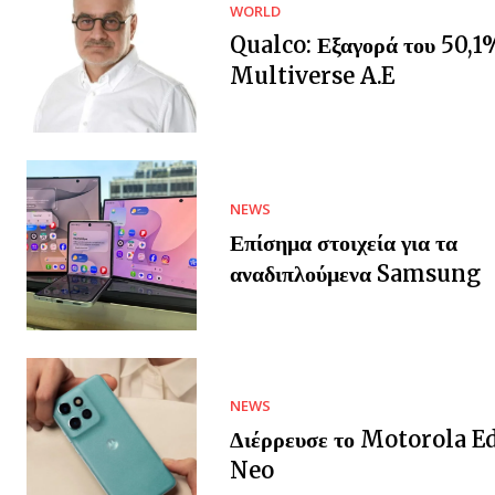
WORLD
Qualco: Εξαγορά του 50,1
Multiverse A.E
NEWS
Επίσημα στοιχεία για τα
αναδιπλούμενα Samsung
NEWS
Διέρρευσε το Motorola E
Neo