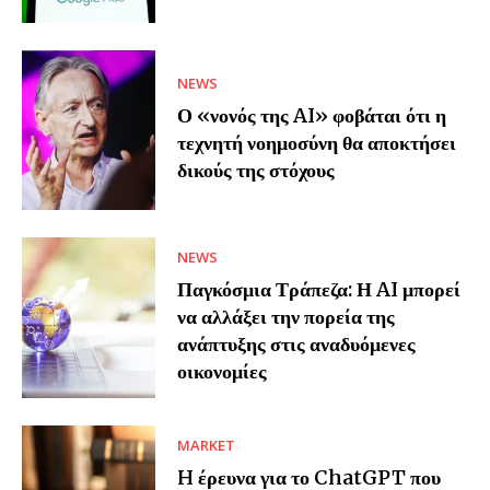
NEWS
Ο «νονός της AI» φοβάται ότι η
τεχνητή νοημοσύνη θα αποκτήσει
δικούς της στόχους
NEWS
Παγκόσμια Τράπεζα: Η AI μπορεί
να αλλάξει την πορεία της
ανάπτυξης στις αναδυόμενες
οικονομίες
MARKET
H έρευνα για το ChatGPT που