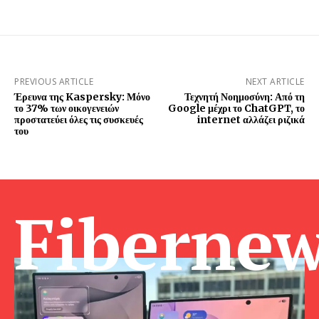
PREVIOUS ARTICLE
NEXT ARTICLE
Έρευνα της Kaspersky: Μόνο
Τεχνητή Νοημοσύνη: Από τη
το 37% των οικογενειών
Google μέχρι το ChatGPT, το
προστατεύει όλες τις συσκευές
internet αλλάζει ριζικά
του
Fibernew