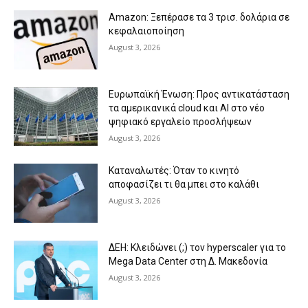
Amazon: Ξεπέρασε τα 3 τρισ. δολάρια σε
κεφαλαιοποίηση
August 3, 2026
Ευρωπαϊκή Ένωση: Προς αντικατάσταση
τα αμερικανικά cloud και AI στο νέο
ψηφιακό εργαλείο προσλήψεων
August 3, 2026
Καταναλωτές: Όταν το κινητό
αποφασίζει τι θα μπει στο καλάθι
August 3, 2026
ΔΕΗ: Κλειδώνει (;) τον hyperscaler για το
Mega Data Center στη Δ. Μακεδονία
August 3, 2026