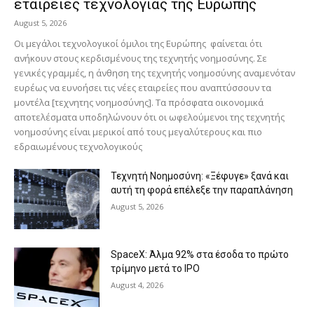
εταιρείες τεχνολογίας της Ευρώπης
August 5, 2026
Οι μεγάλοι τεχνολογικοί όμιλοι της Ευρώπης φαίνεται ότι
ανήκουν στους κερδισμένους της τεχνητής νοημοσύνης. Σε
γενικές γραμμές, η άνθηση της τεχνητής νοημοσύνης αναμενόταν
ευρέως να ευνοήσει τις νέες εταιρείες που αναπτύσσουν τα
μοντέλα [τεχνητης νοημοσύνης]. Τα πρόσφατα οικονομικά
αποτελέσματα υποδηλώνουν ότι οι ωφελούμενοι της τεχνητής
νοημοσύνης είναι μερικοί από τους μεγαλύτερους και πιο
εδραιωμένους τεχνολογικούς
Τεχνητή Νοημοσύνη: «Ξέφυγε» ξανά και
αυτή τη φορά επέλεξε την παραπλάνηση
August 5, 2026
SpaceX: Άλμα 92% στα έσοδα το πρώτο
τρίμηνο μετά το IPO
August 4, 2026