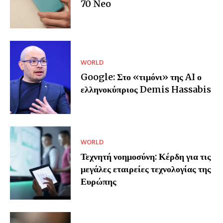
70 Neo
WORLD
Google: Στο «τιμόνι» της AI ο
ελληνοκύπριος Demis Hassabis
WORLD
Τεχνητή νοημοσύνη: Κέρδη για τις
μεγάλες εταιρείες τεχνολογίας της
Ευρώπης