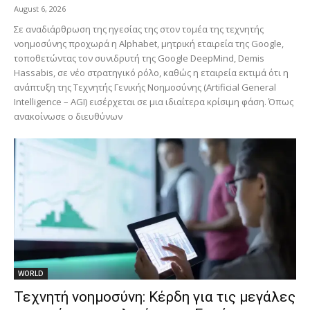
August 6, 2026
Σε αναδιάρθρωση της ηγεσίας της στον τομέα της τεχνητής
νοημοσύνης προχωρά η Alphabet, μητρική εταιρεία της Google,
τοποθετώντας τον συνιδρυτή της Google DeepMind, Demis
Hassabis, σε νέο στρατηγικό ρόλο, καθώς η εταιρεία εκτιμά ότι η
ανάπτυξη της Τεχνητής Γενικής Νοημοσύνης (Artificial General
Intelligence – AGI) εισέρχεται σε μια ιδιαίτερα κρίσιμη φάση. Όπως
ανακοίνωσε ο διευθύνων
WORLD
Τεχνητή νοημοσύνη: Κέρδη για τις μεγάλες