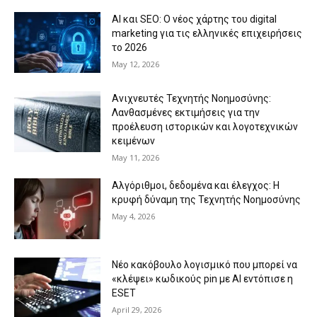
AI και SEO: Ο νέος χάρτης του digital
marketing για τις ελληνικές επιχειρήσεις
το 2026
May 12, 2026
Ανιχνευτές Τεχνητής Νοημοσύνης:
Λανθασμένες εκτιμήσεις για την
προέλευση ιστορικών και λογοτεχνικών
κειμένων
May 11, 2026
Αλγόριθμοι, δεδομένα και έλεγχος: Η
κρυφή δύναμη της Τεχνητής Νοημοσύνης
May 4, 2026
Νέο κακόβουλο λογισμικό που μπορεί να
«κλέψει» κωδικούς pin με AI εντόπισε η
ESET
April 29, 2026