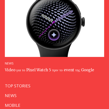
NEWS
Video για το Pixel Watch 5 πριν το event της Google
TOP STORIES
NEWS
MOBILE