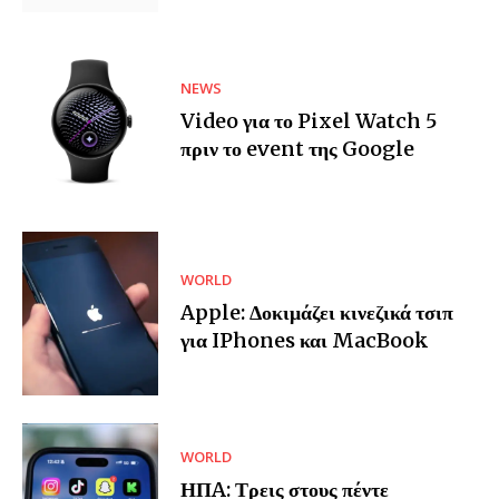
NEWS
Video για το Pixel Watch 5
πριν το event της Google
WORLD
Apple: Δοκιμάζει κινεζικά τσιπ
για IPhones και MacBook
WORLD
ΗΠA: Τρεις στους πέντε