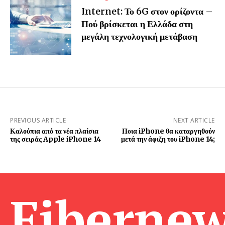
Internet: Το 6G στον ορίζοντα –
Πού βρίσκεται η Ελλάδα στη
μεγάλη τεχνολογική μετάβαση
PREVIOUS ARTICLE
NEXT ARTICLE
Καλούπια από τα νέα πλαίσια
Ποια iPhone θα καταργηθούν
της σειράς Apple iPhone 14
μετά την άφιξη του iPhone 14;
Fibernew