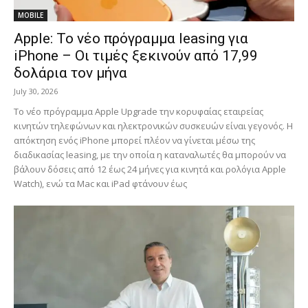
MOBILE
Apple: Το νέο πρόγραμμα leasing για
iPhone – Οι τιμές ξεκινούν από 17,99
δολάρια τον μήνα
July 30, 2026
Το νέο πρόγραμμα Apple Upgrade την κορυφαίας εταιρείας
κινητών τηλεφώνων και ηλεκτρονικών συσκευών είναι γεγονός. Η
απόκτηση ενός iPhone μπορεί πλέον να γίνεται μέσω της
διαδικασίας leasing, με την οποία η καταναλωτές θα μπορούν να
βάλουν δόσεις από 12 έως 24 μήνες για κινητά και ρολόγια Apple
Watch), ενώ τα Mac και iPad φτάνουν έως