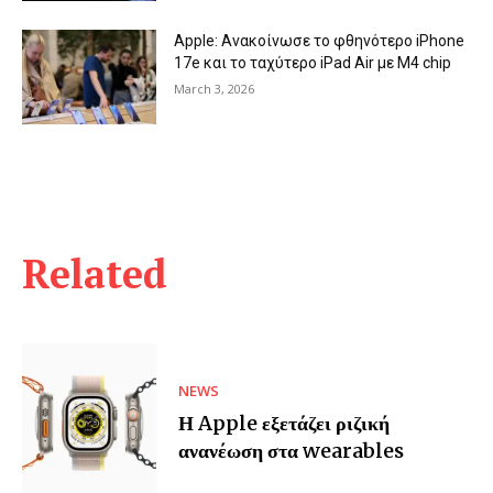
Apple: Ανακοίνωσε το φθηνότερο iPhone
17e και το ταχύτερο iPad Air με Μ4 chip
March 3, 2026
Related
NEWS
Η Apple εξετάζει ριζική
ανανέωση στα wearables