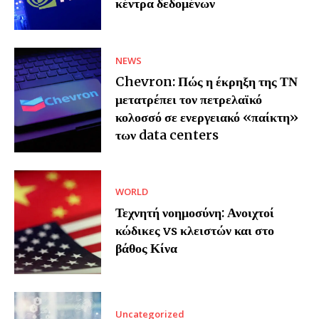
κέντρα δεδομένων
NEWS
Chevron: Πώς η έκρηξη της ΤΝ
μετατρέπει τον πετρελαϊκό
κολοσσό σε ενεργειακό «παίκτη»
των data centers
WORLD
Τεχνητή νοημοσύνη: Ανοιχτοί
κώδικες vs κλειστών και στο
βάθος Κίνα
Uncategorized