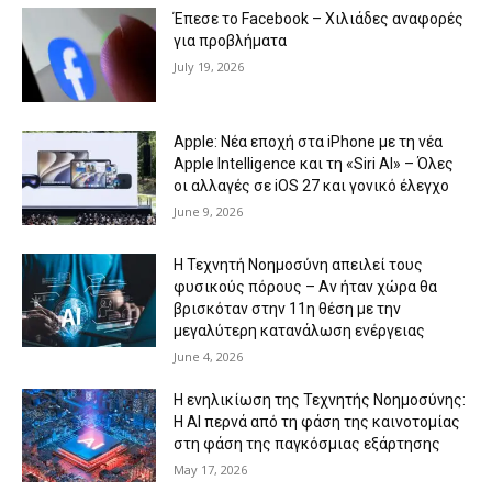
Έπεσε το Facebook – Χιλιάδες αναφορές
για προβλήματα
July 19, 2026
Apple: Νέα εποχή στα iPhone με τη νέα
Apple Intelligence και τη «Siri AI» – Όλες
οι αλλαγές σε iOS 27 και γονικό έλεγχο
June 9, 2026
Η Τεχνητή Νοημοσύνη απειλεί τους
φυσικούς πόρους – Αν ήταν χώρα θα
βρισκόταν στην 11η θέση με την
μεγαλύτερη κατανάλωση ενέργειας
June 4, 2026
Η ενηλικίωση της Τεχνητής Νοημοσύνης:
Η AI περνά από τη φάση της καινοτομίας
στη φάση της παγκόσμιας εξάρτησης
May 17, 2026