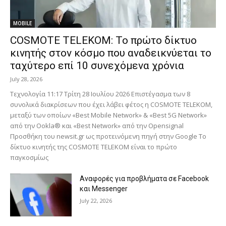
MOBILE
COSMOTE TELEKOM: Το πρώτο δίκτυο
κινητής στον κόσμο που αναδεικνύεται το
ταχύτερο επί 10 συνεχόμενα χρόνια
July 28, 2026
Τεχνολογία 11:17 Τρίτη 28 Ιουλίου 2026 Επιστέγασμα των 8
συνολικά διακρίσεων που έχει λάβει φέτος η COSMOTE TELEKOM,
μεταξύ των οποίων «Best Mobile Network» & «Best 5G Network»
από την Ookla® και «Best Network» από την Opensignal
Προσθήκη του newsit.gr ως προτεινόμενη πηγή στην Google Το
δίκτυο κινητής της COSMOTE TELEKOM είναι το πρώτο
παγκοσμίως
Αναφορές για προβλήματα σε Facebook
και Messenger
July 22, 2026