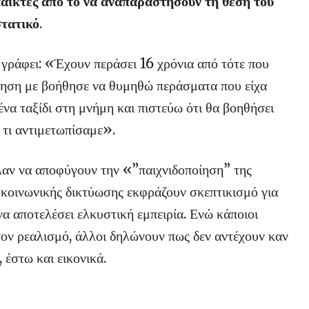
παίκτες από το να αναπαραστήσουν τη θέση του
στατικό
.
ς γράφει: «Έχουν περάσει 16 χρόνια από τότε που
ήγηση με βοήθησε να θυμηθώ περάσματα που είχα
ένα ταξίδι στη μνήμη και πιστεύω ότι θα βοηθήσει
 τι αντιμετωπίσαμε».
ελαν να αποφύγουν την «”παιχνιδοποίηση” της
 κοινωνικής δικτύωσης εκφράζουν σκεπτικισμό για
να αποτελέσει ελκυστική εμπειρία. Ενώ κάποιοι
 τον ρεαλισμό, άλλοι δηλώνουν πως δεν αντέχουν καν
 έστω και εικονικά.