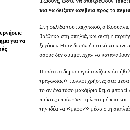
Τζόουνς, ώστε να αποτρέψουν τους 
και να δείξουν ασέβεια προς το περι
Στη σελίδα του παιχνιδιού, ο Κοουάλι
ερνήσεις
βρέθηκα στη σπηλιά, και αυτή η περι
ημα για να
ξεχάσει. Ήταν διασκεδαστικό να κάνω 
ούς
όσους δεν συμμετείχαν να καταλάβουν
Παρότι οι δημιουργοί τονίζουν ότι ήθ
τραγωδίας», πολλοί χρήστες στα μέσα
το αν ένα τόσο μακάβριο θέμα μπορεί 
παίκτες επαίνεσαν τη λεπτομέρεια και
την ιδέα να «μπουν» μέσα στη σπηλιά,