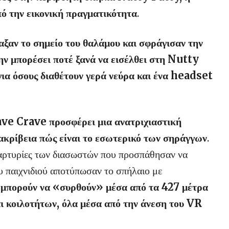
πό την εικονική πραγματικότητα
.
ναξαν το σημείο του θαλάμου και σφράγισαν την
μην μπορέσει ποτέ ξανά να εισέλθει στη Nutty
για όσους διαθέτουν γερά νεύρα και ένα headset
Cave Crave προσφέρει μια ανατριχιαστική
κρίβεια πώς είναι το εσωτερικό των σηράγγων
.
μαρτυρίες των διασωστών που προσπάθησαν να
υ παιχνιδιού αποτύπωσαν το σπήλαιο με
 μπορούν να «συρθούν» μέσα από τα 427 μέτρα
 κοιλοτήτων, όλα μέσα από την άνεση του VR