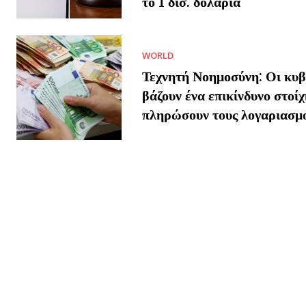
το 1 δισ. δολάρια
WORLD
Τεχνητή Νοημοσύνη: Οι κυβ
βάζουν ένα επικίνδυνο στοίχ
πληρώσουν τους λογαριασμ