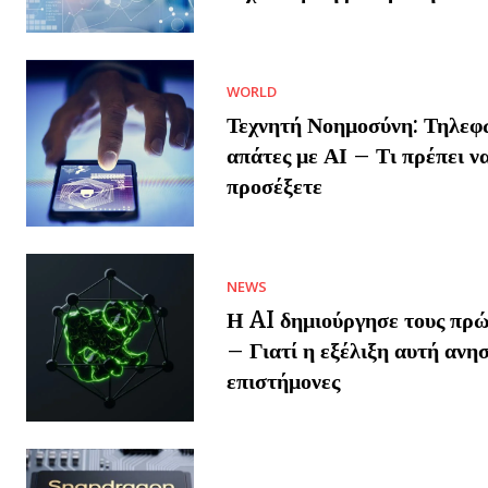
WORLD
Τεχνητή Νοημοσύνη: Τηλεφ
απάτες με ΑΙ – Τι πρέπει ν
προσέξετε
NEWS
Η AI δημιούργησε τους πρώ
– Γιατί η εξέλιξη αυτή ανησ
επιστήμονες