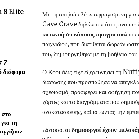
 8 Elite
Με τη σπηλιά πλέον σφραγισμένη για 
Cave Crave δηλώνουν ότι η αναπαρ
κατανοήσει κάποιος πραγματικά τι π
παιχνιδιού, που διατίθεται δωρεάν ώστ
του, δημιουργήθηκε με τη βοήθεια το
y Z
ό διάφορα
Ο Κοουάλις είχε εξερευνήσει τη Nutt
διάσωσης που προσπάθησε να απεγκλωβ
σχεδιασμό, προσφέρει και αφήγηση που
χάρτες και τα διαγράμματα που δημιο
ανακατασκευής, καθιστώντας την εμπειρ
 στο
 για τη
Ωστόσο,
οι δημιουργοί έχουν μπλοκά
αγγίζουν