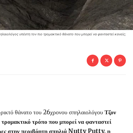
σπηλαιολόγος υπέστη τον πιο τρομακτικό θάνατο που μπορεί να φανταστεί κανείς;
 φρικτό θάνατο του 26χρονου σπηλαιολόγου
Τζον
ο τρομακτικό τρόπο που μπορεί να φανταστεί
ρες στην περιβόητη σπηλιά Nutty Putty, η