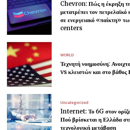
Chevron: Πώς η έκρηξη τ
μετατρέπει τον πετρελαϊκό
σε ενεργειακό «παίκτη» τω
centers
WORLD
Τεχνητή νοημοσύνη: Ανοιχτο
vs κλειστών και στο βάθος 
Uncategorized
Internet: Το 6G στον ορίζ
Πού βρίσκεται η Ελλάδα στ
τεχνολογική μετάβαση