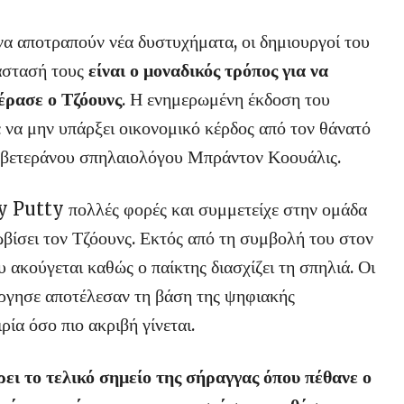
να αποτραπούν νέα δυστυχήματα, οι δημιουργοί του
άστασή τους
είναι ο μοναδικός τρόπος για να
έρασε ο Τζόουνς
. Η ενημερωμένη έκδοση του
ε να μην υπάρξει οικονομικό κέρδος από τον θάνατό
υ βετεράνου σπηλαιολόγου Μπράντον Κοουάλις.
y Putty πολλές φορές και συμμετείχε στην ομάδα
ίσει τον Τζόουνς. Εκτός από τη συμβολή του στον
 ακούγεται καθώς ο παίκτης διασχίζει τη σπηλιά. Οι
ύργησε αποτέλεσαν τη βάση της ψηφιακής
ία όσο πιο ακριβή γίνεται.
ρει το τελικό σημείο της σήραγγας όπου πέθανε ο