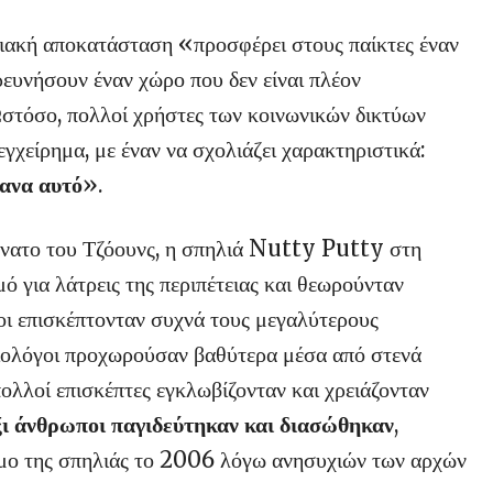
φιακή αποκατάσταση «προσφέρει στους παίκτες έναν
ρευνήσουν έναν χώρο που δεν είναι πλέον
στόσο, πολλοί χρήστες των κοινωνικών δικτύων
εγχείρημα, με έναν να σχολιάζει χαρακτηριστικά:
κανα αυτό
».
θάνατο του Τζόουνς, η σπηλιά Nutty Putty στη
 για λάτρεις της περιπέτειας και θεωρούνταν
ι επισκέπτονταν συχνά τους μεγαλύτερους
αιολόγοι προχωρούσαν βαθύτερα μέσα από στενά
ολλοί επισκέπτες εγκλωβίζονταν και χρειάζονταν
ι άνθρωποι παγιδεύτηκαν και διασώθηκαν
,
σιμο της σπηλιάς το 2006 λόγω ανησυχιών των αρχών