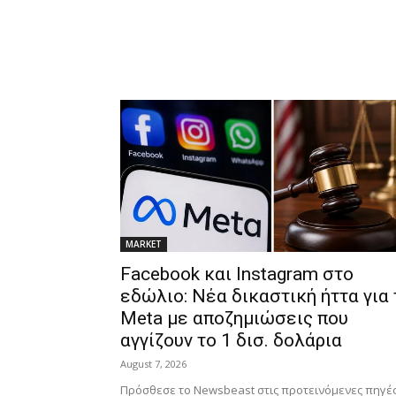
MARKET
Facebook και Instagram στο
εδώλιο: Νέα δικαστική ήττα για 
Meta με αποζημιώσεις που
αγγίζουν το 1 δισ. δολάρια
August 7, 2026
Πρόσθεσε το Newsbeast στις προτεινόμενες πηγέ