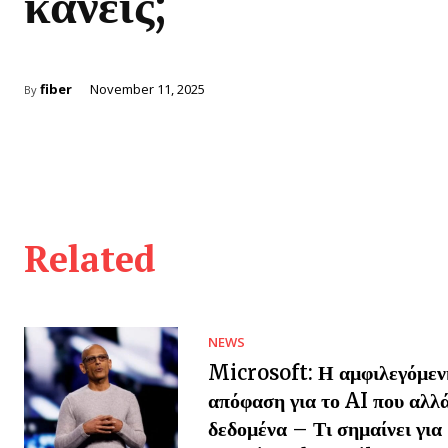
κανείς;
fiber
November 11, 2025
By
Related
NEWS
Microsoft: Η αμφιλεγόμεν
απόφαση για το AI που αλλά
δεδομένα – Τι σημαίνει γι