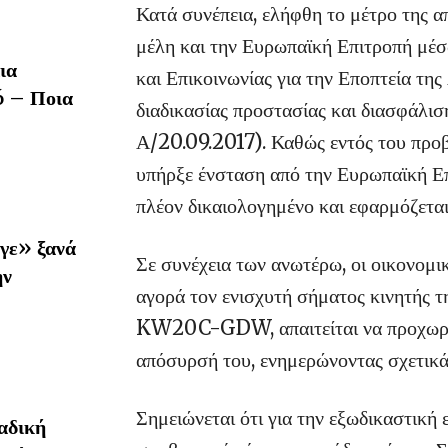
Κατά συνέπεια, ελήφθη το μέτρο της 
μέλη και την Ευρωπαϊκή Επιτροπή μ
ια
και Επικοινωνίας για την Εποπτεία τη
6 – Ποια
διαδικασίας προστασίας και διασφάλ
Α/20.09.2017). Καθώς εντός του προ
υπήρξε ένσταση από την Ευρωπαϊκή Επ
πλέον δικαιολογημένο και εφαρμόζεται
γε» ξανά
Σε συνέχεια των ανωτέρω, οι οικονομι
ην
αγορά τον ενισχυτή σήματος κινητή
KW20C-GDW, απαιτείται να προχωρήσο
απόσυρσή του, ενημερώνοντας σχετικά 
Σημειώνεται ότι για την εξωδικαστικ
αδική