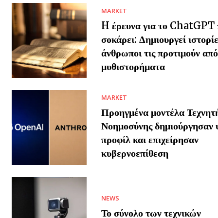
MARKET
H έρευνα για το ChatGPT 
σοκάρει: Δημιουργεί ιστορίε
άνθρωποι τις προτιμούν από
μυθιστορήματα
MARKET
Προηγμένα μοντέλα Τεχνητ
Νοημοσύνης δημιούργησαν 
προφίλ και επιχείρησαν
κυβερνοεπίθεση
NEWS
Το σύνολο των τεχνικών