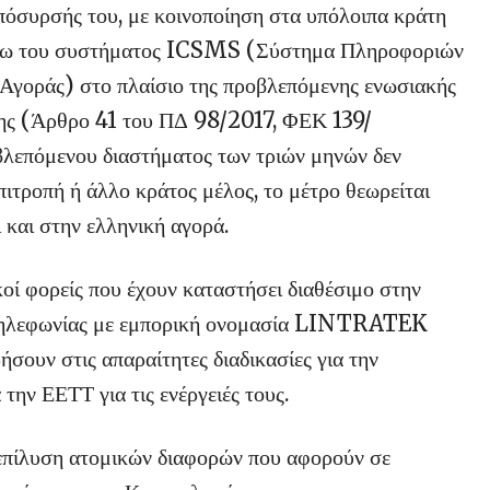
απόσυρσής του, με κοινοποίηση στα υπόλοιπα κράτη
έσω του συστήματος ICSMS (Σύστημα Πληροφοριών
ς Αγοράς) στο πλαίσιο της προβλεπόμενης ενωσιακής
ισης (Άρθρο 41 του ΠΔ 98/2017, ΦΕΚ 139/
βλεπόμενου διαστήματος των τριών μηνών δεν
ιτροπή ή άλλο κράτος μέλος, το μέτρο θεωρείται
 και στην ελληνική αγορά.
κοί φορείς που έχουν καταστήσει διαθέσιμο στην
ς τηλεφωνίας με εμπορική ονομασία LINTRATEK
υν στις απαραίτητες διαδικασίες για την
την ΕΕΤΤ για τις ενέργειές τους.
ή επίλυση ατομικών διαφορών που αφορούν σε