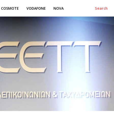
COSMOTE
VODAFONE
NOVA
Search