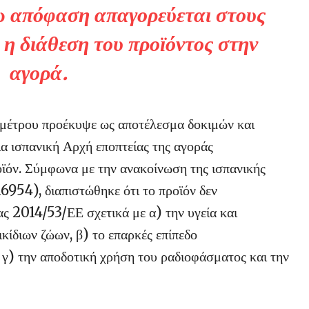
 απόφαση απαγορεύεται στους
 η διάθεση του προϊόντος στην
αγορά.
ω μέτρου προέκυψε ως αποτέλεσμα δοκιμών και
α ισπανική Αρχή εποπτείας της αγοράς
ν. Σύμφωνα με την ανακοίνωση της ισπανικής
54), διαπιστώθηκε ότι το προϊόν δεν
ας 2014/53/ΕΕ σχετικά με α) την υγεία και
ίδιων ζώων, β) το επαρκές επίπεδο
γ) την αποδοτική χρήση του ραδιοφάσματος και την