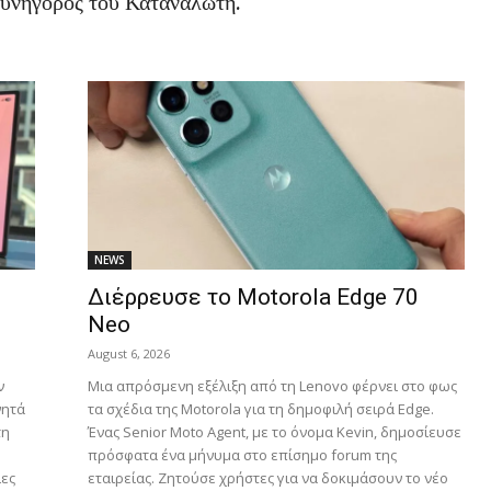
 Συνήγορος του Καταναλωτή.
NEWS
Διέρρευσε το Motorola Edge 70
Neo
August 6, 2026
ν
Μια απρόσμενη εξέλιξη από τη Lenovo φέρνει στο φως
νητά
τα σχέδια της Motorola για τη δημοφιλή σειρά Edge.
τη
Ένας Senior Moto Agent, με το όνομα Kevin, δημοσίευσε
πρόσφατα ένα μήνυμα στο επίσημο forum της
ίες
εταιρείας. Ζητούσε χρήστες για να δοκιμάσουν το νέο