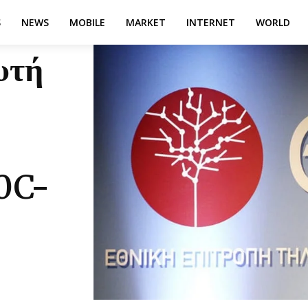
S
NEWS
MOBILE
MARKET
INTERNET
WORLD
υτή
0C-