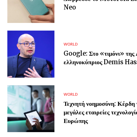
Neo
WORLD
Google: Στο «τιμόνι» της 
ελληνοκύπριος Demis Has
WORLD
Τεχνητή νοημοσύνη: Κέρδη γ
μεγάλες εταιρείες τεχνολογί
Ευρώπης