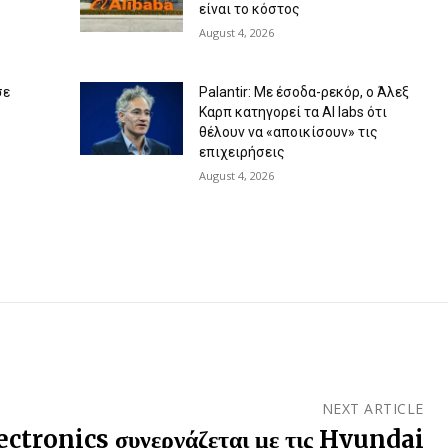
είναι το κόστος
August 4, 2026
σε
Palantir: Με έσοδα-ρεκόρ, ο Άλεξ
Καρπ κατηγορεί τα AI labs ότι
θέλουν να «αποικίσουν» τις
επιχειρήσεις
August 4, 2026
NEXT ARTICLE
tronics συνεργάζεται με τις Hyundai