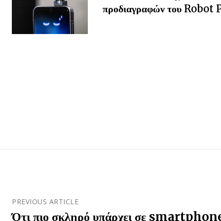
προδιαγραφών του Robot
PREVIOUS ARTICLE
Ότι πιο σκληρό υπάρχει σε smartphone