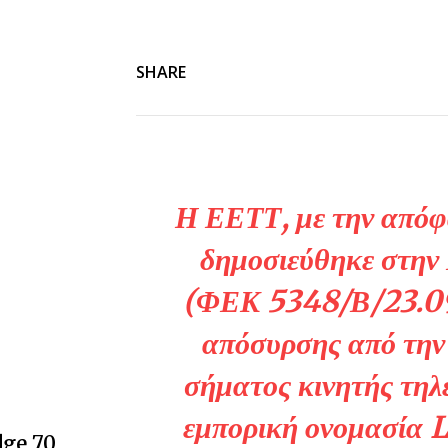
SHARE
Η ΕΕΤΤ, με την απόφ
δημοσιεύθηκε στην
(ΦΕΚ 5348/Β/23.09.
απόσυρσης από την 
σήματος κινητής τη
εμπορική ονομασ
dge 70