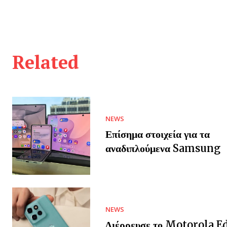
Related
NEWS
Επίσημα στοιχεία για τα
αναδιπλούμενα Samsung
NEWS
Διέρρευσε το Motorola E