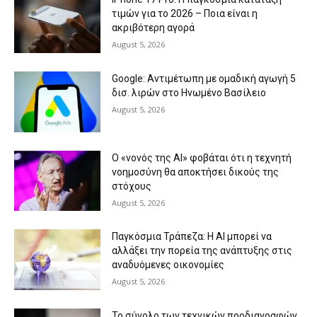
τιμών για το 2026 – Ποια είναι η
ακριβότερη αγορά
August 5, 2026
Google: Αντιμέτωπη με ομαδική αγωγή 5
δισ. λιρών στο Ηνωμένο Βασίλειο
August 5, 2026
Ο «νονός της AI» φοβάται ότι η τεχνητή
νοημοσύνη θα αποκτήσει δικούς της
στόχους
August 5, 2026
Παγκόσμια Τράπεζα: Η AI μπορεί να
αλλάξει την πορεία της ανάπτυξης στις
αναδυόμενες οικονομίες
August 5, 2026
Το σύνολο των τεχνικών προδιαγραφών