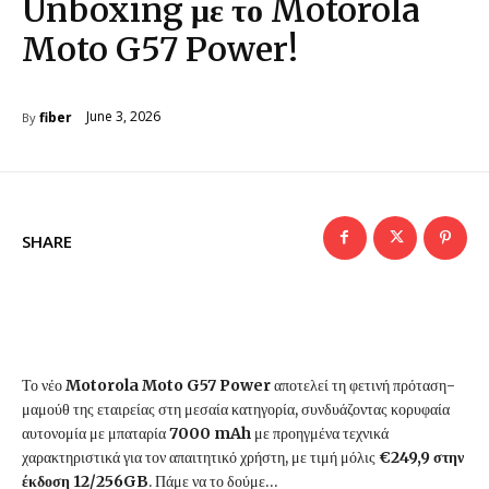
Unboxing με το Motorola
Moto G57 Power!
June 3, 2026
fiber
By
SHARE
Το νέο
Motorola Moto G57 Power
αποτελεί τη φετινή πρόταση-
μαμούθ της εταιρείας στη μεσαία κατηγορία, συνδυάζοντας κορυφαία
αυτονομία με μπαταρία
7000 mAh
με προηγμένα τεχνικά
χαρακτηριστικά για τον απαιτητικό χρήστη, με τιμή μόλις
€249,9 στην
έκδοση 12/256GB
. Πάμε να το δούμε…