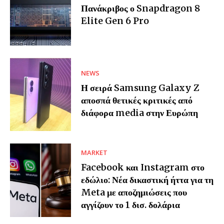
Πανάκριβος ο Snapdragon 8
Elite Gen 6 Pro
NEWS
Η σειρά Samsung Galaxy Z
αποσπά θετικές κριτικές από
διάφορα media στην Ευρώπη
MARKET
Facebook και Instagram στο
εδώλιο: Νέα δικαστική ήττα για τη
Meta με αποζημιώσεις που
αγγίζουν το 1 δισ. δολάρια