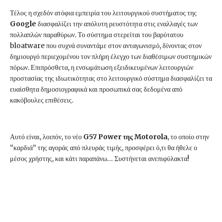
Τέλος η σχεδόν ατόφια εμπειρία του λειτουργικού συστήματος της
Google
διασφαλίζει την απόλυτη ρευστότητα στις εναλλαγές των
πολλαπλών παραθύρων. Το σύστημα στερείται του βαρύτατου
bloatware που συχνά συναντάμε στον ανταγωνισμό, δίνοντας στον
δημιουργό περιεχομένου τον πλήρη έλεγχο των διαθέσιμων συστημικών
πόρων. Επιπρόσθετα, η ενσωμάτωση εξειδικευμένων λειτουργιών
προστασίας της ιδιωτικότητας στο λειτουργικό σύστημα διασφαλίζει τα
ευαίσθητα δημοσιογραφικά και προσωπικά σας δεδομένα από
κακόβουλες επιθέσεις.
Αυτό είναι, λοιπόν, το νέο
G57 Power της Motorola
, το οποίο στην
“καρδιά” της αγοράς από πλευράς τιμής, προσφέρει ό,τι θα ήθελε ο
μέσος χρήστης, και κάτι παραπάνω… Συστήνεται ανεπιφύλακτα!