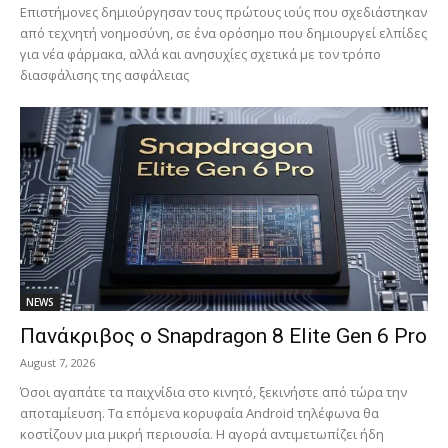
Επιστήμονες δημιούργησαν τους πρώτους ιούς που σχεδιάστηκαν
από τεχνητή νοημοσύνη, σε ένα ορόσημο που δημιουργεί ελπίδες
για νέα φάρμακα, αλλά και ανησυχίες σχετικά με τον τρόπο
διασφάλισης της ασφάλειας
NEWS
Πανάκριβος ο Snapdragon 8 Elite Gen 6 Pro
August 7, 2026
Όσοι αγαπάτε τα παιχνίδια στο κινητό, ξεκινήστε από τώρα την
αποταμίευση. Τα επόμενα κορυφαία Android τηλέφωνα θα
κοστίζουν μια μικρή περιουσία. Η αγορά αντιμετωπίζει ήδη