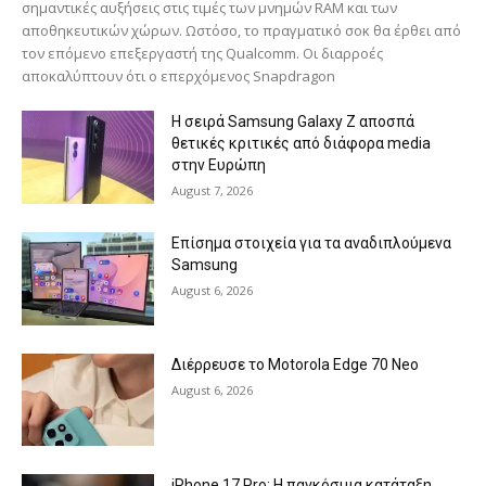
σημαντικές αυξήσεις στις τιμές των μνημών RAM και των
αποθηκευτικών χώρων. Ωστόσο, το πραγματικό σοκ θα έρθει από
τον επόμενο επεξεργαστή της Qualcomm. Οι διαρροές
αποκαλύπτουν ότι ο επερχόμενος Snapdragon
Η σειρά Samsung Galaxy Z αποσπά
θετικές κριτικές από διάφορα media
στην Ευρώπη
August 7, 2026
Επίσημα στοιχεία για τα αναδιπλούμενα
Samsung
August 6, 2026
Διέρρευσε το Motorola Edge 70 Neo
August 6, 2026
iPhone 17 Pro: Η παγκόσμια κατάταξη