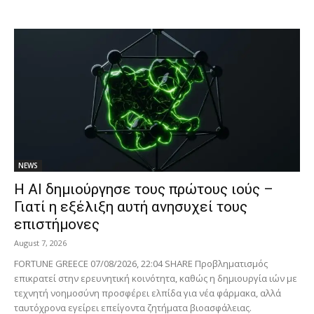
NEWS
Η AI δημιούργησε τους πρώτους ιούς –
Γιατί η εξέλιξη αυτή ανησυχεί τους
επιστήμονες
August 7, 2026
FORTUNE GREECE 07/08/2026, 22:04 SHARE Προβληματισμός
επικρατεί στην ερευνητική κοινότητα, καθώς η δημιουργία ιών με
τεχνητή νοημοσύνη προσφέρει ελπίδα για νέα φάρμακα, αλλά
ταυτόχρονα εγείρει επείγοντα ζητήματα βιοασφάλειας.