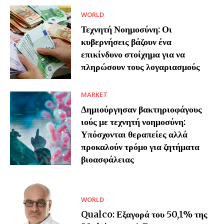
WORLD
Τεχνητή Νοημοσύνη: Οι
κυβερνήσεις βάζουν ένα
επικίνδυνο στοίχημα για να
πληρώσουν τους λογαριασμούς
MARKET
Δημιούργησαν βακτηριοφάγους
ιούς με τεχνητή νοημοσύνη:
Υπόσχονται θεραπείες αλλά
προκαλούν τρόμο για ζητήματα
βιοασφάλειας
WORLD
Qualco: Εξαγορά του 50,1% της