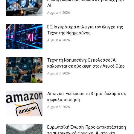
AI
August 4, 2026
ΕΕ: Ισχυρότερα όπλα για τον έλεγχο της
Τεχνητής Νοημοσύνης
August 4, 2026
Τεχνητή Νοημοσύνη: Οι κολοσσοί ΑΙ
καλούνται σε σύσκεψη στον Λευκό Οίκο
August 3, 2026
Amazon: Ξεπέρασε τα 3 τρισ. δολάρια σε
κεφαλαιοποίηση
August 3, 2026
Ευρωπαϊκή Ένωση: Προς αντικατάσταση
τα αμερικανικά cloud και AI στο νέο