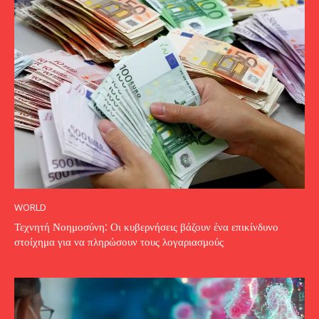
WORLD
Τεχνητή Νοημοσύνη: Οι κυβερνήσεις βάζουν ένα επικίνδυνο
στοίχημα για να πληρώσουν τους λογαριασμούς