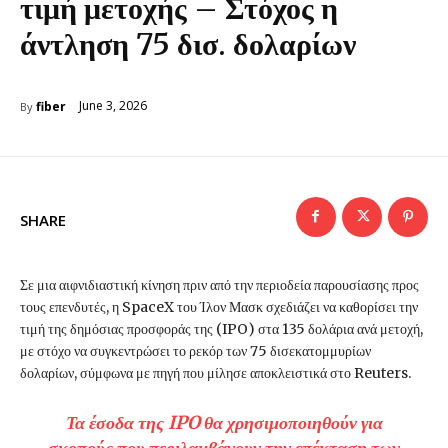
τιμή μετοχής – Στόχος η
άντληση 75 δισ. δολαρίων
June 3, 2026
fiber
By
SHARE
Σε μια αιφνιδιαστική κίνηση πριν από την περιοδεία παρουσίασης προς
τους επενδυτές, η SpaceX του Ίλον Μασκ σχεδιάζει να καθορίσει την
τιμή της δημόσιας προσφοράς της (IPO) στα 135 δολάρια ανά μετοχή,
με στόχο να συγκεντρώσει το ρεκόρ των 75 δισεκατομμυρίων
δολαρίων, σύμφωνα με πηγή που μίλησε αποκλειστικά στο Reuters.
Τα έσοδα της IPO θα χρησιμοποιηθούν για
σκοπούς που περιλαμβάνουν την επέκταση των