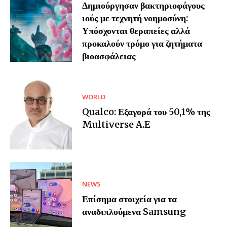
Δημιούργησαν βακτηριοφάγους
ιούς με τεχνητή νοημοσύνη:
Υπόσχονται θεραπείες αλλά
προκαλούν τρόμο για ζητήματα
βιοασφάλειας
WORLD
Qualco: Εξαγορά του 50,1% της
Multiverse A.E
NEWS
Επίσημα στοιχεία για τα
αναδιπλούμενα Samsung