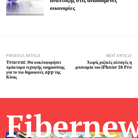
ανάπτυξης στις αναδυόμενες
οικονομίες
PREVIOUS ARTICLE
NEXT ARTICLE
Tencent: Θα κυκλοφορήσει
Χωρίς ριζικές αλλαγές η
πράκτορα τεχνητής νοημοσύνης
μπαταρία του iPhone 18 Pro
για το πιο δημοφιλές app της
Κίνας
Fibernew