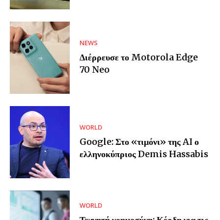
NEWS
Διέρρευσε το Motorola Edge
70 Neo
WORLD
Google: Στο «τιμόνι» της AI ο
ελληνοκύπριος Demis Hassabis
WORLD
Τεχνητή νοημοσύνη: Κέρδη για τις