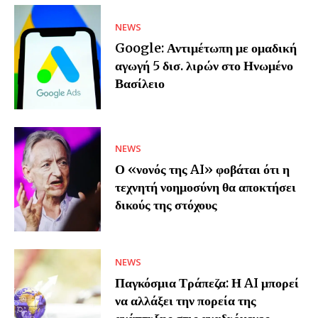
NEWS
Google: Αντιμέτωπη με ομαδική
αγωγή 5 δισ. λιρών στο Ηνωμένο
Βασίλειο
NEWS
Ο «νονός της AI» φοβάται ότι η
τεχνητή νοημοσύνη θα αποκτήσει
δικούς της στόχους
NEWS
Παγκόσμια Τράπεζα: Η AI μπορεί
να αλλάξει την πορεία της