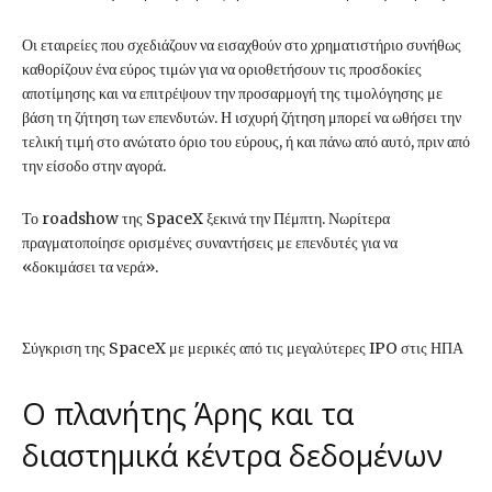
Οι εταιρείες που σχεδιάζουν να εισαχθούν στο χρηματιστήριο συνήθως
καθορίζουν ένα εύρος τιμών για να οριοθετήσουν τις προσδοκίες
αποτίμησης και να επιτρέψουν την προσαρμογή της τιμολόγησης με
βάση τη ζήτηση των επενδυτών. Η ισχυρή ζήτηση μπορεί να ωθήσει την
τελική τιμή στο ανώτατο όριο του εύρους, ή και πάνω από αυτό, πριν από
την είσοδο στην αγορά.
Το roadshow της SpaceX ξεκινά την Πέμπτη. Νωρίτερα
πραγματοποίησε ορισμένες συναντήσεις με επενδυτές για να
«δοκιμάσει τα νερά».
Σύγκριση της SpaceX με μερικές από τις μεγαλύτερες IPO στις ΗΠΑ
Ο πλανήτης Άρης και τα
διαστημικά κέντρα δεδομένων