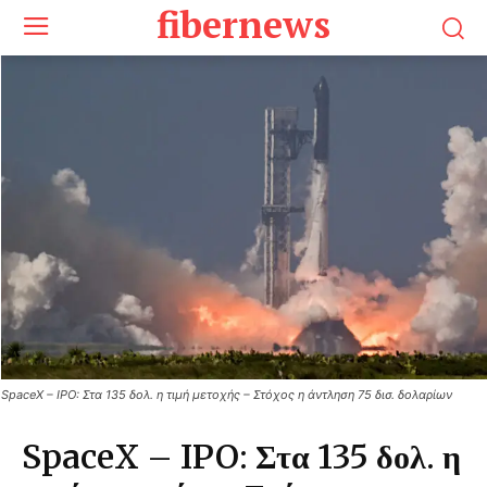
fibernews
SpaceX – IPO: Στα 135 δολ. η τιμή μετοχής – Στόχος η άντληση 75 δισ. δολαρίων
SpaceX – IPO: Στα 135 δολ. η