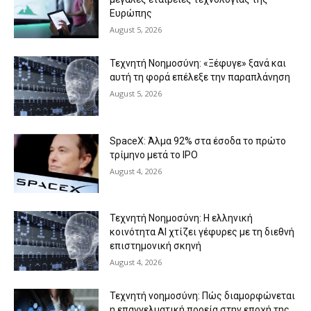
Ευρώπης
August 5, 2026
Τεχνητή Νοημοσύνη: «Ξέφυγε» ξανά και
αυτή τη φορά επέλεξε την παραπλάνηση
August 5, 2026
SpaceX: Άλμα 92% στα έσοδα το πρώτο
τρίμηνο μετά το IPO
August 4, 2026
Τεχνητή Νοημοσύνη: Η ελληνική
κοινότητα AI χτίζει γέφυρες με τη διεθνή
επιστημονική σκηνή
August 4, 2026
Τεχνητή νοημοσύνη: Πώς διαμορφώνεται
η επαγγελματική πορεία στην εποχή της