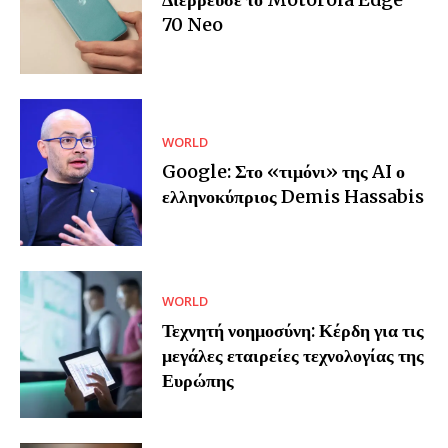
70 Neo
WORLD
Google: Στο «τιμόνι» της AI ο
ελληνοκύπριος Demis Hassabis
WORLD
Τεχνητή νοημοσύνη: Κέρδη για τις
μεγάλες εταιρείες τεχνολογίας της
Ευρώπης