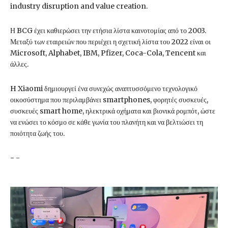
industry disruption and value creation.
Η BCG έχει καθιερώσει την ετήσια λίστα καινοτομίας από το 2003.
Μεταξύ των εταιρειών που περιέχει η σχετική λίστα του 2022 είναι οι
Microsoft, Alphabet, IBM, Pfizer, Coca-Cola, Tencent και
άλλες.
H Xiaomi δημιουργεί ένα συνεχώς αναπτυσσόμενο τεχνολογικό
οικοσύστημα που περιλαμβάνει smartphones, φορητές συσκευές,
συσκευές smart home, ηλεκτρικά οχήματα και βιονικά ρομπότ, ώστε
να ενώσει το κόσμο σε κάθε γωνία του πλανήτη και να βελτιώσει τη
ποιότητα ζωής του.
-
-