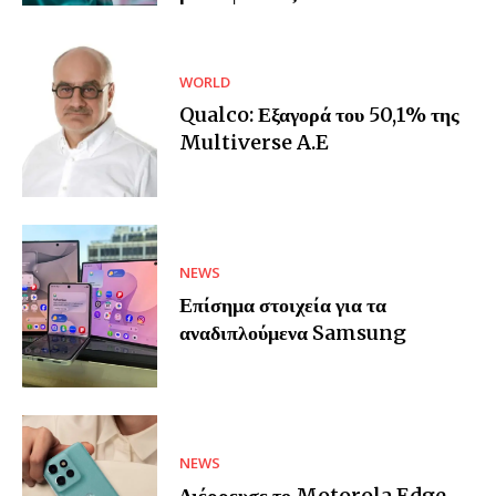
WORLD
Qualco: Εξαγορά του 50,1% της
Multiverse A.E
NEWS
Επίσημα στοιχεία για τα
αναδιπλούμενα Samsung
NEWS
Διέρρευσε το Motorola Edge