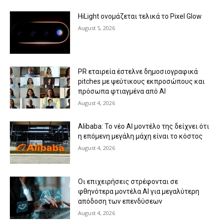
HiLight ονομάζεται τελικά το Pixel Glow
August 5, 2026
PR εταιρεία έστελνε δημοσιογραφικά
pitches με ψεύτικους εκπροσώπους και
πρόσωπα φτιαγμένα από AI
August 4, 2026
Alibaba: Το νέο AI μοντέλο της δείχνει ότι
η επόμενη μεγάλη μάχη είναι το κόστος
August 4, 2026
Οι επιχειρήσεις στρέφονται σε
φθηνότερα μοντέλα AI για μεγαλύτερη
απόδοση των επενδύσεων
August 4, 2026