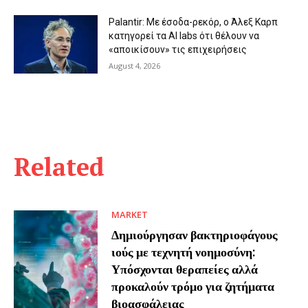
Palantir: Με έσοδα-ρεκόρ, ο Άλεξ Καρπ
κατηγορεί τα AI labs ότι θέλουν να
«αποικίσουν» τις επιχειρήσεις
August 4, 2026
Related
MARKET
Δημιούργησαν βακτηριοφάγους
ιούς με τεχνητή νοημοσύνη:
Υπόσχονται θεραπείες αλλά
προκαλούν τρόμο για ζητήματα
βιοασφάλειας