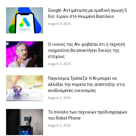
Google: Αντιμέτωπη με ομαδική αγωγή 5
δισ. λιρών στο Ηνωμένο Βασίλειο
August 5, 2026
Ο «νονός της AI» φοβάται ότι η τεχνητή
νοημοσύνη θα αποκτήσει δικούς της
στόχους
August 5, 2026
Παγκόσμια Τράπεζα: Η AI μπορεί να
αλλάξει την πορεία της ανάπτυξης στις
αναδυόμενες οικονομίες
August 5, 2026
Το σύνολο των τεχνικών προδιαγραφών
του Robot Phone
August 5, 2026