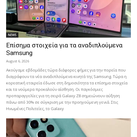
NEWS
Επίσημα στοιχεία για τα αναδιπλούμενα
Samsung
August 6, 2026
Ακούγαμε εβδομάδες τώρα διάφορες φήμες για την πορεία που
διαγράφουν τα νέα αναδιπλούμενα κινητά της Samsung. Τώρα η
κορεατική εταιρεία έδωσε στη δημοσιότητα τα επίσημα στοιχεία
και τα νούμερα προκαλούν αίσθηση. Οι παγκόσμιες
προπαραγγελίες για τη σειρά Galaxy Z8 σημειώνουν αύξηση
πάνω από 30% σε σύγκριση με την προηγούμενη γενιά. Στις
Ηνωμένες Πολιτείες, το Galaxy