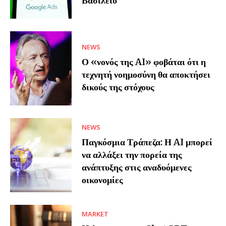
Βασίλειο
NEWS
Ο «νονός της AI» φοβάται ότι η
τεχνητή νοημοσύνη θα αποκτήσει
δικούς της στόχους
NEWS
Παγκόσμια Τράπεζα: Η AI μπορεί
να αλλάξει την πορεία της
ανάπτυξης στις αναδυόμενες
οικονομίες
MARKET