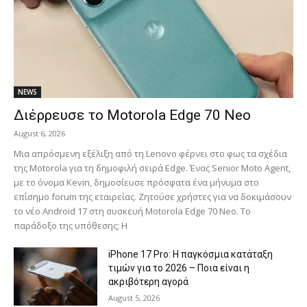
NEWS
Διέρρευσε το Motorola Edge 70 Neo
August 6, 2026
Μια απρόσμενη εξέλιξη από τη Lenovo φέρνει στο φως τα σχέδια
της Motorola για τη δημοφιλή σειρά Edge. Ένας Senior Moto Agent,
με το όνομα Kevin, δημοσίευσε πρόσφατα ένα μήνυμα στο
επίσημο forum της εταιρείας. Ζητούσε χρήστες για να δοκιμάσουν
το νέο Android 17 στη συσκευή Motorola Edge 70 Neo. Το
παράδοξο της υπόθεσης; Η
iPhone 17 Pro: Η παγκόσμια κατάταξη
τιμών για το 2026 – Ποια είναι η
ακριβότερη αγορά
August 5, 2026