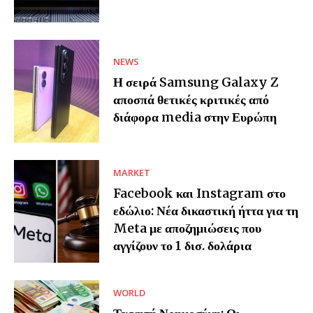
NEWS
Η σειρά Samsung Galaxy Z
αποσπά θετικές κριτικές από
διάφορα media στην Ευρώπη
MARKET
Facebook και Instagram στο
εδώλιο: Νέα δικαστική ήττα για τη
Meta με αποζημιώσεις που
αγγίζουν το 1 δισ. δολάρια
WORLD