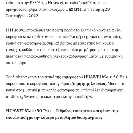
επίσημα στην Ελλάδα, η Huawei, σε ειδική εκδήλωση που
πραγματοποιήθηκε στον πολυχώρο Gazarte, την Τετάρτη 28
Σεπτεμβρίου 2022.
Η Huawei αποκάλυψε για πρώτη φορά στο ελληνικό κοινό τρία νέα,
κορυφαία smartphones που το καθένα φέρει μεγάλες καινοτομίες,
ειδικά στη φωτογραφία, συμβαδίζοντας με εξαιρετικό και κομψό
design, καθώς και το πρώτο έξυπνο ρολόι με μέτρηση αρτηριακής
πίεσης και παρακολούθηση ηλεκτροκαρδιογραφήματος με ευρωπαϊκή
πιστοποίηση.
Τα ιδιαίτερα χαρακτηριστικά της κάμερας του HUAWEI Mate 50 Pro
παρουσίασε ο κορυφαίος φωτογράφος,
Δημήτρης Σκουλός
. Μύησε το
κοινό στα μυστικά μιας καλής φωτογραφίας, υπό πολλές διαφορετικές
συνθήκες, δίνοντας τα καλύτερα φωτογραφικά tips.
HUAWEI Mate 50 Pro – Ο θρύλος επιστρέφει και φέρνει την
επανάσταση με την κάμερα μεταβλητού διαφράγματος