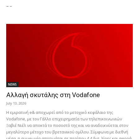
-
-
NEWS
Αλλαγή σκυτάλης στη Vodafone
July 13, 2026
Η εμιρατινή e& αποχωρεί από το μετοχικό κεφάλαιο της
Vodafone, με τον Γάλλο επιχειρηματία των τηλεπικοινωνιών
Ξαβιέ Νιέλ να αποκτά το ποσοστό της και να αναδεικνύεται στον
μεγαλύτερο μέτοχο του βρετανικού ομίλου. Σύμφωνα με διεθνή
μέσα, η συμφωνία αποτιμάται σε περίπου 4,4 δισ. λίρες και αφορά