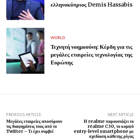
ελληνοκύπριος Demis Hassabis
WORLD
Τεχνητή νοημοσύνη: Κέρδη για τις
μεγάλες εταιρείες τεχνολογίας της
Ευρώπης
PREVIOUS ARTICLE
NEXT ARTICLE
Μεγάλες εταιρείες αποσύρουν
Η realme παρουσιάζει το
τις διαφημίσεις τους από το
realme C30, το κομψό
Twitter – Τι έχει συμβεί
entry-level smartphone με
σχεδίαση κάθετης ρίγας