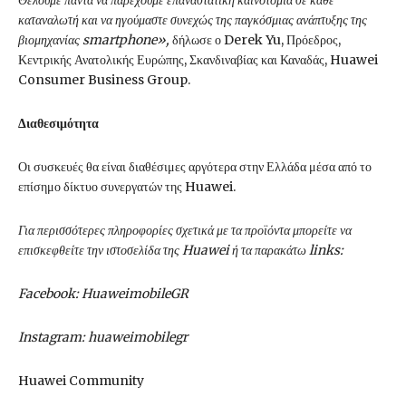
καταναλωτή και να ηγούμαστε συνεχώς της παγκόσμιας ανάπτυξης της
βιομηχανίας smartphone»,
δήλωσε ο Derek Yu, Πρόεδρος,
Κεντρικής Ανατολικής Ευρώπης, Σκανδιναβίας και Καναδάς, Huawei
Consumer Business Group.
Διαθεσιμότητα
Οι συσκευές θα είναι διαθέσιμες αργότερα στην Ελλάδα μέσα από το
επίσημο δίκτυο συνεργατών της Huawei.
Για περισσότερες πληροφορίες σχετικά με τα προϊόντα μπορείτε να
επισκεφθείτε την
ιστοσελίδα της Huawei
ή τα παρακάτω links:
Facebook:
HuaweimobileGR
Instagram:
huaweimobilegr
Huawei Community