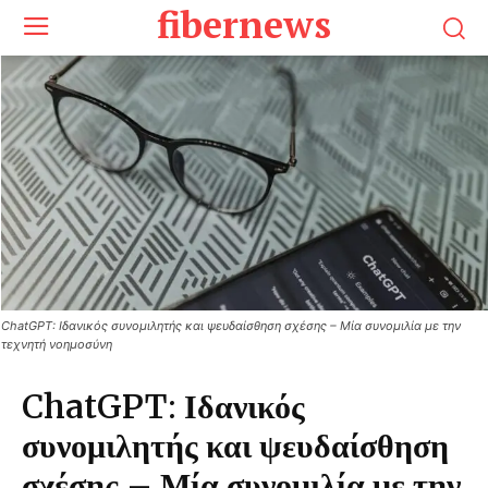
fibernews
ChatGPT: Ιδανικός συνομιλητής και ψευδαίσθηση σχέσης – Μία συνομιλία με την
τεχνητή νοημοσύνη
ChatGPT: Ιδανικός
συνομιλητής και ψευδαίσθηση
σχέσης – Μία συνομιλία με την