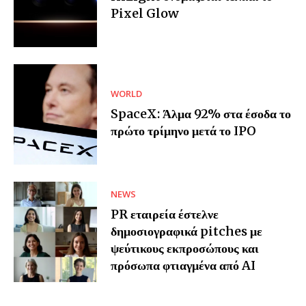
Pixel Glow
WORLD
SpaceX: Άλμα 92% στα έσοδα το
πρώτο τρίμηνο μετά το IPO
NEWS
PR εταιρεία έστελνε
δημοσιογραφικά pitches με
ψεύτικους εκπροσώπους και
πρόσωπα φτιαγμένα από AI