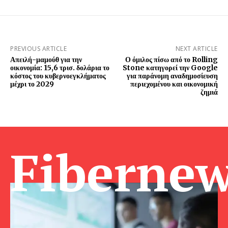
PREVIOUS ARTICLE
NEXT ARTICLE
Απειλή-μαμούθ για την
Ο όμιλος πίσω από το Rolling
οικονομία: 15,6 τρισ. δολάρια το
Stone κατηγορεί την Google
κόστος του κυβερνοεγκλήματος
για παράνομη αναδημοσίευση
μέχρι το 2029
περιεχομένου και οικονομική
ζημιά
Fibernew