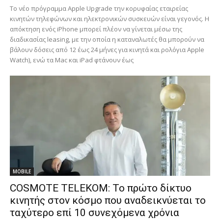
Το νέο πρόγραμμα Apple Upgrade την κορυφαίας εταιρείας
κινητών τηλεφώνων και ηλεκτρονικών συσκευών είναι γεγονός. Η
απόκτηση ενός iPhone μπορεί πλέον να γίνεται μέσω της
διαδικασίας leasing, με την οποία η καταναλωτές θα μπορούν να
βάλουν δόσεις από 12 έως 24 μήνες για κινητά και ρολόγια Apple
Watch), ενώ τα Mac και iPad φτάνουν έως
MOBILE
COSMOTE TELEKOM: Το πρώτο δίκτυο
κινητής στον κόσμο που αναδεικνύεται το
ταχύτερο επί 10 συνεχόμενα χρόνια