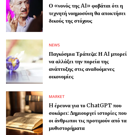
Ο «νονός της AI» φοβάται ότι η
τεχνητή νοημοσύνη θα αποκτήσει
δικούς της στόχους
NEWS
Παγκόσμια Τράπεζα: Η AI μπορεί
να αλλάξει την πορεία της
ανάπτυξης στις αναδυόμενες
οικονομίες
MARKET
H έρευνα για το ChatGPT που
σοκάρει: Δημιουργεί ιστορίες που
οι άνθρωποι τις προτιμούν από τα
μυθιστορήματα