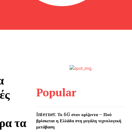
α
Popular
ές
Internet: Το 6G στον ορίζοντα – Πού
ρα τα
βρίσκεται η Ελλάδα στη μεγάλη τεχνολογική
μετάβαση