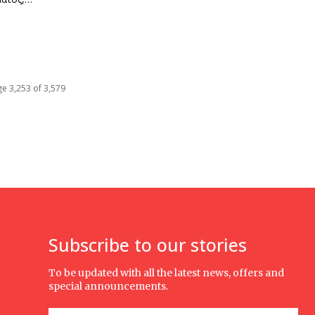
e 3,253 of 3,579
Subscribe to our stories
To be updated with all the latest news, offers and
special announcements.