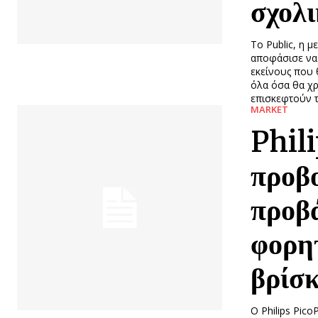
σχολι
To Public, η 
αποφάσισε να 
εκείνους που 
όλα όσα θα χρ
επισκεφτούν τ
MARKET
Phil
προβο
προβά
φορητ
βρίσ
Ο Philips Pic