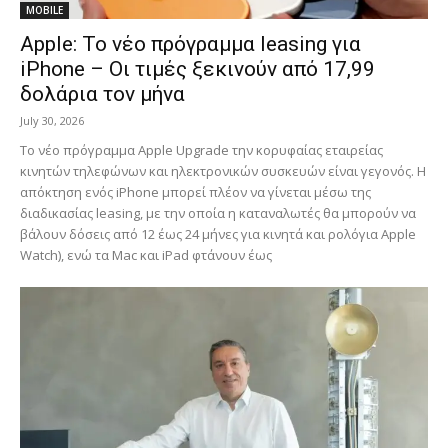
MOBILE
Apple: Το νέο πρόγραμμα leasing για
iPhone – Οι τιμές ξεκινούν από 17,99
δολάρια τον μήνα
July 30, 2026
Το νέο πρόγραμμα Apple Upgrade την κορυφαίας εταιρείας
κινητών τηλεφώνων και ηλεκτρονικών συσκευών είναι γεγονός. Η
απόκτηση ενός iPhone μπορεί πλέον να γίνεται μέσω της
διαδικασίας leasing, με την οποία η καταναλωτές θα μπορούν να
βάλουν δόσεις από 12 έως 24 μήνες για κινητά και ρολόγια Apple
Watch), ενώ τα Mac και iPad φτάνουν έως