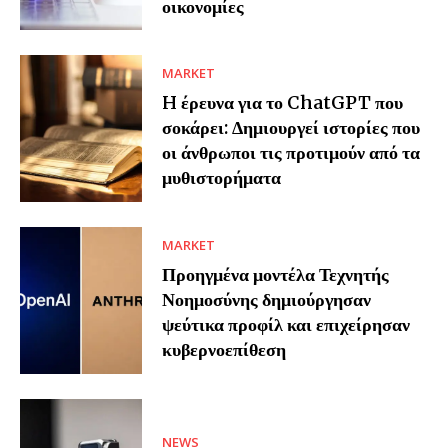
οικονομίες
MARKET
H έρευνα για το ChatGPT που
σοκάρει: Δημιουργεί ιστορίες που
οι άνθρωποι τις προτιμούν από τα
μυθιστορήματα
MARKET
Προηγμένα μοντέλα Τεχνητής
Νοημοσύνης δημιούργησαν
ψεύτικα προφίλ και επιχείρησαν
κυβερνοεπίθεση
NEWS