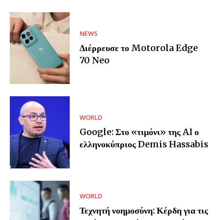
NEWS
Διέρρευσε το Motorola Edge
70 Neo
WORLD
Google: Στο «τιμόνι» της AI ο
ελληνοκύπριος Demis Hassabis
WORLD
Τεχνητή νοημοσύνη: Κέρδη για τις