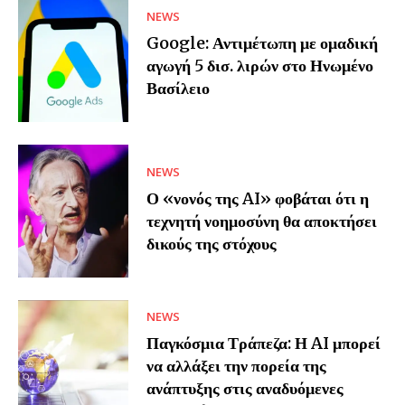
NEWS
Google: Αντιμέτωπη με ομαδική
αγωγή 5 δισ. λιρών στο Ηνωμένο
Βασίλειο
NEWS
Ο «νονός της AI» φοβάται ότι η
τεχνητή νοημοσύνη θα αποκτήσει
δικούς της στόχους
NEWS
Παγκόσμια Τράπεζα: Η AI μπορεί
να αλλάξει την πορεία της
ανάπτυξης στις αναδυόμενες