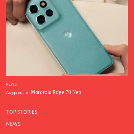
NEWS
Διέρρευσε το Motorola Edge 70 Neo
TOP STORIES
NEWS