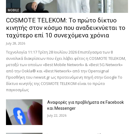
MOBILE
COSMOTE TELEKOM: Το πρώτο δίκτυο
κινητής στον κόσμο που αναδεικνύεται το
ταχύτερο επί 10 συνεχόμενα χρόνια
July 28, 2026
Τεχνολογία 11:17 Τρίτη 28 Ιουλίου 2026 Επιστέγασμα των 8
συνολικά διακρίσεων που έχει λάβει φέτος η COSMOTE TELEKOM,
μεταξύ των οποίων «Best Mobile Network» & «Best 5G Network»
από την Ookla® και «Best Network» από την Opensignal
Προσθήκη του newsit.gr ως προτεινόμενη πηγή στην Google Το
δίκτυο κινητής της COSMOTE TELEKOM είναι το πρώτο
παγκοσμίως
Αναφορές για προβλήματα σε Facebook
και Messenger
July 22, 2026