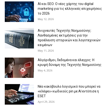
AI και SEO: Ο νέος χάρτης του digital
marketing για τις ελληνικές επιχειρήσεις
το 2026
May 12, 2026
Ανιχνευτές Τεχνητής Νοημοσύνης:
Λανθασμένες εκτιμήσεις για την
προέλευση ιστορικών και λογοτεχνικών
κειμένων
May 11, 2026
Αλγόριθμοι, δεδομένα και έλεγχος: Η
κρυφή δύναμη της Τεχνητής Νοημοσύνης
May 4, 2026
Νέο κακόβουλο λογισμικό που μπορεί να
«κλέψει» κωδικούς pin με AI εντόπισε η
ESET
April 29, 2026