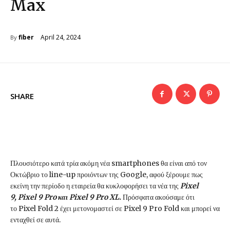
Max
April 24, 2024
fiber
By
SHARE
Πλουσιότερο κατά τρία ακόμη νέα smartphones θα είναι από τον
Οκτώβριο το line-up προιόντων της Google, αφού ξέρουμε πως
εκείνη την περίοδο η εταιρεία θα κυκλοφορήσει τα νέα της
Pixel
9, Pixel 9 Pro και Pixel 9 Pro XL.
Πρόσφατα ακούσαμε ότι
το Pixel Fold 2 έχει μετονομαστεί σε Pixel 9 Pro Fold και μπορεί να
ενταχθεί σε αυτά.