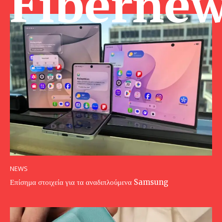
Fibernew
NEWS
Επίσημα στοιχεία για τα αναδιπλούμενα Samsung