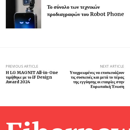
Το σύνολο των τεχνικών
προδιαγραφών του Robot Phone
PREVIOUS ARTICLE
NEXT ARTICLE
Η LG MAGNIT All-in-One
Υποχρεωμένες να επισκευάζουν
τιμήθηκε με το iF Design
τις συσκευές και μετά το πέρας
Award 2024
της εγγύησης οι εταιρίες στην
Ευρωπαϊκή Ένωση