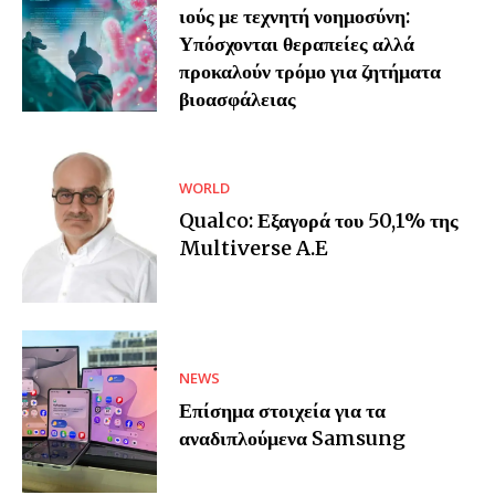
ιούς με τεχνητή νοημοσύνη:
Υπόσχονται θεραπείες αλλά
προκαλούν τρόμο για ζητήματα
βιοασφάλειας
WORLD
Qualco: Εξαγορά του 50,1% της
Multiverse A.E
NEWS
Επίσημα στοιχεία για τα
αναδιπλούμενα Samsung