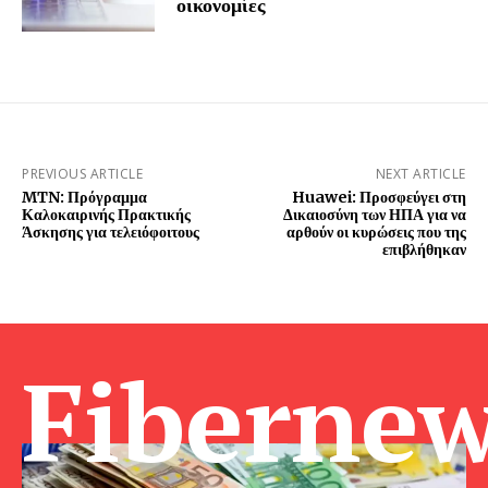
οικονομίες
PREVIOUS ARTICLE
NEXT ARTICLE
MTN: Πρόγραμμα
Huawei: Προσφεύγει στη
Καλοκαιρινής Πρακτικής
Δικαιοσύνη των ΗΠΑ για να
Άσκησης για τελειόφοιτους
αρθούν οι κυρώσεις που της
επιβλήθηκαν
Fibernew