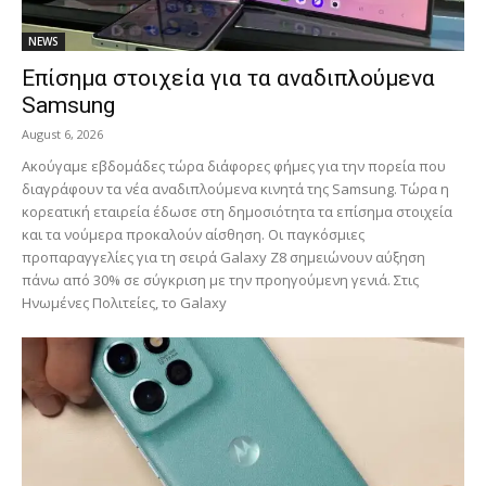
NEWS
Επίσημα στοιχεία για τα αναδιπλούμενα
Samsung
August 6, 2026
Ακούγαμε εβδομάδες τώρα διάφορες φήμες για την πορεία που
διαγράφουν τα νέα αναδιπλούμενα κινητά της Samsung. Τώρα η
κορεατική εταιρεία έδωσε στη δημοσιότητα τα επίσημα στοιχεία
και τα νούμερα προκαλούν αίσθηση. Οι παγκόσμιες
προπαραγγελίες για τη σειρά Galaxy Z8 σημειώνουν αύξηση
πάνω από 30% σε σύγκριση με την προηγούμενη γενιά. Στις
Ηνωμένες Πολιτείες, το Galaxy