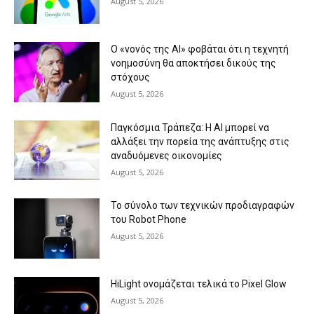
August 5, 2026
Ο «νονός της AI» φοβάται ότι η τεχνητή
νοημοσύνη θα αποκτήσει δικούς της
στόχους
August 5, 2026
Παγκόσμια Τράπεζα: Η AI μπορεί να
αλλάξει την πορεία της ανάπτυξης στις
αναδυόμενες οικονομίες
August 5, 2026
Το σύνολο των τεχνικών προδιαγραφών
του Robot Phone
August 5, 2026
HiLight ονομάζεται τελικά το Pixel Glow
August 5, 2026