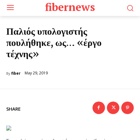
fibernews
Παλιός υπολογιστής
πουλήθηκε, ως… «έργο
τέχνης»
May 29, 2019
fiber
By
SHARE