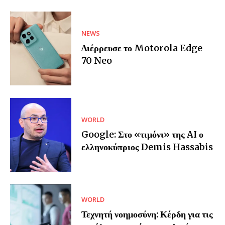
NEWS
Διέρρευσε το Motorola Edge
70 Neo
WORLD
Google: Στο «τιμόνι» της AI ο
ελληνοκύπριος Demis Hassabis
WORLD
Τεχνητή νοημοσύνη: Κέρδη για τις