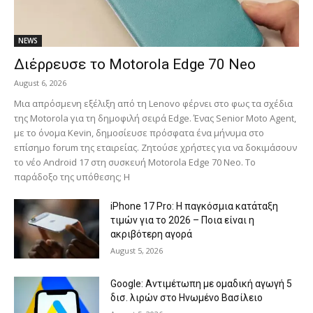
NEWS
Διέρρευσε το Motorola Edge 70 Neo
August 6, 2026
Μια απρόσμενη εξέλιξη από τη Lenovo φέρνει στο φως τα σχέδια
της Motorola για τη δημοφιλή σειρά Edge. Ένας Senior Moto Agent,
με το όνομα Kevin, δημοσίευσε πρόσφατα ένα μήνυμα στο
επίσημο forum της εταιρείας. Ζητούσε χρήστες για να δοκιμάσουν
το νέο Android 17 στη συσκευή Motorola Edge 70 Neo. Το
παράδοξο της υπόθεσης; Η
iPhone 17 Pro: Η παγκόσμια κατάταξη
τιμών για το 2026 – Ποια είναι η
ακριβότερη αγορά
August 5, 2026
Google: Αντιμέτωπη με ομαδική αγωγή 5
δισ. λιρών στο Ηνωμένο Βασίλειο