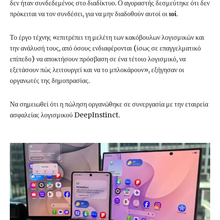
δεν ήταν συνδεδεμένος στο διαδίκτυο. Ο αγοραστής δεσμεύτηκε ότι δεν
πρόκειται να τον συνδέσει, για να μην διαδοθούν αυτοί οι
ιοί
.
Το έργο τέχνης «επιτρέπει τη μελέτη των κακόβουλων λογισμικών και
την ανάλυσή τους, από όσους ενδιαφέρονται (ίσως σε επαγγελματικό
επίπεδο) να αποκτήσουν πρόσβαση σε ένα τέτοιο λογισμικό, να
εξετάσουν πώς λειτουργεί και να το μπλοκάρουν», εξήγησαν οι
οργανωτές της δημοπρασίας.
Να σημειωθεί ότι η πώληση οργανώθηκε σε συνεργασία με την εταιρεία
ασφαλείας λογισμικού DeepInstinct.