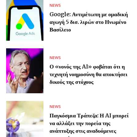
NEWS
Google: Αντιμέτωπη με ομαδική
αγωγή 5 δισ. λιρών στο Ηνωμένο
Βασίλειο
NEWS
Ο «νονός της AI» φοβάται ότι η
τεχνητή νοημοσύνη θα αποκτήσει
δικούς της στόχους
NEWS
Παγκόσμια Τράπεζα: Η AI μπορεί
να αλλάξει την πορεία της
ανάπτυξης στις αναδυόμενες