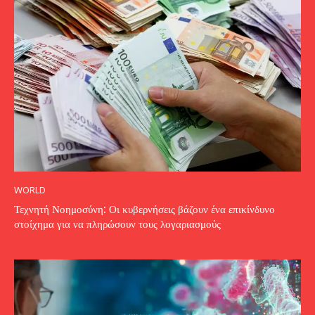
WORLD
Τεχνητή Νοημοσύνη: Οι κυβερνήσεις βάζουν ένα επικίνδυνο
στοίχημα για να πληρώσουν τους λογαριασμούς