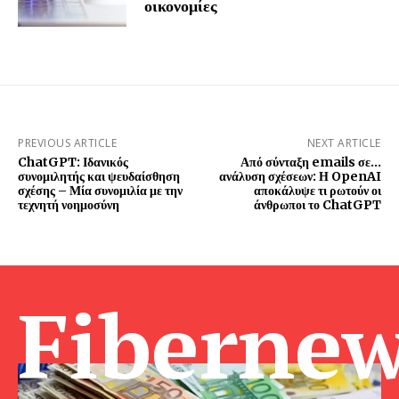
οικονομίες
PREVIOUS ARTICLE
NEXT ARTICLE
ChatGPT: Ιδανικός
Από σύνταξη emails σε…
συνομιλητής και ψευδαίσθηση
ανάλυση σχέσεων: Η OpenAI
σχέσης – Μία συνομιλία με την
αποκάλυψε τι ρωτούν οι
τεχνητή νοημοσύνη
άνθρωποι το ChatGPT
Fibernew