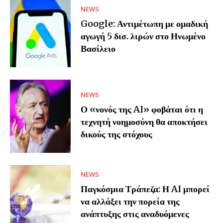
NEWS
Google: Αντιμέτωπη με ομαδική
αγωγή 5 δισ. λιρών στο Ηνωμένο
Βασίλειο
NEWS
Ο «νονός της AI» φοβάται ότι η
τεχνητή νοημοσύνη θα αποκτήσει
δικούς της στόχους
NEWS
Παγκόσμια Τράπεζα: Η AI μπορεί
να αλλάξει την πορεία της
ανάπτυξης στις αναδυόμενες