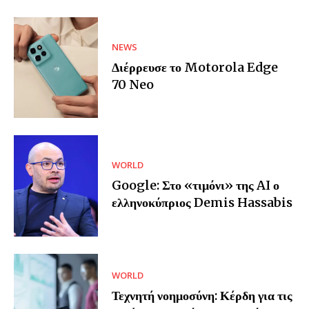
NEWS
Διέρρευσε το Motorola Edge
70 Neo
WORLD
Google: Στο «τιμόνι» της AI ο
ελληνοκύπριος Demis Hassabis
WORLD
Τεχνητή νοημοσύνη: Κέρδη για τις