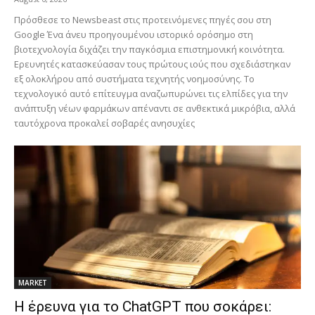
Πρόσθεσε το Newsbeast στις προτεινόμενες πηγές σου στη
Google Ένα άνευ προηγουμένου ιστορικό ορόσημο στη
βιοτεχνολογία διχάζει την παγκόσμια επιστημονική κοινότητα.
Ερευνητές κατασκεύασαν τους πρώτους ιούς που σχεδιάστηκαν
εξ ολοκλήρου από συστήματα τεχνητής νοημοσύνης. Το
τεχνολογικό αυτό επίτευγμα αναζωπυρώνει τις ελπίδες για την
ανάπτυξη νέων φαρμάκων απέναντι σε ανθεκτικά μικρόβια, αλλά
ταυτόχρονα προκαλεί σοβαρές ανησυχίες
MARKET
H έρευνα για το ChatGPT που σοκάρει: