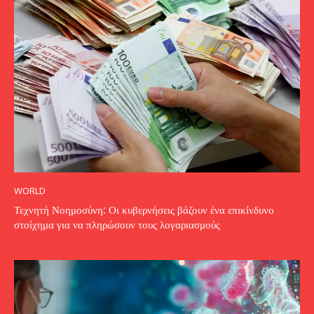
WORLD
Τεχνητή Νοημοσύνη: Οι κυβερνήσεις βάζουν ένα επικίνδυνο
στοίχημα για να πληρώσουν τους λογαριασμούς