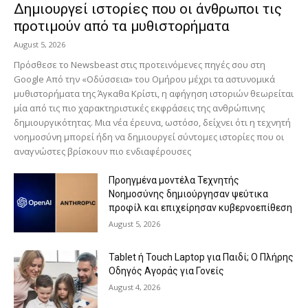
Δημιουργεί ιστορίες που οι άνθρωποι τις
προτιμούν από τα μυθιστορήματα
August 5, 2026
Πρόσθεσε το Newsbeast στις προτεινόμενες πηγές σου στη
Google Από την «Οδύσσεια» του Ομήρου μέχρι τα αστυνομικά
μυθιστορήματα της Άγκαθα Κρίστι, η αφήγηση ιστοριών θεωρείται
μία από τις πιο χαρακτηριστικές εκφράσεις της ανθρώπινης
δημιουργικότητας. Μια νέα έρευνα, ωστόσο, δείχνει ότι η τεχνητή
νοημοσύνη μπορεί ήδη να δημιουργεί σύντομες ιστορίες που οι
αναγνώστες βρίσκουν πιο ενδιαφέρουσες
Προηγμένα μοντέλα Τεχνητής
Νοημοσύνης δημιούργησαν ψεύτικα
προφίλ και επιχείρησαν κυβερνοεπίθεση
August 5, 2026
Tablet ή Touch Laptop για Παιδί; Ο Πλήρης
Οδηγός Αγοράς για Γονείς
August 4, 2026