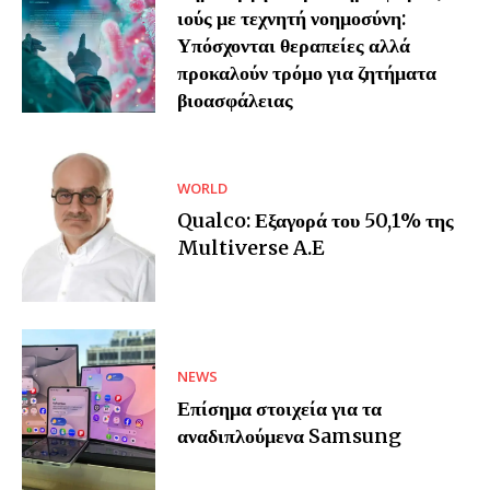
ιούς με τεχνητή νοημοσύνη:
Υπόσχονται θεραπείες αλλά
προκαλούν τρόμο για ζητήματα
βιοασφάλειας
WORLD
Qualco: Εξαγορά του 50,1% της
Multiverse A.E
NEWS
Επίσημα στοιχεία για τα
αναδιπλούμενα Samsung