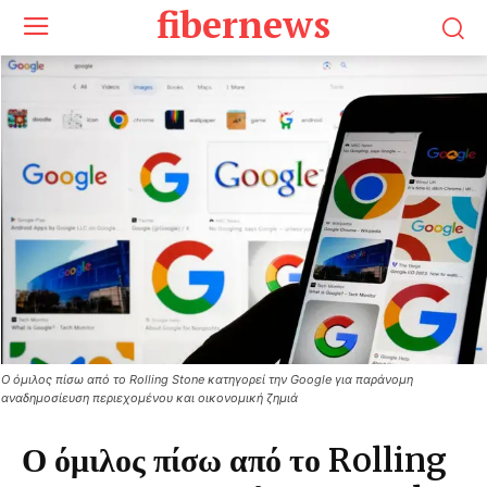
fibernews
Ο όμιλος πίσω από το Rolling Stone κατηγορεί την Google για παράνομη
αναδημοσίευση περιεχομένου και οικονομική ζημιά
Ο όμιλος πίσω από το Rolling