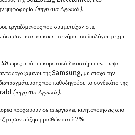
την ψηφοφορία
(πηγή στα Αγγλικά)
.
ους εργαζόμενους που συμμετείχαν στις
εν άφησαν ποτέ να κοπεί το νήμα του διαλόγου μέχρι
 48 ώρες αφότου κορεατικό δικαστήριο ανέτρεψε
 πέντε εργαζόμενοι της Samsung, με στόχο την
 διαπραγμάτευσης που καθοδηγούσε το συνδικάτο της
erald
(πηγή στα Αγγλικά)
.
ρέα προχωρούν σε απεργιακές κινητοποιήσεις από
ά ζήτησαν αύξηση μισθών κατά 7%.