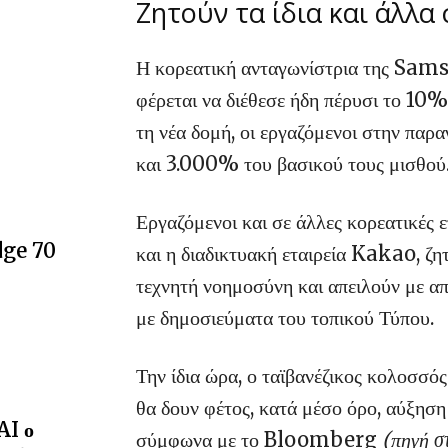
Ζητούν τα ίδια και άλλα
Η κορεατική ανταγωνίστρια της Sam
φέρεται να διέθεσε ήδη πέρυσι το 10
τη νέα δομή, οι εργαζόμενοι στην πα
και 3.000% του βασικού τους μισθού
Εργαζόμενοι και σε άλλες κορεατικές 
dge 70
και η διαδικτυακή εταιρεία Kakao, ζη
τεχνητή νοημοσύνη και απειλούν με απ
με δημοσιεύματα του τοπικού Τύπου.
Την ίδια ώρα, ο ταϊβανέζικος κολοσσ
θα δουν φέτος, κατά μέσο όρο, αύξησ
AI ο
σύμφωνα με το Bloomberg
(πηγή σ