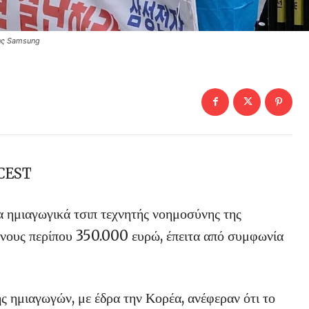
ης Samsung
 CEST
α ημιαγωγικά τσιπ τεχνητής νοημοσύνης της
ους περίπου 350.000 ευρώ, έπειτα από συμφωνία
ς ημιαγωγών, με έδρα την Κορέα, ανέφεραν ότι το