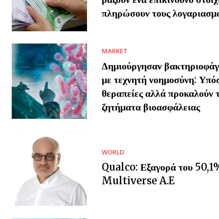
πληρώσουν τους λογαριασμ
MARKET
Δημιούργησαν βακτηριοφάγο
με τεχνητή νοημοσύνη: Υπό
θεραπείες αλλά προκαλούν 
ζητήματα βιοασφάλειας
WORLD
Qualco: Εξαγορά του 50,1
Multiverse A.E