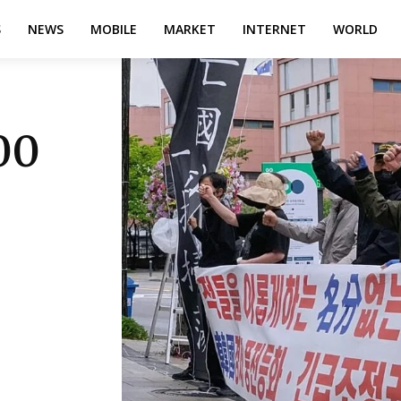
S
NEWS
MOBILE
MARKET
INTERNET
WORLD
00