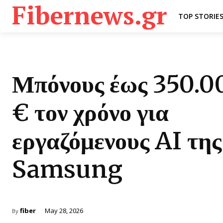
Fibernews.gr
TOP STORIE
Μπόνους έως 350.0
€ τον χρόνο για
εργαζόμενους AI της
Samsung
fiber
May 28, 2026
By