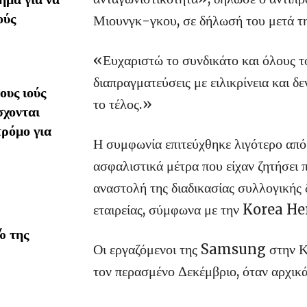
ούς
Μιουνγκ-γκου, σε δήλωσή του μετά 
«Ευχαριστώ το συνδικάτο και όλους τ
διαπραγματεύσεις με ειλικρίνεια και δ
υς ιούς
το τέλος.»
σχονται
τρόμο για
Η συμφωνία επιτεύχθηκε λιγότερο από
ασφαλιστικά μέτρα που είχαν ζητήσει
αναστολή της διαδικασίας συλλογικής
εταιρείας, σύμφωνα με την Korea H
% της
Οι εργαζόμενοι της Samsung στην Κο
τον περασμένο Δεκέμβριο, όταν αρχικ