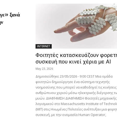
γε» ξανά
ην
INTERNET
Φοιτητές κατασκευάζουν φορετ
συσκευή που κινεί χέρια με AI
May 23, 2026
Δημοσιεύθηκε 23/05/2026 - 9:00 CEST Μια ομάδα
φοιτητών δημιούργησε ένα σύστημα τεχνητής
νοημοσύνης που μπορεί να καθοδηγεί τις κινήσεις
ανθρώπινου χεριού μέσω ηλεκτρικής διέγερσης τ
μυών. ΔΙΑΦΉΜΙΣΗ ΔΙΑΦΉΜΙΣΗ Φοιτητές μηχανικής
λογισμικού στο Massachusetts Institute of Technol
(MIT) στις Ηνωμένες Πολιτείες ανέπτυξαν μια φορη
συσκευή, με την ονομασία Human Operator,