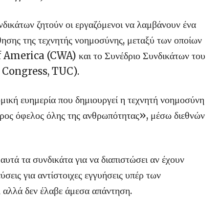
νδικάτων ζητούν οι εργαζόμενοι να λαμβάνουν ένα
θησης της τεχνητής νοημοσύνης, μεταξύ των οποίων
erica (CWA) και το Συνέδριο Συνδικάτων του
n Congress, TUC).
ική ευημερία που δημιουργεί η τεχνητή νοημοσύνη
 προς όφελος όλης της ανθρωπότητας», μέσω διεθνών
τά τα συνδικάτα για να διαπιστώσει αν έχουν
σεις για αντίστοιχες εγγυήσεις υπέρ των
 αλλά δεν έλαβε άμεσα απάντηση.