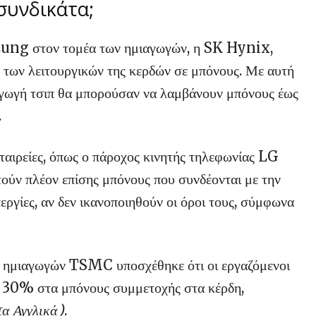
 συνδικάτα;
sung στον τομέα των ημιαγωγών, η SK Hynix,
% των λειτουργικών της κερδών σε μπόνους. Με αυτή
ραγωγή τσιπ θα μπορούσαν να λαμβάνουν μπόνους έως
.
εταιρείες, όπως ο πάροχος κινητής τηλεφωνίας LG
τούν πλέον επίσης μπόνους που συνδέονται με την
εργίες, αν δεν ικανοποιηθούν οι όροι τους, σύμφωνα
ός ημιαγωγών TSMC υποσχέθηκε ότι οι εργαζόμενοι
η 30% στα μπόνους συμμετοχής στα κέρδη,
τα Αγγλικά)
.