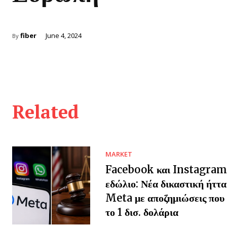
fiber
June 4, 2024
By
Related
MARKET
Facebook και Instagram
εδώλιο: Νέα δικαστική ήττα
Meta με αποζημιώσεις που 
το 1 δισ. δολάρια