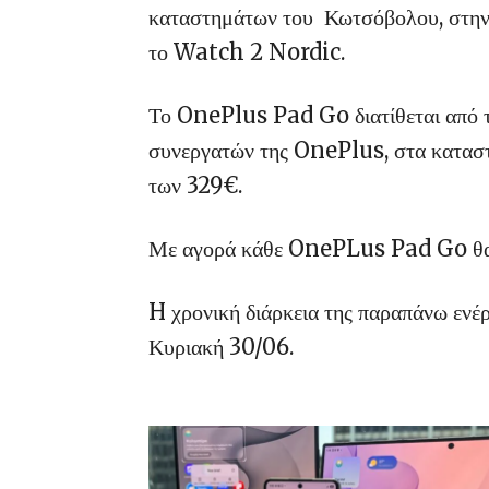
καταστημάτων του
Κωτσόβολου, στην
το Watch 2 Nordic.
Το OnePlus Pad Go διατίθεται από τη
συνεργατών της OnePlus, στα κατασ
των 329€.
Με αγορά κάθε OnePLus Pad Go θα δ
H χρονική διάρκεια της παραπάνω ενέρ
Κυριακή 30/06.