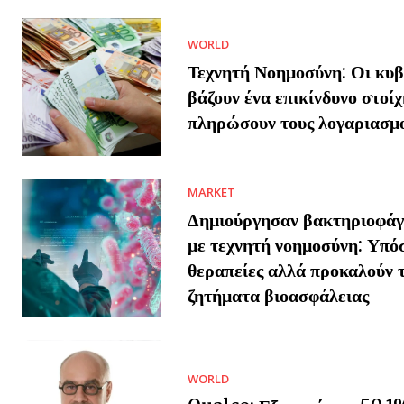
WORLD
Τεχνητή Νοημοσύνη: Οι κυβ
βάζουν ένα επικίνδυνο στοίχ
πληρώσουν τους λογαριασμ
MARKET
Δημιούργησαν βακτηριοφάγο
με τεχνητή νοημοσύνη: Υπό
θεραπείες αλλά προκαλούν 
ζητήματα βιοασφάλειας
WORLD