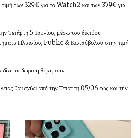
 τιμή των 329€ για το Watch2 και των 379€ για
ν Τετάρτη 5 Ιουνίου, μέσω του δικτύου
τήματα Πλαισίου, Public & Κωτσόβολου στην τιμή
ίνεται δώρο η θήκη του.
γειας θα ισχύει από την Τετάρτη 05/06 έως και την