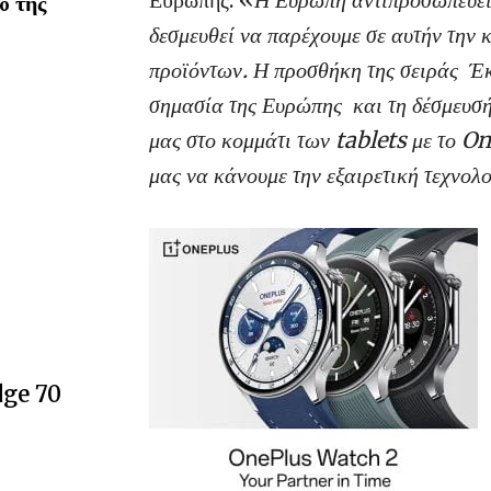
% της
δεσμευθεί να παρέχουμε σε αυτήν την 
προϊόντων. Η προσθήκη της σειράς
Έ
σημασία της Ευρώπης
και τη δέσμευσ
μας στο κομμάτι των tablets με το O
μας να κάνουμε την εξαιρετική τεχνολ
dge 70