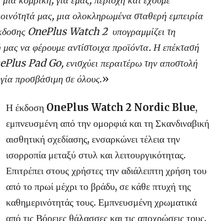
κοινότητά μας, μια ολοκληρωμένα σταθερή εμπειρία
κδοσης OnePlus Watch 2
υπογραμμίζει τη
ή μας να φέρουμε αντίστοιχα προϊόντα. Η επέκτασή
nePlus Pad Go, ενισχύει περαιτέρω την αποστολή
ογία προσβάσιμη σε όλους
.»
Η έκδοση
OnePlus Watch 2 Nordic Blue
,
εμπνευσμένη από την ομορφιά και τη Σκανδιναβική
αισθητική σχεδίασης, ενσαρκώνει τέλεια την
ισορροπία μεταξύ στυλ και λειτουργικότητας.
Επιτρέπει στους χρήστες την αδιάλειπτη χρήση του
από το πρωί μέχρι το βράδυ, σε κάθε πτυχή της
καθημερινότητάς τους. Εμπνευσμένη χρωματικά
από τις Βόρειες θάλασσες και τις αποχρώσεις τους,