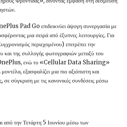
ους Φροντίδας», δίνοντας έμφαση στη δέσμευση
ρηστών.
 OnePlus Pad Go επιδεικνύει άψογη συνεργασία με
ροντας μια σειρά από έξυπνες λειτουργίες. Για
χρονισμός περιεχομένου) επιτρέπει την
υ και της συλλογής φωτογραφιών μεταξύ του
OnePlus, ενώ το «Cellular Data Sharing»
οντέλα, εξασφαλίζει μια πιο αξιόπιστη και
, σε σύγκριση με τις κανονικές συνδέσεις μέσω
 από την Τετάρτη 5 Ιουνίου μέσω των