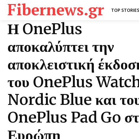
Fibernews.gr
TOP STORIE
Η OnePlus
αποκαλύπτει την
αποκλειστική έκδοσ
του OnePlus Watch
Nordic Blue και το
OnePlus Pad Go στ
Ευρώπη