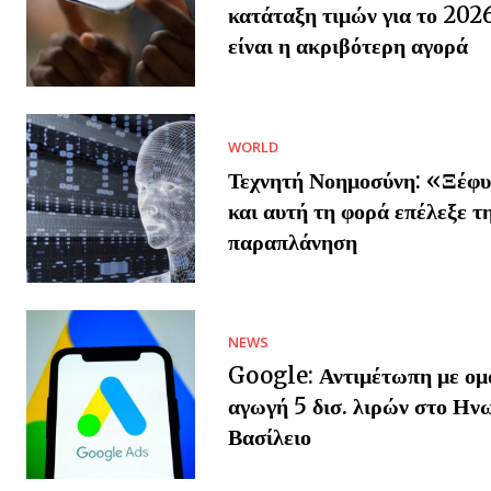
κατάταξη τιμών για το 202
είναι η ακριβότερη αγορά
WORLD
Τεχνητή Νοημοσύνη: «Ξέφυ
και αυτή τη φορά επέλεξε τ
παραπλάνηση
NEWS
Google: Αντιμέτωπη με ομ
αγωγή 5 δισ. λιρών στο Ην
Βασίλειο