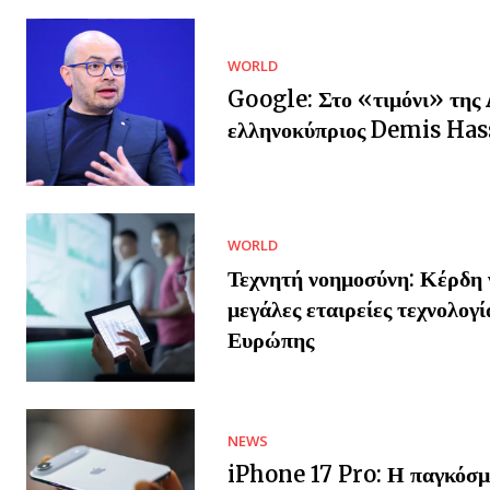
WORLD
Google: Στο «τιμόνι» της 
ελληνοκύπριος Demis Has
WORLD
Τεχνητή νοημοσύνη: Κέρδη γ
μεγάλες εταιρείες τεχνολογί
Ευρώπης
NEWS
iPhone 17 Pro: Η παγκόσμ