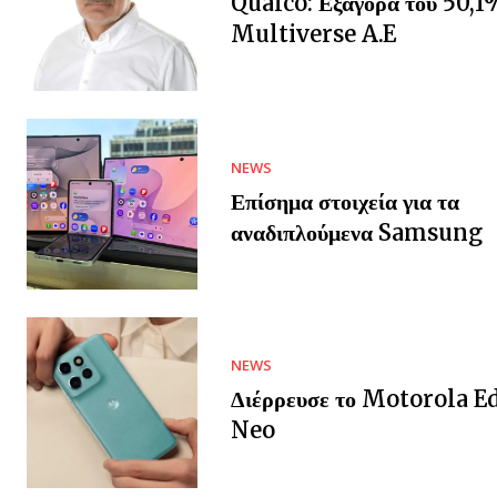
Qualco: Εξαγορά του 50,1
Multiverse A.E
NEWS
Επίσημα στοιχεία για τα
αναδιπλούμενα Samsung
NEWS
Διέρρευσε το Motorola E
Neo