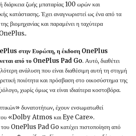
 διάρκεια ζωής μπαταρίας 100 ωρών και
ής κατάστασης. Έχει αναγνωριστεί ως ένα από τα
 βιομηχανίας και παραμένει η ταχύτερα
 OnePlus..
OnePlus στην Ευρώπη, η έκδοση OnePlus
νεται από το OnePlus Pad Go
. Αυτό, διαθέτει
λότερη ανάλυση που είναι διαθέσιμη αυτή τη στιγμή
ιρετική ποιότητα και πρόσβαση στο οικοσύστημα της
όλογο, χωρίς όμως να είναι ιδιαίτερα κοστοβόρα.
πτικών» δυνατοτήτων, έχουν ενσωματωθεί
ές του «Dolby Atmos και Eye Care».
νη του OnePlus Pad Go κατέχει πιστοποίηση από