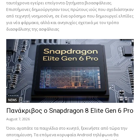
ταυτόχρονα εγείρει επείγοντα ζητήματα βιοασφάλειας.
Επιστήμονες δημιούργησαν τους πρώτους ιούς που σχεδιάστηκαν
από τεχνητή νοημοσύνη, σε ένα ορόσημο που δημιουργεί ελπίδες
για νέα φάρμακα, αλλά και ανησυχίες σχετικά με τον τρόπο
διασφάλισης της ασφάλειας
NEWS
Πανάκριβος ο Snapdragon 8 Elite Gen 6 Pro
August 7, 2026
Όσοι αγαπάτε τα παιχνίδια στο κινητό, ξεκινήστε από τώρα την
αποταμίευση. Τα επόμενα κορυφαία Android τηλέφωνα θα