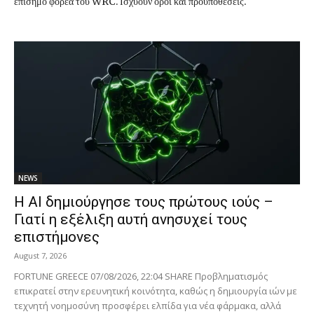
επίσημο φορέα του WRC. Ισχύουν όροι και προϋποθέσεις.
NEWS
Η AI δημιούργησε τους πρώτους ιούς –
Γιατί η εξέλιξη αυτή ανησυχεί τους
επιστήμονες
August 7, 2026
FORTUNE GREECE 07/08/2026, 22:04 SHARE Προβληματισμός
επικρατεί στην ερευνητική κοινότητα, καθώς η δημιουργία ιών με
τεχνητή νοημοσύνη προσφέρει ελπίδα για νέα φάρμακα, αλλά