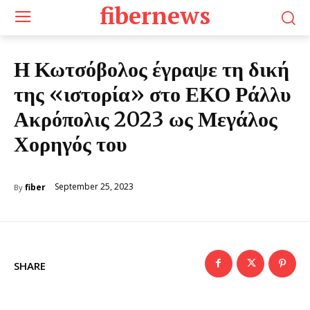
fibernews
Η Κωτσόβολος έγραψε τη δική
της «ιστορία» στο ΕΚΟ Ράλλυ
Ακρόπολις 2023 ως Μεγάλος
Χορηγός του
September 25, 2023
fiber
By
SHARE