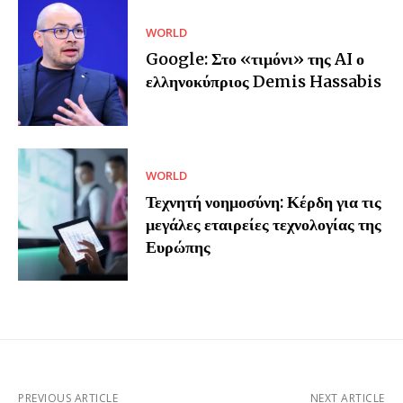
WORLD
Google: Στο «τιμόνι» της AI ο
ελληνοκύπριος Demis Hassabis
WORLD
Τεχνητή νοημοσύνη: Κέρδη για τις
μεγάλες εταιρείες τεχνολογίας της
Ευρώπης
PREVIOUS ARTICLE
NEXT ARTICLE