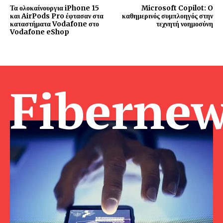
Τα ολοκαίνουργια iPhone 15
Microsoft Copilot: O
και AirPods Pro έφτασαν στα
καθημερινός συμπλοηγός στην
καταστήματα Vodafone στο
τεχνητή νοημοσύνη
Vodafone eShop
Fibernew