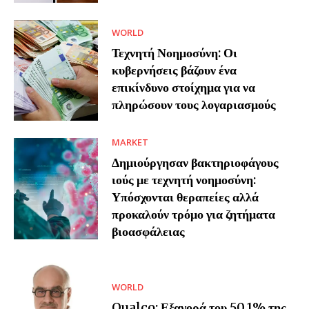
WORLD
Τεχνητή Νοημοσύνη: Οι
κυβερνήσεις βάζουν ένα
επικίνδυνο στοίχημα για να
πληρώσουν τους λογαριασμούς
MARKET
Δημιούργησαν βακτηριοφάγους
ιούς με τεχνητή νοημοσύνη:
Υπόσχονται θεραπείες αλλά
προκαλούν τρόμο για ζητήματα
βιοασφάλειας
WORLD
Qualco: Εξαγορά του 50,1% της