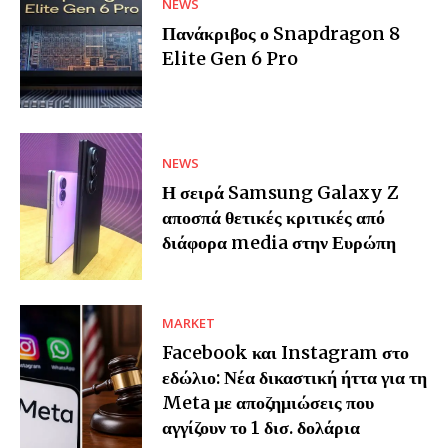
NEWS
Πανάκριβος ο Snapdragon 8
Elite Gen 6 Pro
NEWS
Η σειρά Samsung Galaxy Z
αποσπά θετικές κριτικές από
διάφορα media στην Ευρώπη
MARKET
Facebook και Instagram στο
εδώλιο: Νέα δικαστική ήττα για τη
Meta με αποζημιώσεις που
αγγίζουν το 1 δισ. δολάρια