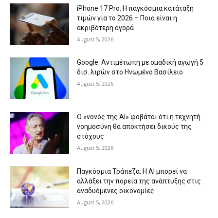
iPhone 17 Pro: Η παγκόσμια κατάταξη
τιμών για το 2026 – Ποια είναι η
ακριβότερη αγορά
August 5, 2026
Google: Αντιμέτωπη με ομαδική αγωγή 5
δισ. λιρών στο Ηνωμένο Βασίλειο
August 5, 2026
Ο «νονός της AI» φοβάται ότι η τεχνητή
νοημοσύνη θα αποκτήσει δικούς της
στόχους
August 5, 2026
Παγκόσμια Τράπεζα: Η AI μπορεί να
αλλάξει την πορεία της ανάπτυξης στις
αναδυόμενες οικονομίες
August 5, 2026