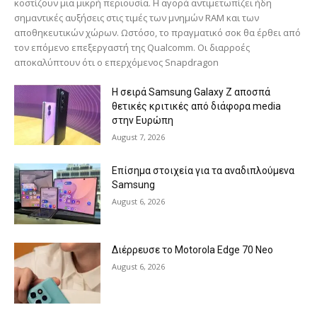
κοστίζουν μια μικρή περιουσία. Η αγορά αντιμετωπίζει ήδη
σημαντικές αυξήσεις στις τιμές των μνημών RAM και των
αποθηκευτικών χώρων. Ωστόσο, το πραγματικό σοκ θα έρθει από
τον επόμενο επεξεργαστή της Qualcomm. Οι διαρροές
αποκαλύπτουν ότι ο επερχόμενος Snapdragon
Η σειρά Samsung Galaxy Z αποσπά
θετικές κριτικές από διάφορα media
στην Ευρώπη
August 7, 2026
Επίσημα στοιχεία για τα αναδιπλούμενα
Samsung
August 6, 2026
Διέρρευσε το Motorola Edge 70 Neo
August 6, 2026