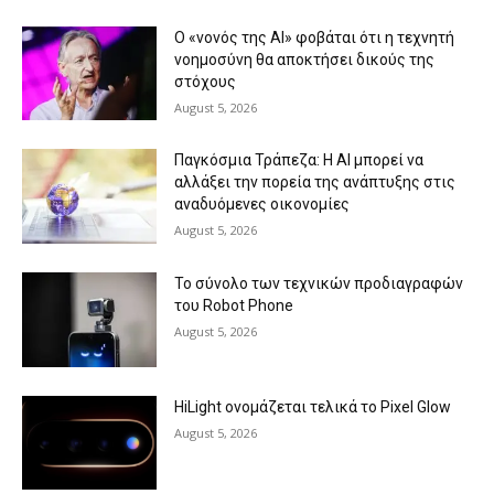
Ο «νονός της AI» φοβάται ότι η τεχνητή
νοημοσύνη θα αποκτήσει δικούς της
στόχους
August 5, 2026
Παγκόσμια Τράπεζα: Η AI μπορεί να
αλλάξει την πορεία της ανάπτυξης στις
αναδυόμενες οικονομίες
August 5, 2026
Το σύνολο των τεχνικών προδιαγραφών
του Robot Phone
August 5, 2026
HiLight ονομάζεται τελικά το Pixel Glow
August 5, 2026