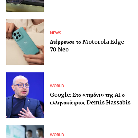
NEWS
Διέρρευσε το Motorola Edge
70 Neo
WORLD
Google: Στο «τιμόνι» της AI ο
ελληνοκύπριος Demis Hassabis
WORLD