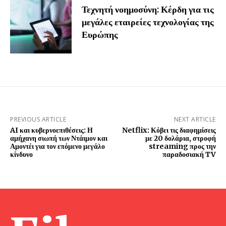
Τεχνητή νοημοσύνη: Κέρδη για τις
μεγάλες εταιρείες τεχνολογίας της
Ευρώπης
PREVIOUS ARTICLE
NEXT ARTICLE
AI και κυβερνοεπιθέσεις: Η
Netflix: Κόβει τις διαφημίσεις
αμήχανη σιωπή των Ντάιμον και
με 20 δολάρια, στροφή
Αμοντέι για τον επόμενο μεγάλο
streaming προς την
κίνδυνο
παραδοσιακή TV