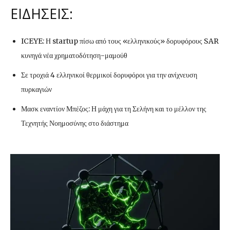
ΕΙΔΗΣΕΙΣ:
ICEYE: Η startup πίσω από τους «ελληνικούς» δορυφόρους SAR
κυνηγά νέα χρηματοδότηση-μαμούθ
Σε τροχιά 4 ελληνικοί θερμικοί δορυφόροι για την ανίχνευση
πυρκαγιών
Μασκ εναντίον Μπέζος: Η μάχη για τη Σελήνη και το μέλλον της
Τεχνητής Νοημοσύνης στο διάστημα