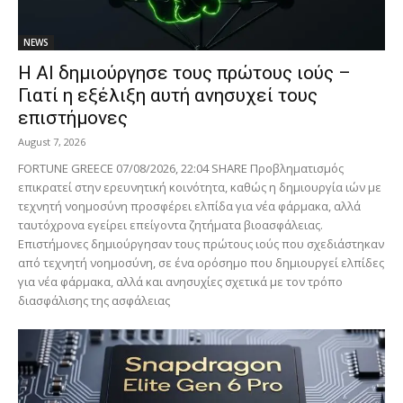
NEWS
Η AI δημιούργησε τους πρώτους ιούς –
Γιατί η εξέλιξη αυτή ανησυχεί τους
επιστήμονες
August 7, 2026
FORTUNE GREECE 07/08/2026, 22:04 SHARE Προβληματισμός
επικρατεί στην ερευνητική κοινότητα, καθώς η δημιουργία ιών με
τεχνητή νοημοσύνη προσφέρει ελπίδα για νέα φάρμακα, αλλά
ταυτόχρονα εγείρει επείγοντα ζητήματα βιοασφάλειας.
Επιστήμονες δημιούργησαν τους πρώτους ιούς που σχεδιάστηκαν
από τεχνητή νοημοσύνη, σε ένα ορόσημο που δημιουργεί ελπίδες
για νέα φάρμακα, αλλά και ανησυχίες σχετικά με τον τρόπο
διασφάλισης της ασφάλειας