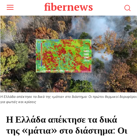
fibernews
Η Ελλάδα απέκτησε τα δικά της «μάτια» στο διάστημα: Οι πρώτοι θερμικοί δορυφόροι
για φωτιές και κρίσεις
Η Ελλάδα απέκτησε τα δικά
της «μάτια» στο διάστημα: Οι