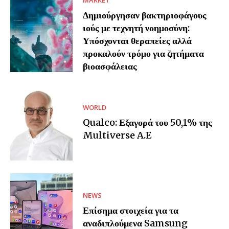
MARKET
Δημιούργησαν βακτηριοφάγους
ιούς με τεχνητή νοημοσύνη:
Υπόσχονται θεραπείες αλλά
προκαλούν τρόμο για ζητήματα
βιοασφάλειας
WORLD
Qualco: Εξαγορά του 50,1% της
Multiverse A.E
NEWS
Επίσημα στοιχεία για τα
αναδιπλούμενα Samsung