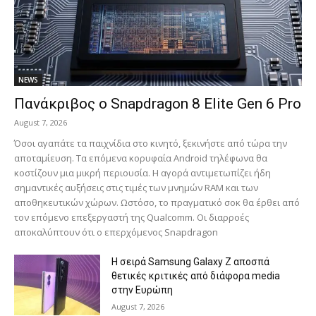
NEWS
Πανάκριβος ο Snapdragon 8 Elite Gen 6 Pro
August 7, 2026
Όσοι αγαπάτε τα παιχνίδια στο κινητό, ξεκινήστε από τώρα την
αποταμίευση. Τα επόμενα κορυφαία Android τηλέφωνα θα
κοστίζουν μια μικρή περιουσία. Η αγορά αντιμετωπίζει ήδη
σημαντικές αυξήσεις στις τιμές των μνημών RAM και των
αποθηκευτικών χώρων. Ωστόσο, το πραγματικό σοκ θα έρθει από
τον επόμενο επεξεργαστή της Qualcomm. Οι διαρροές
αποκαλύπτουν ότι ο επερχόμενος Snapdragon
Η σειρά Samsung Galaxy Z αποσπά
θετικές κριτικές από διάφορα media
στην Ευρώπη
August 7, 2026