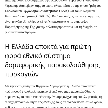
Διαστημικού Προγράμματος ύψους 200 εκατ. ευρώ του Υπουργείου
Ψηφιακής Διακυβέρνησης, το οποίο υλοποιείται με την υποστήριξη του
Ευρωπαϊκού Οργανισμού Διαστήματος (ESA) και του Ελληνικού
Κέντρου Διαστήματος (ΕΛΚΕΔ). Βασικός στόχος του προγράμματος
είναι η ανάπτυξη πλήρους εθνικής ικανότητας στις υπηρεσίες
Παρατήρησης της Γης για την πολιτική προστασία και τη διαχείριση
φυσικών καταστροφών.
Η Ελλάδα αποκτά για πρώτη
φορά εθνικό σύστημα
δορυφορικής παρακολούθησης
πυρκαγιών
Με την εκτόξευση των θερμικών δορυφόρων, η Ελλάδα αποκτά για
πρώτη φορά ένα ολοκληρωμένο εθνικό σύστημα παρακολούθησης
πυρκαγιών, το οποίο επιτρέπει την έγκαιρη ανίχνευση εστιών φωτιάς, τη
συνεχή παρακολούθηση της εξέλιξής τους σε σχεδόν πραγματικό χρόνο,
καθώς και την ακριβή αποτύπωση των καμένων εκτάσεων και των