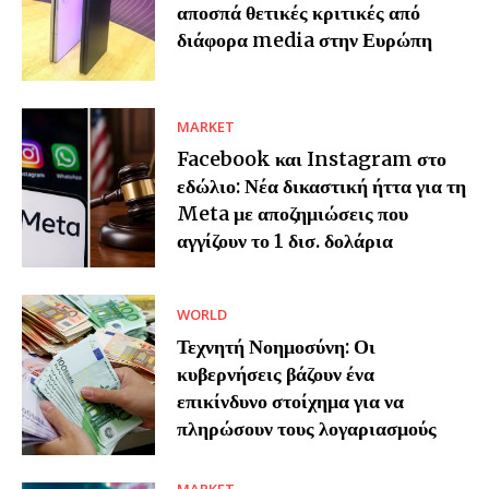
αποσπά θετικές κριτικές από
διάφορα media στην Ευρώπη
MARKET
Facebook και Instagram στο
εδώλιο: Νέα δικαστική ήττα για τη
Meta με αποζημιώσεις που
αγγίζουν το 1 δισ. δολάρια
WORLD
Τεχνητή Νοημοσύνη: Οι
κυβερνήσεις βάζουν ένα
επικίνδυνο στοίχημα για να
πληρώσουν τους λογαριασμούς