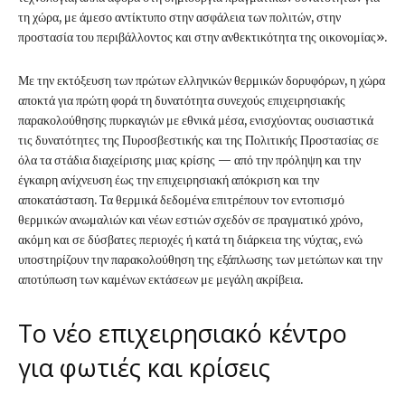
τη χώρα, με άμεσο αντίκτυπο στην ασφάλεια των πολιτών, στην
προστασία του περιβάλλοντος και στην ανθεκτικότητα της οικονομίας».
Με την εκτόξευση των πρώτων ελληνικών θερμικών δορυφόρων, η χώρα
αποκτά για πρώτη φορά τη δυνατότητα συνεχούς επιχειρησιακής
παρακολούθησης πυρκαγιών με εθνικά μέσα, ενισχύοντας ουσιαστικά
τις δυνατότητες της Πυροσβεστικής και της Πολιτικής Προστασίας σε
όλα τα στάδια διαχείρισης μιας κρίσης — από την πρόληψη και την
έγκαιρη ανίχνευση έως την επιχειρησιακή απόκριση και την
αποκατάσταση. Τα θερμικά δεδομένα επιτρέπουν τον εντοπισμό
θερμικών ανωμαλιών και νέων εστιών σχεδόν σε πραγματικό χρόνο,
ακόμη και σε δύσβατες περιοχές ή κατά τη διάρκεια της νύχτας, ενώ
υποστηρίζουν την παρακολούθηση της εξάπλωσης των μετώπων και την
αποτύπωση των καμένων εκτάσεων με μεγάλη ακρίβεια.
Το νέο επιχειρησιακό κέντρο
για φωτιές και κρίσεις