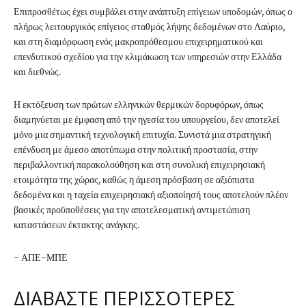
Επιπροσθέτως έχει συμβάλει στην ανάπτυξη επίγειων υποδομών, όπως ο
πλήρως λειτουργικός επίγειος σταθμός λήψης δεδομένων στο Λαύριο,
και στη διαμόρφωση ενός μακροπρόθεσμου επιχειρηματικού και
επενδυτικού σχεδίου για την κλιμάκωση των υπηρεσιών στην Ελλάδα
και διεθνώς.
Η εκτόξευση των πρώτων ελληνικών θερμικών δορυφόρων, όπως
διαμηνύεται με έμφαση από την ηγεσία του υπουργείου, δεν αποτελεί
μόνο μια σημαντική τεχνολογική επιτυχία. Συνιστά μια στρατηγική
επένδυση με άμεσο αποτύπωμα στην πολιτική προστασία, στην
περιβαλλοντική παρακολούθηση και στη συνολική επιχειρησιακή
ετοιμότητα της χώρας, καθώς η άμεση πρόσβαση σε αξιόπιστα
δεδομένα και η ταχεία επιχειρησιακή αξιοποίησή τους αποτελούν πλέον
βασικές προϋποθέσεις για την αποτελεσματική αντιμετώπιση
καταστάσεων έκτακτης ανάγκης.
- ΑΠΕ-ΜΠΕ
ΔΙΑΒΑΣΤΕ ΠΕΡΙΣΣΟΤΕΡΕΣ