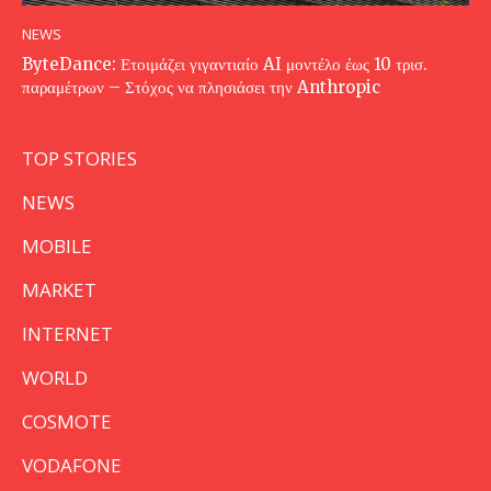
NEWS
ByteDance: Ετοιμάζει γιγαντιαίο AI μοντέλο έως 10 τρισ.
παραμέτρων – Στόχος να πλησιάσει την Anthropic
TOP STORIES
NEWS
MOBILE
MARKET
INTERNET
WORLD
COSMOTE
VODAFONE