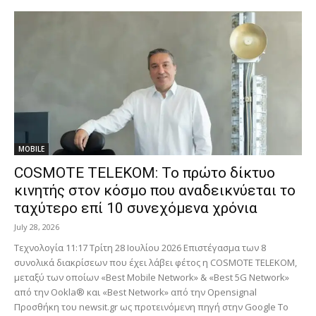
MOBILE
COSMOTE TELEKOM: Το πρώτο δίκτυο
κινητής στον κόσμο που αναδεικνύεται το
ταχύτερο επί 10 συνεχόμενα χρόνια
July 28, 2026
Τεχνολογία 11:17 Τρίτη 28 Ιουλίου 2026 Επιστέγασμα των 8
συνολικά διακρίσεων που έχει λάβει φέτος η COSMOTE TELEKOM,
μεταξύ των οποίων «Best Mobile Network» & «Best 5G Network»
από την Ookla® και «Best Network» από την Opensignal
Προσθήκη του newsit.gr ως προτεινόμενη πηγή στην Google Το