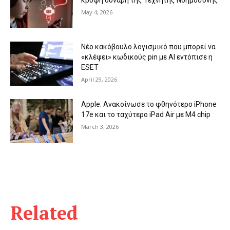
May 4, 2026
Νέο κακόβουλο λογισμικό που μπορεί να
«κλέψει» κωδικούς pin με AI εντόπισε η
ESET
April 29, 2026
Apple: Ανακοίνωσε το φθηνότερο iPhone
17e και το ταχύτερο iPad Air με Μ4 chip
March 3, 2026
Related