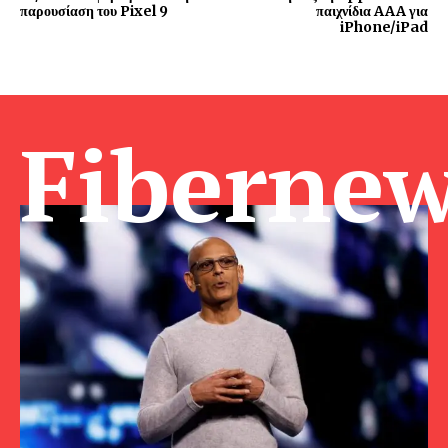
παρουσίαση του Pixel 9
παιχνίδια AAA για
iPhone/iPad
Fibernew