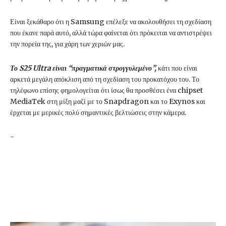
Είναι ξεκάθαρο ότι η Samsung επέλεξε να ακολουθήσει τη σχεδίαση
που έκανε παρά αυτό, αλλά τώρα φαίνεται ότι πρόκειται να αντιστρέψει
την πορεία της, για χάρη των χεριών μας.
Το S25 Ultra είναι “πραγματικά στρογγυλεμένο”,
κάτι που είναι
αρκετά μεγάλη απόκλιση από τη σχεδίαση του προκατόχου του. Το
τηλέφωνο επίσης φημολογείται ότι ίσως θα προσθέσει ένα chipset
MediaTek στη μίξη μαζί με το Snapdragon και το Exynos και
έρχεται με μερικές πολύ σημαντικές βελτιώσεις στην κάμερα.
-