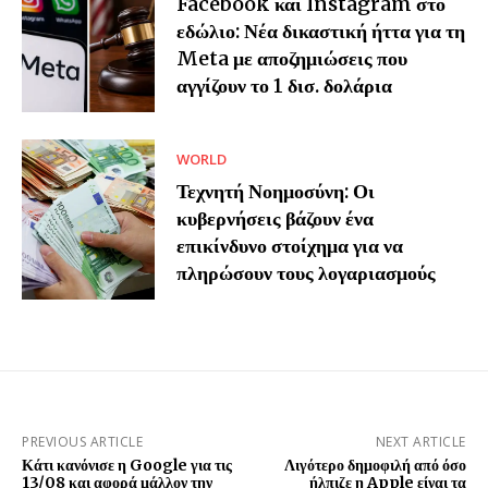
Facebook και Instagram στο
εδώλιο: Νέα δικαστική ήττα για τη
Meta με αποζημιώσεις που
αγγίζουν το 1 δισ. δολάρια
WORLD
Τεχνητή Νοημοσύνη: Οι
κυβερνήσεις βάζουν ένα
επικίνδυνο στοίχημα για να
πληρώσουν τους λογαριασμούς
PREVIOUS ARTICLE
NEXT ARTICLE
Κάτι κανόνισε η Google για τις
Λιγότερο δημοφιλή από όσο
13/08 και αφορά μάλλον την
ήλπιζε η Apple είναι τα