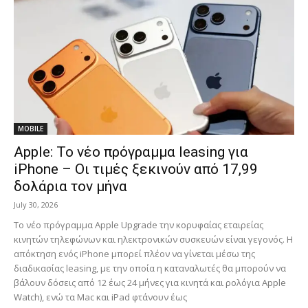
MOBILE
Apple: Το νέο πρόγραμμα leasing για
iPhone – Οι τιμές ξεκινούν από 17,99
δολάρια τον μήνα
July 30, 2026
Το νέο πρόγραμμα Apple Upgrade την κορυφαίας εταιρείας
κινητών τηλεφώνων και ηλεκτρονικών συσκευών είναι γεγονός. Η
απόκτηση ενός iPhone μπορεί πλέον να γίνεται μέσω της
διαδικασίας leasing, με την οποία η καταναλωτές θα μπορούν να
βάλουν δόσεις από 12 έως 24 μήνες για κινητά και ρολόγια Apple
Watch), ενώ τα Mac και iPad φτάνουν έως