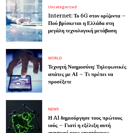
Uncategorized
Internet: Το 6G στον ορίζοντα –
Πού βρίσκεται η Ελλάδα στη
μεγάλη τεχνολογική μετάβαση
WORLD
Τεχνητή Νοημοσύνη: Τηλεφωνικές
απάτες με ΑΙ – Τι πρέπει να
προσέξετε
NEWS
Η AI δημιούργησε τους πρώτους
ιούς – Γιατί η εξέλιξη αυτή
ανησυχεί τους επιστήμονες