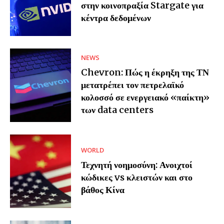
στην κοινοπραξία Stargate για
κέντρα δεδομένων
NEWS
Chevron: Πώς η έκρηξη της ΤΝ
μετατρέπει τον πετρελαϊκό
κολοσσό σε ενεργειακό «παίκτη»
των data centers
WORLD
Τεχνητή νοημοσύνη: Ανοιχτοί
κώδικες vs κλειστών και στο
βάθος Κίνα