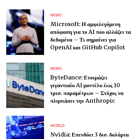
NEWS
Microsoft: Η αμφιλεγόμενη
απόφαση για το AI που αλλάζει τα
δεδομένα – Τι σημαίνει για
OpenAI και GitHub Copilot
NEWS
ByteDance: Ετοιμάζει
γιγαντιαίο AI μοντέλο έως 10
τρισ. παραμέτρων – Στόχος να
πλησιάσει την Anthropic
WORLD
Nvidia: Επενδύει 3 δισ. δολάρια