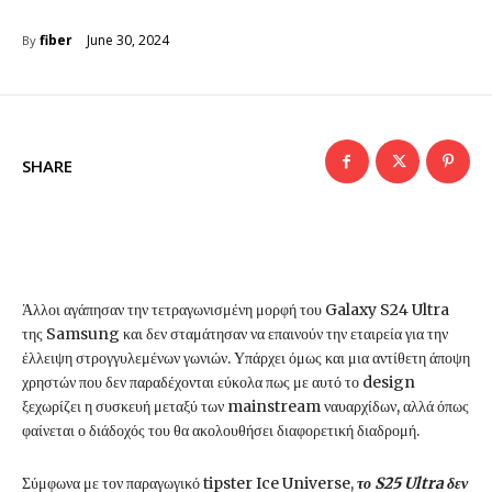
June 30, 2024
fiber
By
SHARE
Άλλοι αγάπησαν την τετραγωνισμένη μορφή του Galaxy S24 Ultra
της Samsung και δεν σταμάτησαν να επαινούν την εταιρεία για την
έλλειψη στρογγυλεμένων γωνιών. Υπάρχει όμως και μια αντίθετη άποψη
χρηστών που δεν παραδέχονται εύκολα πως με αυτό το design
ξεχωρίζει η συσκευή μεταξύ των mainstream ναυαρχίδων, αλλά όπως
φαίνεται ο διάδοχός του θα ακολουθήσει διαφορετική διαδρομή.
Σύμφωνα με τον παραγωγικό tipster Ice Universe,
το S25 Ultra δεν