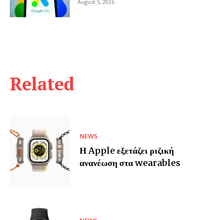
August 5, 2026
Related
NEWS
Η Apple εξετάζει ριζική
ανανέωση στα wearables