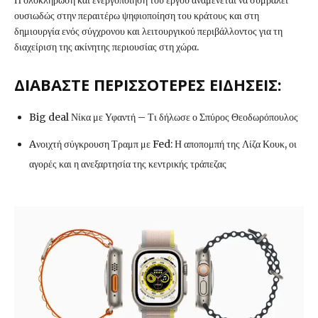
ουσιωδώς στην περαιτέρω ψηφιοποίηση του κράτους και στη
δημιουργία ενός σύγχρονου και λειτουργικού περιβάλλοντος για τη
διαχείριση της ακίνητης περιουσίας στη χώρα.
ΔΙΑΒΑΣΤΕ ΠΕΡΙΣΣΟΤΕΡΕΣ ΕΙΔΗΣΕΙΣ:
Big deal Νίκα με Υφαντή – Τι δήλωσε ο Σπύρος Θεοδωρόπουλος
Aνοιχτή σύγκρουση Τραμπ με Fed: Η αποπομπή της Λίζα Κουκ, οι
αγορές και η ανεξαρτησία της κεντρικής τράπεζας