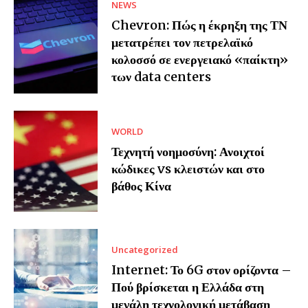
NEWS
Chevron: Πώς η έκρηξη της ΤΝ
μετατρέπει τον πετρελαϊκό
κολοσσό σε ενεργειακό «παίκτη»
των data centers
WORLD
Τεχνητή νοημοσύνη: Ανοιχτοί
κώδικες vs κλειστών και στο
βάθος Κίνα
Uncategorized
Internet: Το 6G στον ορίζοντα –
Πού βρίσκεται η Ελλάδα στη
μεγάλη τεχνολογική μετάβαση