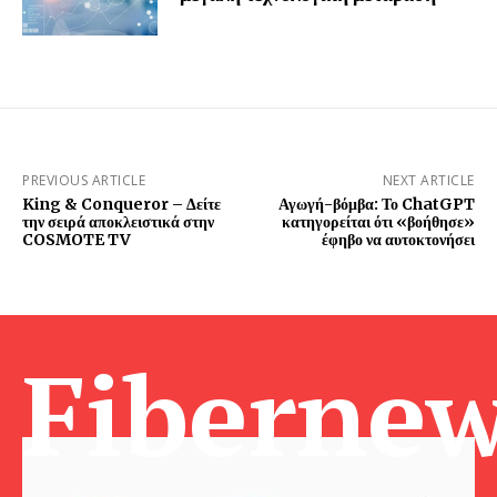
PREVIOUS ARTICLE
NEXT ARTICLE
King & Conqueror – Δείτε
Αγωγή-βόμβα: Το ChatGPT
την σειρά αποκλειστικά στην
κατηγορείται ότι «βοήθησε»
COSMOTE TV
έφηβο να αυτοκτονήσει
Fibernew