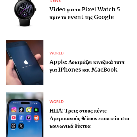
NEWS
Video για το Pixel Watch 5
πριν το event της Google
WORLD
Apple: Δοκιμάζει κινεζικά τσιπ
για IPhones και MacBook
WORLD
ΗΠA: Τρεις στους πέντε
Αμερικανούς θέλουν εποπτεία στα
κοινωνικά δίκτυα