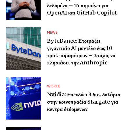
δεδομένα – Τι σημαίνει για
OpenAI και GitHub Copilot
NEWS
ByteDance: Ετοιμάζει
γιγαντιαίο AI μοντέλο έως 10
τρισ. παραμέτρων – Στόχος να
πλησιάσει την Anthropic
WORLD
Nvidia: Επενδύει 3 δισ. δολάρια
στην κοινοπραξία Stargate για
κέντρα δεδομένων