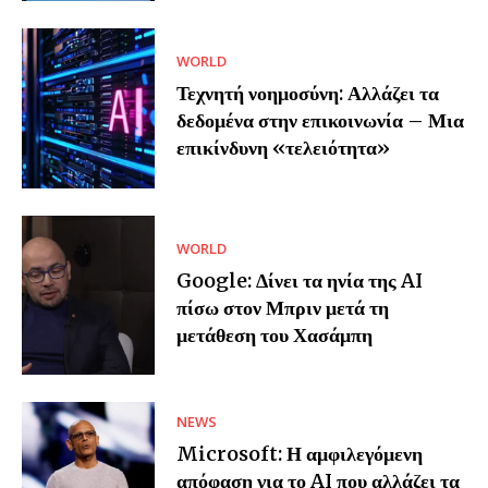
WORLD
Τεχνητή νοημοσύνη: Αλλάζει τα
δεδομένα στην επικοινωνία – Μια
επικίνδυνη «τελειότητα»
WORLD
Google: Δίνει τα ηνία της AI
πίσω στον Μπριν μετά τη
μετάθεση του Χασάμπη
NEWS
Microsoft: Η αμφιλεγόμενη
απόφαση για το AI που αλλάζει τα