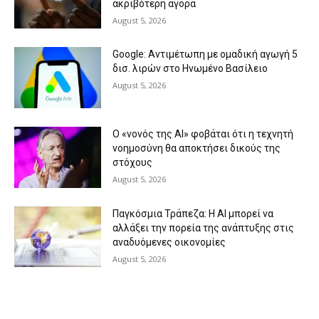
ακριβότερη αγορά
August 5, 2026
Google: Αντιμέτωπη με ομαδική αγωγή 5
δισ. λιρών στο Ηνωμένο Βασίλειο
August 5, 2026
Ο «νονός της AI» φοβάται ότι η τεχνητή
νοημοσύνη θα αποκτήσει δικούς της
στόχους
August 5, 2026
Παγκόσμια Τράπεζα: Η AI μπορεί να
αλλάξει την πορεία της ανάπτυξης στις
αναδυόμενες οικονομίες
August 5, 2026