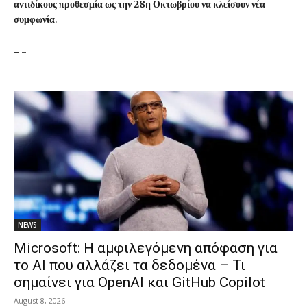
αντιδίκους προθεσμία ως την 28η Οκτωβρίου να κλείσουν νέα
συμφωνία
.
-
-
NEWS
Microsoft: Η αμφιλεγόμενη απόφαση για
το AI που αλλάζει τα δεδομένα – Τι
σημαίνει για OpenAI και GitHub Copilot
August 8, 2026