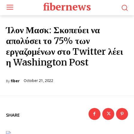
fibernews
Ίλον Μασκ: Σκοπεύει να
απολύσει το 75% των
εργαζομένων στο Twitter λέει
η Washington Post
October 21, 2022
fiber
By
SHARE