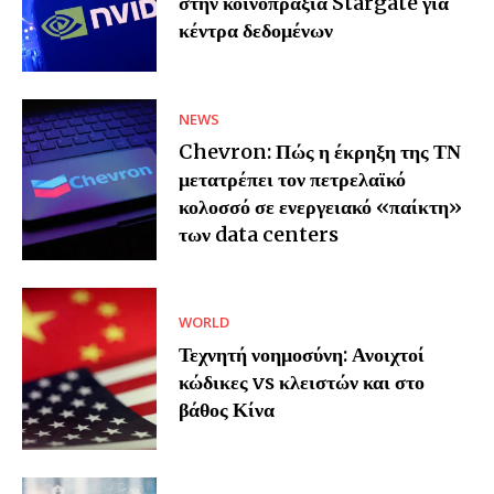
στην κοινοπραξία Stargate για
κέντρα δεδομένων
NEWS
Chevron: Πώς η έκρηξη της ΤΝ
μετατρέπει τον πετρελαϊκό
κολοσσό σε ενεργειακό «παίκτη»
των data centers
WORLD
Τεχνητή νοημοσύνη: Ανοιχτοί
κώδικες vs κλειστών και στο
βάθος Κίνα