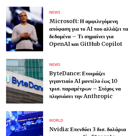
NEWS
Microsoft: Η αμφιλεγόμενη
απόφαση για το AI που αλλάζει τα
δεδομένα – Τι σημαίνει για
OpenAI και GitHub Copilot
NEWS
ByteDance: Ετοιμάζει
γιγαντιαίο AI μοντέλο έως 10
τρισ. παραμέτρων – Στόχος να
πλησιάσει την Anthropic
WORLD
Nvidia: Επενδύει 3 δισ. δολάρια