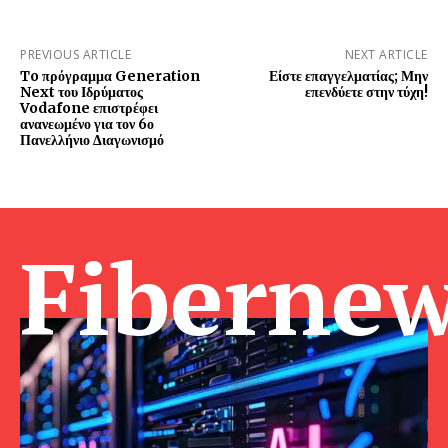
PREVIOUS ARTICLE
NEXT ARTICLE
To πρόγραμμα Generation
Είστε επαγγελματίας; Μην
Next του Ιδρύματος
επενδύετε στην τύχη!
Vodafone επιστρέφει
ανανεωμένο για τον 6ο
Πανελλήνιο Διαγωνισμό
Fibernew