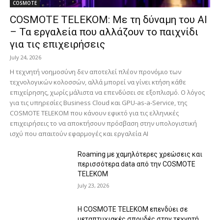
COSMOTE
COSMOTE TELEKOM: Με τη δύναμη του AI
– Τα εργαλεία που αλλάζουν το παιχνίδι
για τις επιχειρήσεις
July 24, 2026
Η τεχνητή νοημοσύνη δεν αποτελεί πλέον προνόμιο των
τεχνολογικών κολοσσών, αλλά μπορεί να γίνει κτήση κάθε
επιχείρησης, χωρίς μάλιστα να επενδύσει σε εξοπλισμό. Ο λόγος
για τις υπηρεσίες Business Cloud και GPU-as-a-Service, της
COSMOTE TELEKOM που κάνουν εφικτό για τις ελληνικές
επιχειρήσεις το να αποκτήσουν πρόσβαση στην υπολογιστική
ισχύ που απαιτούν εφαρμογές και εργαλεία AI
Roaming με χαμηλότερες χρεώσεις και
περισσότερα data από την COSMOTE
TELEKOM
July 23, 2026
Η COSMOTE TELEKOM επενδύει σε
μεταπτυχιακές σπουδές στην τεχνητή