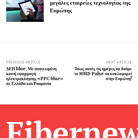
μεγάλες εταιρείες τεχνολογίας της
Ευρώπης
PREVIOUS ARTICLE
NEXT ARTICLE
ΔΕΗ blue: Με ανανεωμένη
Ίσως αυτές τις ημέρες να δούμε
κοινή εφαρμογή
το HMD Pulse να κυκλοφορεί
ηλεκτροκίνησης «PPC blue»
στην Ευρώπη!
σε Ελλάδα και Ρουμανία
Fibernew