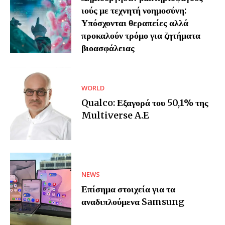
ιούς με τεχνητή νοημοσύνη:
Υπόσχονται θεραπείες αλλά
προκαλούν τρόμο για ζητήματα
βιοασφάλειας
WORLD
Qualco: Εξαγορά του 50,1% της
Multiverse A.E
NEWS
Επίσημα στοιχεία για τα
αναδιπλούμενα Samsung