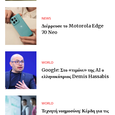
NEWS
Διέρρευσε το Motorola Edge
70 Neo
WORLD
Google: Στο «τιμόνι» της AI ο
ελληνοκύπριος Demis Hassabis
WORLD
Τεχνητή νοημοσύνη: Κέρδη για τις