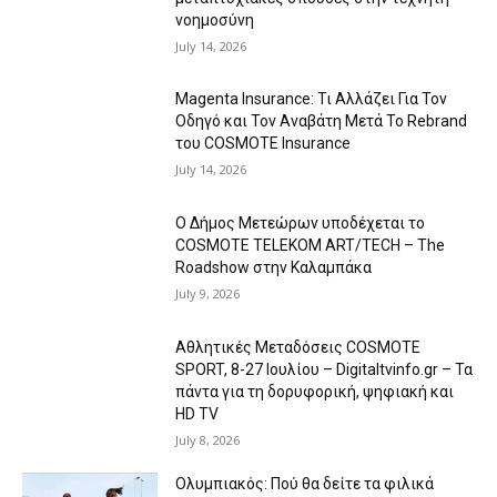
νοημοσύνη
July 14, 2026
Magenta Insurance: Τι Αλλάζει Για Τον
Οδηγό και Τον Αναβάτη Μετά Το Rebrand
του COSMOTE Insurance
July 14, 2026
Ο Δήμος Μετεώρων υποδέχεται το
COSMOTE TELEKOM ART/TECH – The
Roadshow στην Καλαμπάκα
July 9, 2026
Αθλητικές Μεταδόσεις COSMOTE
SPORT, 8-27 Ιουλίου – Digitaltvinfo.gr – Τα
πάντα για τη δορυφορική, ψηφιακή και
HD TV
July 8, 2026
Ολυμπιακός: Πού θα δείτε τα φιλικά