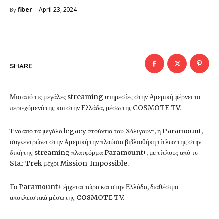
April 23, 2024
fiber
By
SHARE
Μια από τις μεγάλες streaming υπηρεσίες στην Αμερική φέρνει το
περιεχόμενό της και στην Ελλάδα, μέσω της COSMOTE TV.
Ένα από τα μεγάλα legacy στούντιο του Χόλιγουντ, η Paramount,
συγκεντρώνει στην Αμερική την πλούσια βιβλιοθήκη τίτλων της στην
δική της streaming πλατφόρμα Paramount+, με τίτλους από το
Star Trek μέχρι Mission: Impossible.
Το Paramount+ έρχεται τώρα και στην Ελλάδα, διαθέσιμο
αποκλειστικά μέσω της COSMOTE TV.