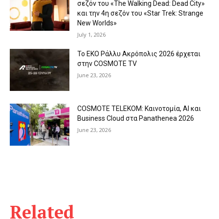
σεζόν του «The Walking Dead: Dead City»
και την 4η σεζόν του «Star Trek: Strange
New Worlds»
July 1, 2026
Το ΕΚΟ Ράλλυ Ακρόπολις 2026 έρχεται
στην COSMOTE TV
June 23, 2026
COSMOTE TELEKOM: Καινοτομία, AI και
Business Cloud στα Panathenea 2026
June 23, 2026
Related