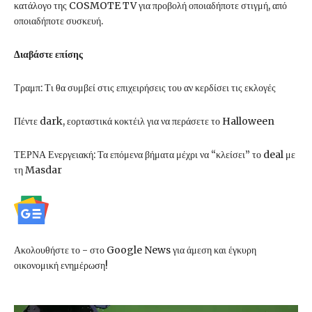
κατάλογο της COSMOTE TV για προβολή οποιαδήποτε στιγμή, από
οποιαδήποτε συσκευή.
Διαβάστε επίσης
Τραμπ: Τι θα συμβεί στις επιχειρήσεις του αν κερδίσει τις εκλογές
Πέντε dark, εορταστικά κοκτέιλ για να περάσετε το Halloween
ΤΕΡΝΑ Ενεργειακή: Τα επόμενα βήματα μέχρι να “κλείσει” το deal με
τη Masdar
Ακολουθήστε το - στο Google News για άμεση και έγκυρη
οικονομική ενημέρωση!