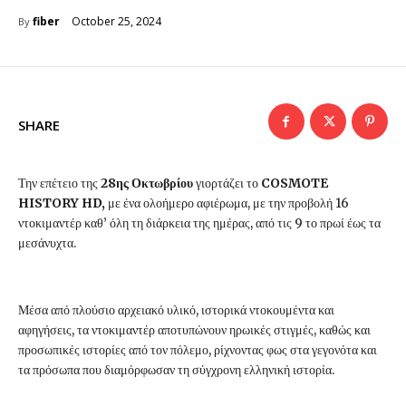
October 25, 2024
fiber
By
SHARE
Την επέτειο της
28ης Οκτωβρίου
γιορτάζει το
COSMOTE
HISTORY HD,
με ένα ολοήμερο αφιέρωμα, με την προβολή 16
ντοκιμαντέρ καθ’ όλη τη διάρκεια της ημέρας, από τις 9 το πρωί έως τα
μεσάνυχτα.
Μέσα από πλούσιο αρχειακό υλικό, ιστορικά ντοκουμέντα και
αφηγήσεις, τα ντοκιμαντέρ αποτυπώνουν ηρωικές στιγμές, καθώς και
προσωπικές ιστορίες από τον πόλεμο, ρίχνοντας φως στα γεγονότα και
τα πρόσωπα που διαμόρφωσαν τη σύγχρονη ελληνική ιστορία.