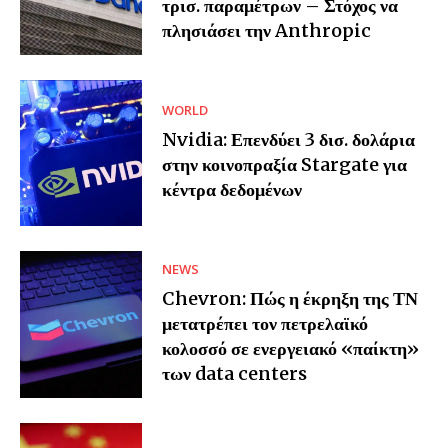
τρισ. παραμέτρων – Στόχος να
πλησιάσει την Anthropic
WORLD
Nvidia: Επενδύει 3 δισ. δολάρια
στην κοινοπραξία Stargate για
κέντρα δεδομένων
NEWS
Chevron: Πώς η έκρηξη της ΤΝ
μετατρέπει τον πετρελαϊκό
κολοσσό σε ενεργειακό «παίκτη»
των data centers