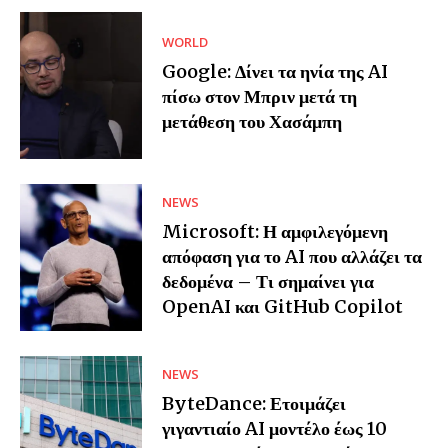
WORLD
Google: Δίνει τα ηνία της AI
πίσω στον Μπριν μετά τη
μετάθεση του Χασάμπη
NEWS
Microsoft: Η αμφιλεγόμενη
απόφαση για το AI που αλλάζει τα
δεδομένα – Τι σημαίνει για
OpenAI και GitHub Copilot
NEWS
ByteDance: Ετοιμάζει
γιγαντιαίο AI μοντέλο έως 10