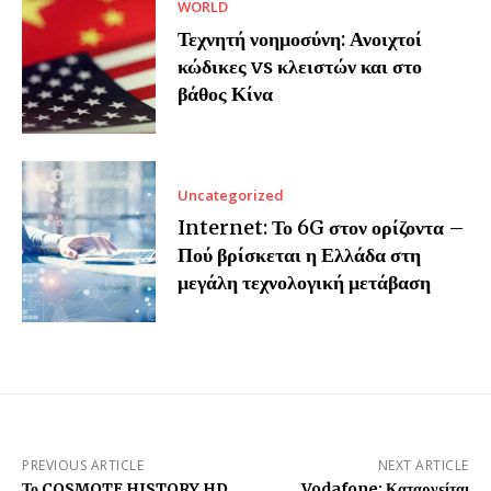
WORLD
Τεχνητή νοημοσύνη: Ανοιχτοί
κώδικες vs κλειστών και στο
βάθος Κίνα
Uncategorized
Internet: Το 6G στον ορίζοντα –
Πού βρίσκεται η Ελλάδα στη
μεγάλη τεχνολογική μετάβαση
PREVIOUS ARTICLE
NEXT ARTICLE
Το COSMOTE HISTORY HD
Vodafone: Καταργείται