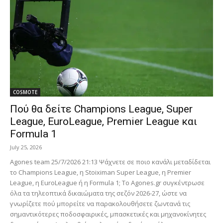
COSMOTE
Πού θα δείτε Champions League, Super
League, EuroLeague, Premier League και
Formula 1
July 25, 2026
Agones team 25/7/2026 21:13 Ψάχνετε σε ποιο κανάλι μεταδίδεται
το Champions League, η Stoiximan Super League, η Premier
League, η EuroLeague ή η Formula 1; Το Agones.gr συγκέντρωσε
όλα τα τηλεοπτικά δικαιώματα της σεζόν 2026-27, ώστε να
γνωρίζετε πού μπορείτε να παρακολουθήσετε ζωντανά τις
σημαντικότερες ποδοσφαιρικές, μπασκετικές και μηχανοκίνητες