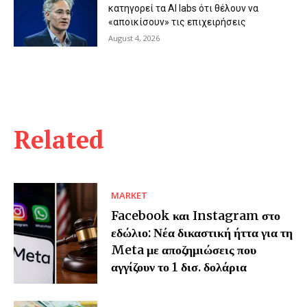
κατηγορεί τα AI labs ότι θέλουν να
«αποικίσουν» τις επιχειρήσεις
August 4, 2026
Related
MARKET
Facebook και Instagram στο
εδώλιο: Νέα δικαστική ήττα για τη
Meta με αποζημιώσεις που
αγγίζουν το 1 δισ. δολάρια