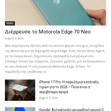
NEWS
Διέρρευσε το Motorola Edge 70 Neo
August 6, 2026
Μια απρόσμενη εξέλιξη από τη Lenovo φέρνει στο φως τα σχέδια
της Motorola για τη δημοφιλή σειρά Edge. Ένας Senior Moto Agent,
με το όνομα Kevin, δημοσίευσε πρόσφατα ένα μήνυμα στο
επίσημο forum της εταιρείας. Ζητούσε χρήστες για να δοκιμάσουν
το νέο Android 17 στη συσκευή Motorola Edge 70 Neo. Το
παράδοξο της υπόθεσης; Η
iPhone 17 Pro: Η παγκόσμια κατάταξη
τιμών για το 2026 – Ποια είναι η
ακριβότερη αγορά
August 5, 2026
Google: Αντιμέτωπη με ομαδική αγωγή 5