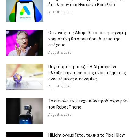
δισ. λιρών στο Ηνωμένο Βασίλειο
August 5, 2026
Ο «νονός της AI» φοβάται ότι η τεχνητή
νοημοσύνη θα αποκτήσει δικούς της
στόχους
August 5, 2026
Παγκόσμια Τράπεζα: Η AI μπορεί να
αλλάξει την πορεία της ανάπτυξης στις
αναδυόμενες οικονομίες
August 5, 2026
Το σύνολο των τεχνικών προδιαγραφών
του Robot Phone
August 5, 2026
HiLight ονομάζεται τελικά το Pixel Glow