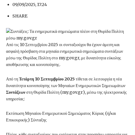
09/09/2025, 17:24
SHARE
Από τις 10 Σεπτεμβρίου 2025 οι συνταξιούχοι θα έχουν άμεση και
ασφαλή πρόσβαση στα μηνιαία ενημερωτικά σημειώματα συντάξεων
μέσω της Θυρίδας Πολίτη στο my.gov.gr, με δυνατότητα εύκολης
αποθήκευσης και κοινοποίησης.
Από τη
Τετάρτη 10 Σεπτεμβρίου 2025
τίθεται σε λειτουργία η νέα
δυνατότητα κοινοποίησης των Μηνιαίων Ενημερωτικών Σημειωμάτων
Συντάξεων
στη Θυρίδα Πολίτη (my.gov.gr), μέσω της ηλεκτρονικής
υπηρεσίας:
Εκτύπωση Μηνιαίου Ενημερωτικού Σημειώματος Κύριας (ή/και
Επικουρικής) Σύνταξης
Πλέον, κάθε συνταξιούχος που εισέρχεται στην παραπάνω υπηρεσία για