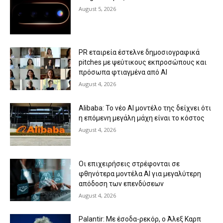
August 5, 2026
PR εταιρεία έστελνε δημοσιογραφικά
pitches με ψεύτικους εκπροσώπους και
πρόσωπα φτιαγμένα από AI
August 4, 2026
Alibaba: Το νέο AI μοντέλο της δείχνει ότι
η επόμενη μεγάλη μάχη είναι το κόστος
August 4, 2026
Οι επιχειρήσεις στρέφονται σε
φθηνότερα μοντέλα AI για μεγαλύτερη
απόδοση των επενδύσεων
August 4, 2026
Palantir: Με έσοδα-ρεκόρ, ο Άλεξ Καρπ