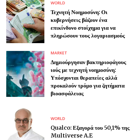
WORLD
Τεχνητή Νοημοσύνη: Οι
κυβερνήσεις βάζουν ένα
επικίνδυνο στοίχημα για να
πληρώσουν τους λογαριασμούς
MARKET
Δημιούργησαν βακτηριοφάγους
ιούς με τεχνητή νοημοσύνη:
Υπόσχονται θεραπείες αλλά
προκαλούν τρόμο για ζητήματα
βιοασφάλειας
WORLD
Qualco: Εξαγορά του 50,1% της
Multiverse A.E