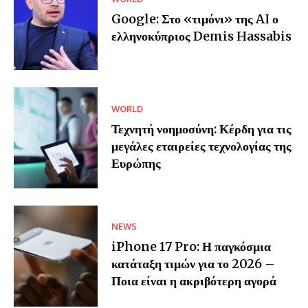
Google: Στο «τιμόνι» της AI ο
ελληνοκύπριος Demis Hassabis
WORLD
Τεχνητή νοημοσύνη: Κέρδη για τις
μεγάλες εταιρείες τεχνολογίας της
Ευρώπης
NEWS
iPhone 17 Pro: Η παγκόσμια
κατάταξη τιμών για το 2026 –
Ποια είναι η ακριβότερη αγορά