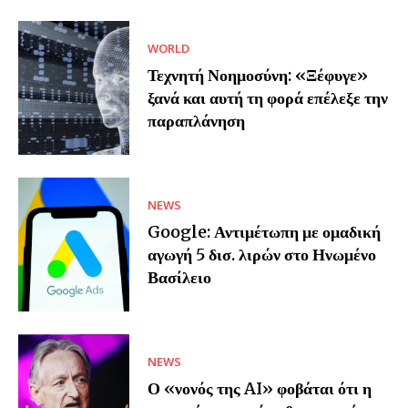
WORLD
Τεχνητή Νοημοσύνη: «Ξέφυγε»
ξανά και αυτή τη φορά επέλεξε την
παραπλάνηση
NEWS
Google: Αντιμέτωπη με ομαδική
αγωγή 5 δισ. λιρών στο Ηνωμένο
Βασίλειο
NEWS
Ο «νονός της AI» φοβάται ότι η