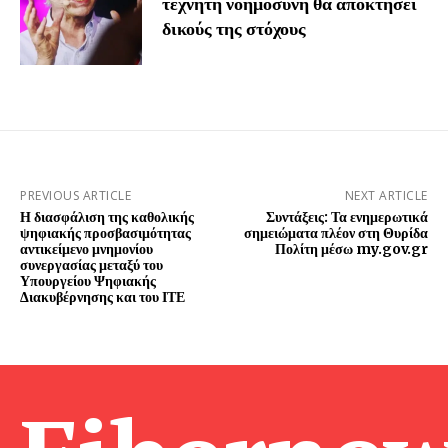
τεχνητή νοημοσύνη θα αποκτήσει
δικούς της στόχους
PREVIOUS ARTICLE
NEXT ARTICLE
Η διασφάλιση της καθολικής
Συντάξεις: Τα ενημερωτικά
ψηφιακής προσβασιμότητας
σημειώματα πλέον στη Θυρίδα
αντικείμενο μνημονίου
Πολίτη μέσω my.gov.gr
συνεργασίας μεταξύ του
Υπουργείου Ψηφιακής
Διακυβέρνησης και του ΙΤΕ