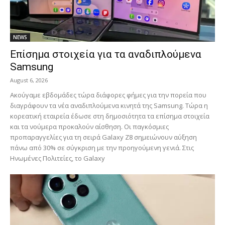
NEWS
Επίσημα στοιχεία για τα αναδιπλούμενα
Samsung
August 6, 2026
Ακούγαμε εβδομάδες τώρα διάφορες φήμες για την πορεία που
διαγράφουν τα νέα αναδιπλούμενα κινητά της Samsung. Τώρα η
κορεατική εταιρεία έδωσε στη δημοσιότητα τα επίσημα στοιχεία
και τα νούμερα προκαλούν αίσθηση. Οι παγκόσμιες
προπαραγγελίες για τη σειρά Galaxy Z8 σημειώνουν αύξηση
πάνω από 30% σε σύγκριση με την προηγούμενη γενιά. Στις
Ηνωμένες Πολιτείες, το Galaxy