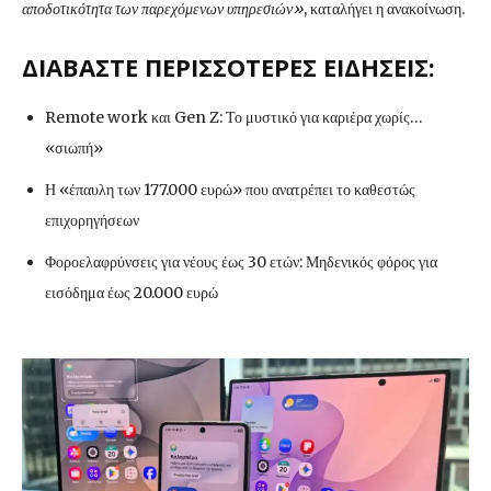
αποδοτικότητα των παρεχόμενων υπηρεσιών»
, καταλήγει η ανακοίνωση.
ΔΙΑΒΑΣΤΕ ΠΕΡΙΣΣΟΤΕΡΕΣ ΕΙΔΗΣΕΙΣ:
Remote work και Gen Z: Το μυστικό για καριέρα χωρίς…
«σιωπή»
Η «έπαυλη των 177.000 ευρώ» που ανατρέπει το καθεστώς
επιχορηγήσεων
Φοροελαφρύνσεις για νέους έως 30 ετών: Μηδενικός φόρος για
εισόδημα έως 20.000 ευρώ