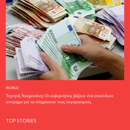
WORLD
Τεχνητή Νοημοσύνη: Οι κυβερνήσεις βάζουν ένα επικίνδυνο
στοίχημα για να πληρώσουν τους λογαριασμούς
TOP STORIES