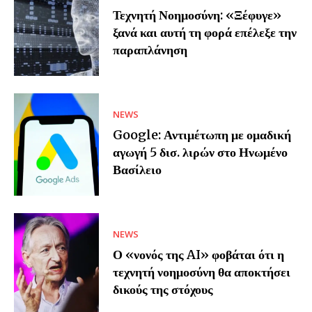
Τεχνητή Νοημοσύνη: «Ξέφυγε»
ξανά και αυτή τη φορά επέλεξε την
παραπλάνηση
NEWS
Google: Αντιμέτωπη με ομαδική
αγωγή 5 δισ. λιρών στο Ηνωμένο
Βασίλειο
NEWS
Ο «νονός της AI» φοβάται ότι η
τεχνητή νοημοσύνη θα αποκτήσει
δικούς της στόχους