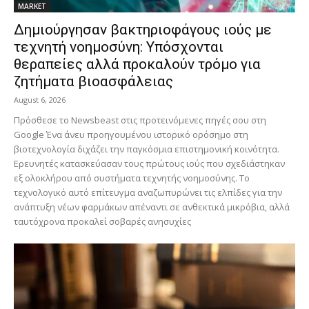
MARKET
Δημιούργησαν βακτηριοφάγους ιούς με
τεχνητή νοημοσύνη: Υπόσχονται
θεραπείες αλλά προκαλούν τρόμο για
ζητήματα βιοασφάλειας
August 6, 2026
Πρόσθεσε το Newsbeast στις προτεινόμενες πηγές σου στη
Google Ένα άνευ προηγουμένου ιστορικό ορόσημο στη
βιοτεχνολογία διχάζει την παγκόσμια επιστημονική κοινότητα.
Ερευνητές κατασκεύασαν τους πρώτους ιούς που σχεδιάστηκαν
εξ ολοκλήρου από συστήματα τεχνητής νοημοσύνης. Το
τεχνολογικό αυτό επίτευγμα αναζωπυρώνει τις ελπίδες για την
ανάπτυξη νέων φαρμάκων απέναντι σε ανθεκτικά μικρόβια, αλλά
ταυτόχρονα προκαλεί σοβαρές ανησυχίες