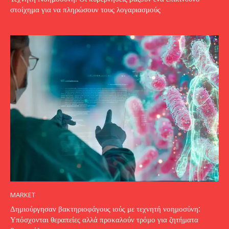
στοίχημα για να πληρώσουν τους λογαριασμούς
MARKET
Δημιούργησαν βακτηριοφάγους ιούς με τεχνητή νοημοσύνη:
Υπόσχονται θεραπείες αλλά προκαλούν τρόμο για ζητήματα