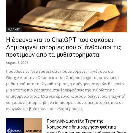
MARKET
H έρευνα για το ChatGPT που σοκάρει:
Δημιουργεί ιστορίες που οι άνθρωποι τις
προτιμούν από τα μυθιστορήματα
August 5, 2026
Πρόσθεσε το Newsbeast στις προτεινόμενες πηγές σου στη
Google Από την «Οδύσσεια» του Ομήρου μέχρι τα αστυνομικά
μυθιστορήματα της Άγκαθα Κρίστι, η αφήγηση ιστοριών θεωρείται
μία από τις πιο χαρακτηριστικές εκφράσεις της ανθρώπινης
δημιουργικότητας. Μια νέα έρευνα, ωστόσο, δείχνει ότι η τεχνητή
νοημοσύνη μπορεί ήδη να δημιουργεί σύντομες ιστορίες που οι
αναγνώστες βρίσκουν πιο ενδιαφέρουσες
Προηγμένα μοντέλα Τεχνητής
Νοημοσύνης δημιούργησαν ψεύτικα