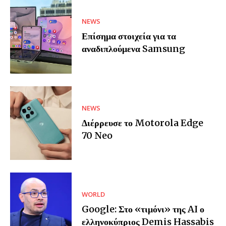
NEWS
Επίσημα στοιχεία για τα
αναδιπλούμενα Samsung
NEWS
Διέρρευσε το Motorola Edge
70 Neo
WORLD
Google: Στο «τιμόνι» της AI ο
ελληνοκύπριος Demis Hassabis