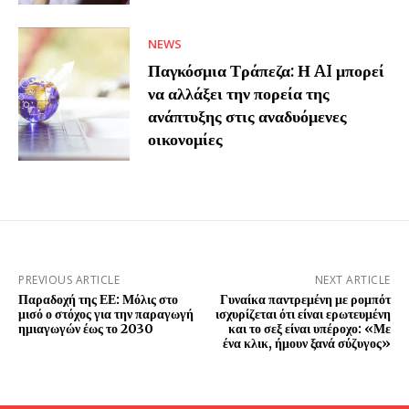
NEWS
Παγκόσμια Τράπεζα: Η AI μπορεί
να αλλάξει την πορεία της
ανάπτυξης στις αναδυόμενες
οικονομίες
PREVIOUS ARTICLE
NEXT ARTICLE
Παραδοχή της ΕΕ: Μόλις στο
Γυναίκα παντρεμένη με ρομπότ
μισό ο στόχος για την παραγωγή
ισχυρίζεται ότι είναι ερωτευμένη
ημιαγωγών έως το 2030
και το σεξ είναι υπέροχο: «Με
ένα κλικ, ήμουν ξανά σύζυγος»