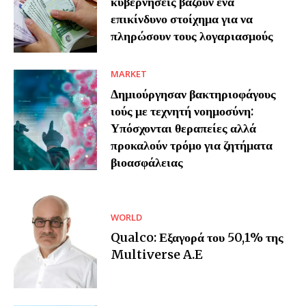
κυβερνήσεις βάζουν ένα
επικίνδυνο στοίχημα για να
πληρώσουν τους λογαριασμούς
MARKET
Δημιούργησαν βακτηριοφάγους
ιούς με τεχνητή νοημοσύνη:
Υπόσχονται θεραπείες αλλά
προκαλούν τρόμο για ζητήματα
βιοασφάλειας
WORLD
Qualco: Εξαγορά του 50,1% της
Multiverse A.E