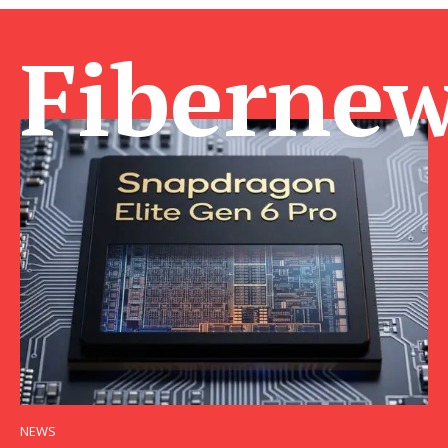
Fibernew
NEWS