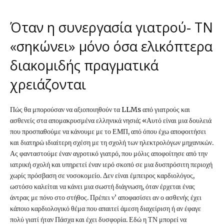
Όταν η συνεργασία γιατρού- ΤΝ
«σηκώνει» μόνο όσα ελικόπτερα
διακομιδής πραγματικά
χρειάζονται
Πώς θα μπορούσαν να αξιοποιηθούν τα LLMs από γιατρούς και
ασθενείς στα απομακρυσμένα ελληνικά νησιά; «Αυτό είναι μια δουλειά
που προσπαθούμε να κάνουμε με το ΕΜΠ, από όπου έχω αποφοιτήσει
και διατηρώ ιδιαίτερη σχέση με τη σχολή των ηλεκτρολόγων μηχανικών.
Ας φανταστούμε έναν αγροτικό γιατρό, που μόλις αποφοίτησε από την
ιατρική σχολή και υπηρετεί έναν ιερό σκοπό σε μια δυσπρόσιτη περιοχή
χωρίς πρόσβαση σε νοσοκομείο. Δεν είναι έμπειρος καρδιολόγος,
ωστόσο καλείται να κάνει μια σωστή διάγνωση, όταν έρχεται ένας
άντρας με πόνο στο στήθος. Πρέπει ν’ αποφασίσει αν ο ασθενής έχει
κάποιο καρδιολογικό θέμα που απαιτεί άμεση διαχείριση ή αν έφαγε
πολύ γιατί ήταν Πάσχα και έχει δυσφορία. Εδώ η ΤΝ μπορεί να