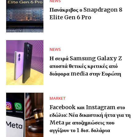
NEWS
Πανάκριβος ο Snapdragon 8
Elite Gen 6 Pro
NEWS
Η σειρά Samsung Galaxy Z
αποσπά θετικές κριτικές από
διάφορα media στην Ευρώπη
MARKET
Facebook και Instagram στο
εδώλιο: Νέα δικαστική ήττα για τη
Meta με αποζημιώσεις που
αγγίζουν το 1 δισ. δολάρια