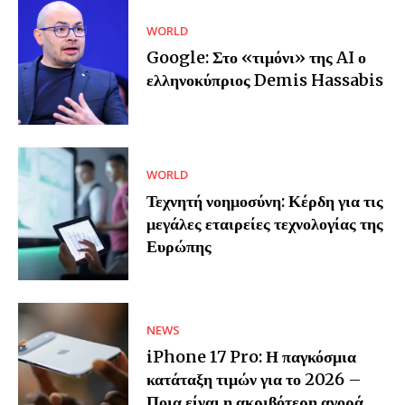
WORLD
Google: Στο «τιμόνι» της AI ο
ελληνοκύπριος Demis Hassabis
WORLD
Τεχνητή νοημοσύνη: Κέρδη για τις
μεγάλες εταιρείες τεχνολογίας της
Ευρώπης
NEWS
iPhone 17 Pro: Η παγκόσμια
κατάταξη τιμών για το 2026 –
Ποια είναι η ακριβότερη αγορά