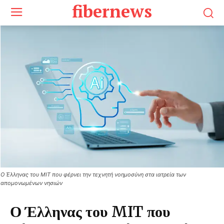
fibernews
Ο Έλληνας του MIT που φέρνει την τεχνητή νοημοσύνη στα ιατρεία των
απομονωμένων νησιών
Ο Έλληνας του MIT που