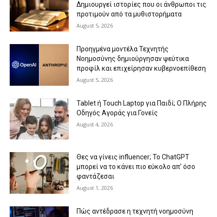
Δημιουργεί ιστορίες που οι άνθρωποι τις
προτιμούν από τα μυθιστορήματα
August 5, 2026
Προηγμένα μοντέλα Τεχνητής
Νοημοσύνης δημιούργησαν ψεύτικα
προφίλ και επιχείρησαν κυβερνοεπίθεση
August 5, 2026
Tablet ή Touch Laptop για Παιδί; Ο Πλήρης
Οδηγός Αγοράς για Γονείς
August 4, 2026
Θες να γίνεις influencer; Το ChatGPT
μπορεί να το κάνει πιο εύκολο απ’ όσο
φαντάζεσαι
August 1, 2026
Πώς αντέδρασε η τεχνητή νοημοσύνη