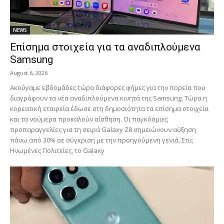
NEWS
Επίσημα στοιχεία για τα αναδιπλούμενα
Samsung
August 6, 2026
Ακούγαμε εβδομάδες τώρα διάφορες φήμες για την πορεία που
διαγράφουν τα νέα αναδιπλούμενα κινητά της Samsung. Τώρα η
κορεατική εταιρεία έδωσε στη δημοσιότητα τα επίσημα στοιχεία
και τα νούμερα προκαλούν αίσθηση. Οι παγκόσμιες
προπαραγγελίες για τη σειρά Galaxy Z8 σημειώνουν αύξηση
πάνω από 30% σε σύγκριση με την προηγούμενη γενιά. Στις
Ηνωμένες Πολιτείες, το Galaxy