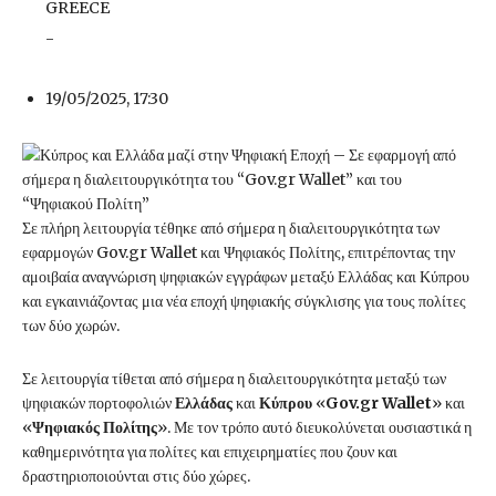
-
19/05/2025, 17:30
Σε πλήρη λειτουργία τέθηκε από σήμερα η διαλειτουργικότητα των
εφαρμογών Gov.gr Wallet και Ψηφιακός Πολίτης, επιτρέποντας την
αμοιβαία αναγνώριση ψηφιακών εγγράφων μεταξύ Ελλάδας και Κύπρου
και εγκαινιάζοντας μια νέα εποχή ψηφιακής σύγκλισης για τους πολίτες
των δύο χωρών.
Σε λειτουργία τίθεται από σήμερα η διαλειτουργικότητα μεταξύ των
ψηφιακών πορτοφολιών
Ελλάδας
και
Κύπρου
«
Gov.gr Wallet
» και
«
Ψηφιακός Πολίτης
». Με τον τρόπο αυτό διευκολύνεται ουσιαστικά η
καθημερινότητα για πολίτες και επιχειρηματίες που ζουν και
δραστηριοποιούνται στις δύο χώρες.