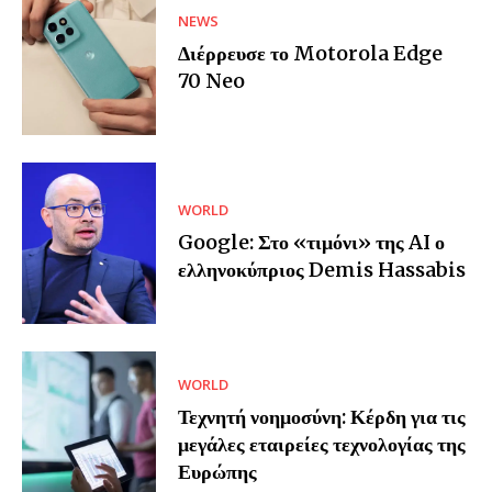
NEWS
Διέρρευσε το Motorola Edge
70 Neo
WORLD
Google: Στο «τιμόνι» της AI ο
ελληνοκύπριος Demis Hassabis
WORLD
Τεχνητή νοημοσύνη: Κέρδη για τις
μεγάλες εταιρείες τεχνολογίας της
Ευρώπης