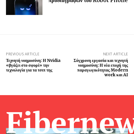
προδιαγραφών του Robot Phone
PREVIOUS ARTICLE
NEXT ARTICLE
Τεχνητή νοημοσύνη: Η Nvidia
Σύγχρονη εργασία και τεχνητή
«βγάζει στο σφυρί» την
νοημοσύνη: Η νέα εποχή της
τεχνολογία για τα τσιπ της
παραγωγικότητας Modern
work και AI
Fibernew