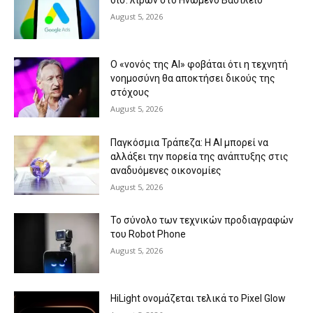
δισ. λιρών στο Ηνωμένο Βασίλειο
August 5, 2026
Ο «νονός της AI» φοβάται ότι η τεχνητή
νοημοσύνη θα αποκτήσει δικούς της
στόχους
August 5, 2026
Παγκόσμια Τράπεζα: Η AI μπορεί να
αλλάξει την πορεία της ανάπτυξης στις
αναδυόμενες οικονομίες
August 5, 2026
Το σύνολο των τεχνικών προδιαγραφών
του Robot Phone
August 5, 2026
HiLight ονομάζεται τελικά το Pixel Glow