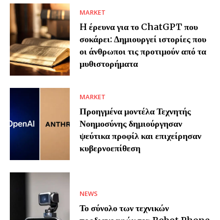
MARKET
H έρευνα για το ChatGPT που
σοκάρει: Δημιουργεί ιστορίες που
οι άνθρωποι τις προτιμούν από τα
μυθιστορήματα
MARKET
Προηγμένα μοντέλα Τεχνητής
Νοημοσύνης δημιούργησαν
ψεύτικα προφίλ και επιχείρησαν
κυβερνοεπίθεση
NEWS
Το σύνολο των τεχνικών