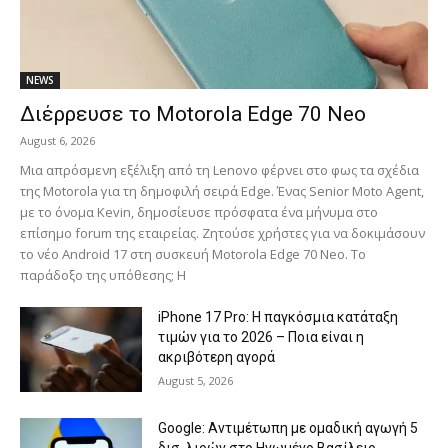
NEWS
Διέρρευσε το Motorola Edge 70 Neo
August 6, 2026
Μια απρόσμενη εξέλιξη από τη Lenovo φέρνει στο φως τα σχέδια
της Motorola για τη δημοφιλή σειρά Edge. Ένας Senior Moto Agent,
με το όνομα Kevin, δημοσίευσε πρόσφατα ένα μήνυμα στο
επίσημο forum της εταιρείας. Ζητούσε χρήστες για να δοκιμάσουν
το νέο Android 17 στη συσκευή Motorola Edge 70 Neo. Το
παράδοξο της υπόθεσης; Η
iPhone 17 Pro: Η παγκόσμια κατάταξη
τιμών για το 2026 – Ποια είναι η
ακριβότερη αγορά
August 5, 2026
Google: Αντιμέτωπη με ομαδική αγωγή 5