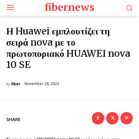
fibernews
Η Huawei εμπλουτίζει τη
σειρά nova με το
πρωτοποριακό HUAWEI nova
10 SE
November 28, 2022
fiber
By
SHARE