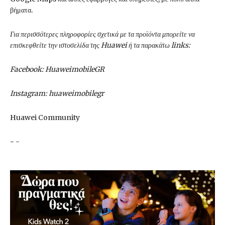
βήματα.
Για περισσότερες πληροφορίες σχετικά με τα προϊόντα μπορείτε να
επισκεφθείτε την
ιστοσελίδα της Huawei
ή τα παρακάτω links:
Facebook:
HuaweimobileGR
Instagram:
huaweimobilegr
Huawei Community
-
-