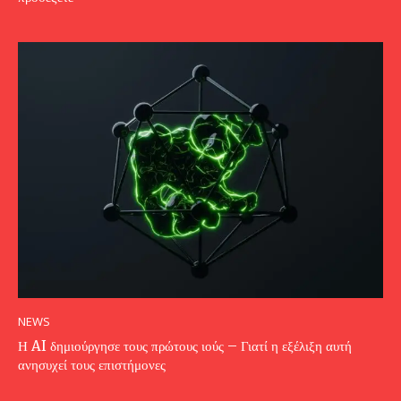
NEWS
Η AI δημιούργησε τους πρώτους ιούς – Γιατί η εξέλιξη αυτή
ανησυχεί τους επιστήμονες