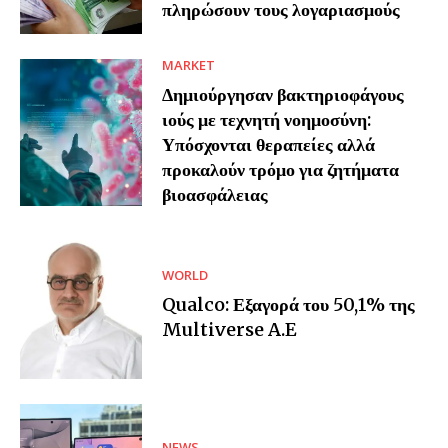
πληρώσουν τους λογαριασμούς
MARKET
Δημιούργησαν βακτηριοφάγους
ιούς με τεχνητή νοημοσύνη:
Υπόσχονται θεραπείες αλλά
προκαλούν τρόμο για ζητήματα
βιοασφάλειας
WORLD
Qualco: Εξαγορά του 50,1% της
Multiverse A.E
NEWS