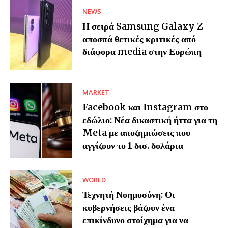
NEWS
Η σειρά Samsung Galaxy Z
αποσπά θετικές κριτικές από
διάφορα media στην Ευρώπη
MARKET
Facebook και Instagram στο
εδώλιο: Νέα δικαστική ήττα για τη
Meta με αποζημιώσεις που
αγγίζουν το 1 δισ. δολάρια
WORLD
Τεχνητή Νοημοσύνη: Οι
κυβερνήσεις βάζουν ένα
επικίνδυνο στοίχημα για να