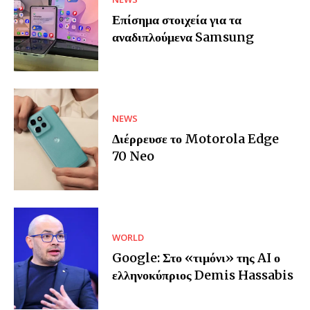
Επίσημα στοιχεία για τα
αναδιπλούμενα Samsung
NEWS
Διέρρευσε το Motorola Edge
70 Neo
WORLD
Google: Στο «τιμόνι» της AI ο
ελληνοκύπριος Demis Hassabis