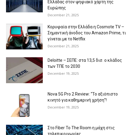
Ελλάδας στον ψηφιακό χάρτη της
Ευρώπης
December 21, 2025
Κορυφαία στην Ελλάδα η Cosmote TV –
Σημαντική άνοδος του Amazon Prime, τι
γίνεται με το Netflix
December 21, 2025
Deloitte – ΣΕΠΕ: στα 13,5 δισ. ο κλάδος
των ΤΠΕ το 2030
December 19, 2025
Nova 5G Pro 2 Review: “Το αξιόπιστο
κινητό για καθημερινή χρήση”!
December 19, 2025
Στο Fiber To The Room η μάχη στις
τηλεπικοινωνίες