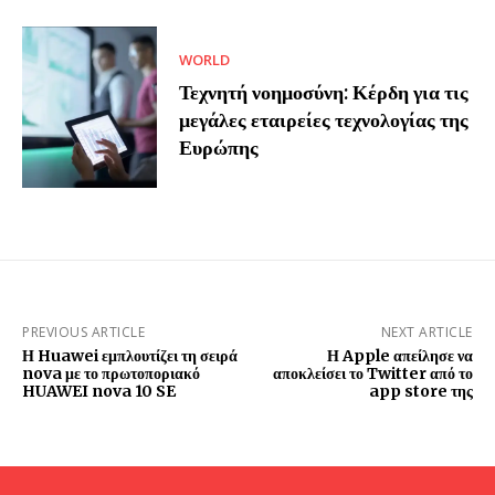
WORLD
Τεχνητή νοημοσύνη: Κέρδη για τις
μεγάλες εταιρείες τεχνολογίας της
Ευρώπης
PREVIOUS ARTICLE
NEXT ARTICLE
Η Huawei εμπλουτίζει τη σειρά
Η Apple απείλησε να
nova με το πρωτοποριακό
αποκλείσει το Twitter από το
HUAWEI nova 10 SE
app store της