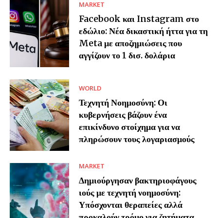
MARKET
Facebook και Instagram στο
εδώλιο: Νέα δικαστική ήττα για τη
Meta με αποζημιώσεις που
αγγίζουν το 1 δισ. δολάρια
WORLD
Τεχνητή Νοημοσύνη: Οι
κυβερνήσεις βάζουν ένα
επικίνδυνο στοίχημα για να
πληρώσουν τους λογαριασμούς
MARKET
Δημιούργησαν βακτηριοφάγους
ιούς με τεχνητή νοημοσύνη:
Υπόσχονται θεραπείες αλλά
προκαλούν τρόμο για ζητήματα