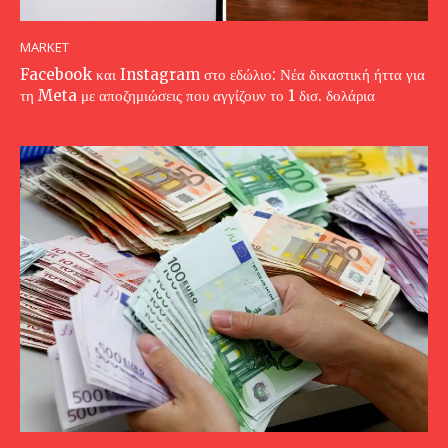
MARKET
Facebook και Instagram στο εδώλιο: Νέα δικαστική ήττα για
τη Meta με αποζημιώσεις που αγγίζουν το 1 δισ. δολάρια