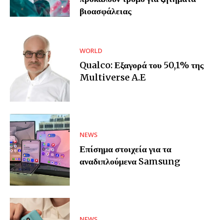
βιοασφάλειας
WORLD
Qualco: Εξαγορά του 50,1% της
Multiverse A.E
NEWS
Επίσημα στοιχεία για τα
αναδιπλούμενα Samsung
NEWS