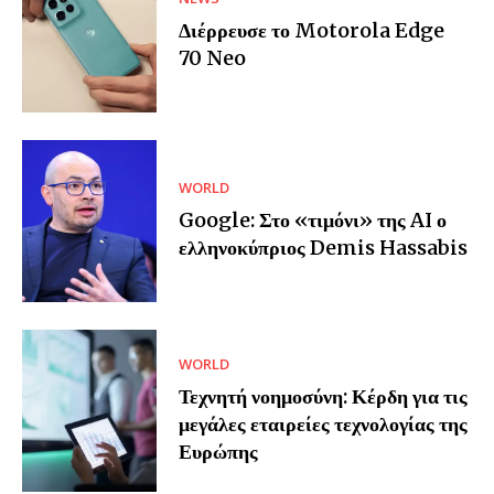
Διέρρευσε το Motorola Edge
70 Neo
WORLD
Google: Στο «τιμόνι» της AI ο
ελληνοκύπριος Demis Hassabis
WORLD
Τεχνητή νοημοσύνη: Κέρδη για τις
μεγάλες εταιρείες τεχνολογίας της
Ευρώπης