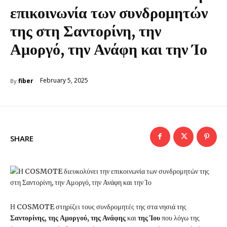
επικοινωνία των συνδρομητών
της στη Σαντορίνη, την
Αμοργό, την Ανάφη και την Ίο
February 5, 2025
fiber
By
SHARE
Η COSMOTE στηρίζει τους συνδρομητές της στα νησιά της
Σαντορίνης, της Αμοργού, της Ανάφης
και
της Ίου
που λόγω της