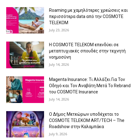
Roaming με χαμηλότερες χρεώσεις και
περισσότερα data από την COSMOTE
TELEKOM
July 23, 2026
Η COSMOTE TELEKOM επενδύει σε
μεταπτυχιακές σπουδές στην τεχνητή
νοημοσύνη
July 14, 2026
Magenta Insurance: Τι Αλλάζει Για Τον
Οδηγό και Τον Αναβάτη Μετά Το Rebrand
του COSMOTE Insurance
July 14, 2026
Ο Δήμος Μετεώρων υποδέχεται το
COSMOTE TELEKOM ART/TECH – The
Roadshow στην Καλαμπάκα
July 9, 2026