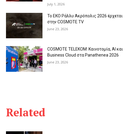
July 1, 2026
Το ΕΚΟ Ράλλυ Ακρόπολις 2026 έρχεται
στην COSMOTE TV
June 23, 2026
COSMOTE TELEKOM: Καινοτομία, AI και
Business Cloud στα Panathenea 2026
June 23, 2026
Related