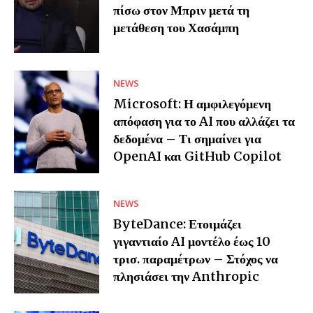
πίσω στον Μπριν μετά τη
μετάθεση του Χασάμπη
NEWS
Microsoft: Η αμφιλεγόμενη
απόφαση για το AI που αλλάζει τα
δεδομένα – Τι σημαίνει για
OpenAI και GitHub Copilot
NEWS
ByteDance: Ετοιμάζει
γιγαντιαίο AI μοντέλο έως 10
τρισ. παραμέτρων – Στόχος να
πλησιάσει την Anthropic