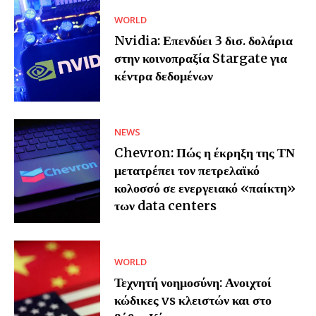
WORLD
Nvidia: Επενδύει 3 δισ. δολάρια
στην κοινοπραξία Stargate για
κέντρα δεδομένων
NEWS
Chevron: Πώς η έκρηξη της ΤΝ
μετατρέπει τον πετρελαϊκό
κολοσσό σε ενεργειακό «παίκτη»
των data centers
WORLD
Τεχνητή νοημοσύνη: Ανοιχτοί
κώδικες vs κλειστών και στο