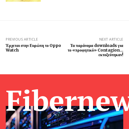
PREVIOUS ARTICLE
NEXT ARTICLE
Έρχεται στην Ευρώπη το Oppo
Τα παράνομα downloads για
Watch
το «προφητικό» Contagion…
εκτοξεύτηκαν!
Fibernew