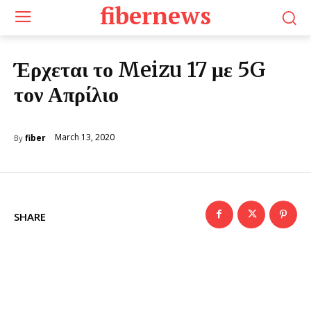
fibernews
Έρχεται το Meizu 17 με 5G
τον Απρίλιο
March 13, 2020
fiber
By
SHARE