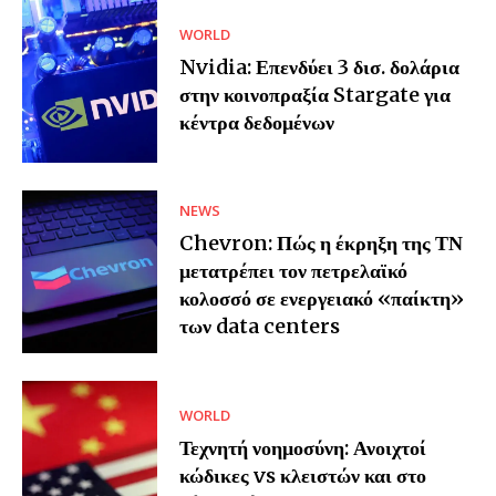
WORLD
Nvidia: Επενδύει 3 δισ. δολάρια
στην κοινοπραξία Stargate για
κέντρα δεδομένων
NEWS
Chevron: Πώς η έκρηξη της ΤΝ
μετατρέπει τον πετρελαϊκό
κολοσσό σε ενεργειακό «παίκτη»
των data centers
WORLD
Τεχνητή νοημοσύνη: Ανοιχτοί
κώδικες vs κλειστών και στο