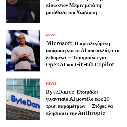
πίσω στον Μπριν μετά τη
μετάθεση του Χασάμπη
NEWS
Microsoft: Η αμφιλεγόμενη
απόφαση για το AI που αλλάζει τα
δεδομένα – Τι σημαίνει για
OpenAI και GitHub Copilot
NEWS
ByteDance: Ετοιμάζει
γιγαντιαίο AI μοντέλο έως 10
τρισ. παραμέτρων – Στόχος να
πλησιάσει την Anthropic