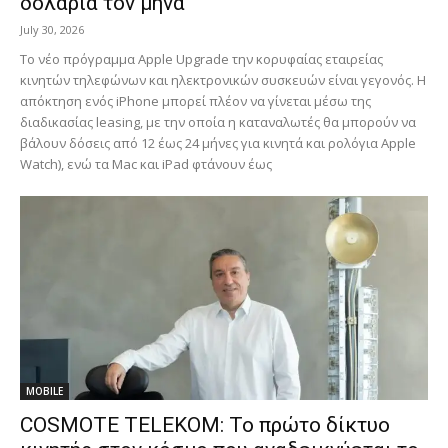
δολάρια τον μήνα
July 30, 2026
Το νέο πρόγραμμα Apple Upgrade την κορυφαίας εταιρείας
κινητών τηλεφώνων και ηλεκτρονικών συσκευών είναι γεγονός. Η
απόκτηση ενός iPhone μπορεί πλέον να γίνεται μέσω της
διαδικασίας leasing, με την οποία η καταναλωτές θα μπορούν να
βάλουν δόσεις από 12 έως 24 μήνες για κινητά και ρολόγια Apple
Watch), ενώ τα Mac και iPad φτάνουν έως
MOBILE
COSMOTE TELEKOM: Το πρώτο δίκτυο