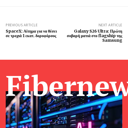
PREVIOUS ARTICLE
NEXT ARTICLE
SpaceX: Αίτημα για να θέσει
Galaxy S26 Ultra: Πρώτη
σε τροχιά 1 εκατ. δορυφόρους
σοβαρή ματιά στο flagship της
Samsung
Fibernew