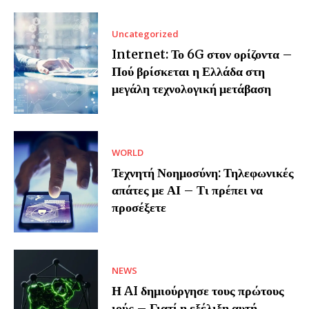
Uncategorized
Internet: Το 6G στον ορίζοντα –
Πού βρίσκεται η Ελλάδα στη
μεγάλη τεχνολογική μετάβαση
WORLD
Τεχνητή Νοημοσύνη: Τηλεφωνικές
απάτες με ΑΙ – Τι πρέπει να
προσέξετε
NEWS
Η AI δημιούργησε τους πρώτους
ιούς – Γιατί η εξέλιξη αυτή