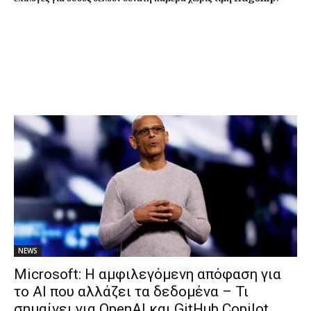
NEWS
Microsoft: Η αμφιλεγόμενη απόφαση για
το AI που αλλάζει τα δεδομένα – Τι
σημαίνει για OpenAI και GitHub Copilot