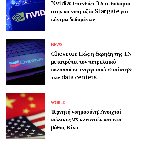
Nvidia: Επενδύει 3 δισ. δολάρια
στην κοινοπραξία Stargate για
κέντρα δεδομένων
NEWS
Chevron: Πώς η έκρηξη της ΤΝ
μετατρέπει τον πετρελαϊκό
κολοσσό σε ενεργειακό «παίκτη»
των data centers
WORLD
Τεχνητή νοημοσύνη: Ανοιχτοί
κώδικες vs κλειστών και στο
βάθος Κίνα