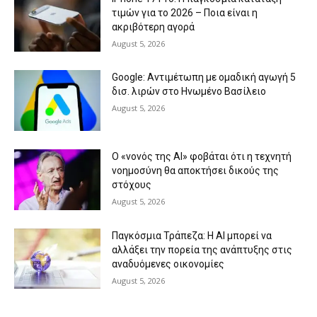
τιμών για το 2026 – Ποια είναι η
ακριβότερη αγορά
August 5, 2026
Google: Αντιμέτωπη με ομαδική αγωγή 5
δισ. λιρών στο Ηνωμένο Βασίλειο
August 5, 2026
Ο «νονός της AI» φοβάται ότι η τεχνητή
νοημοσύνη θα αποκτήσει δικούς της
στόχους
August 5, 2026
Παγκόσμια Τράπεζα: Η AI μπορεί να
αλλάξει την πορεία της ανάπτυξης στις
αναδυόμενες οικονομίες
August 5, 2026