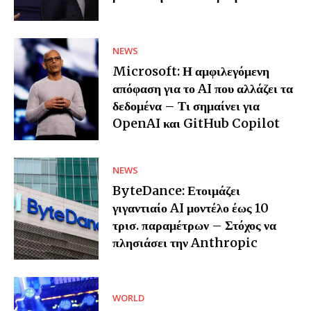
NEWS
Microsoft: Η αμφιλεγόμενη
απόφαση για το AI που αλλάζει τα
δεδομένα – Τι σημαίνει για
OpenAI και GitHub Copilot
NEWS
ByteDance: Ετοιμάζει
γιγαντιαίο AI μοντέλο έως 10
τρισ. παραμέτρων – Στόχος να
πλησιάσει την Anthropic
WORLD