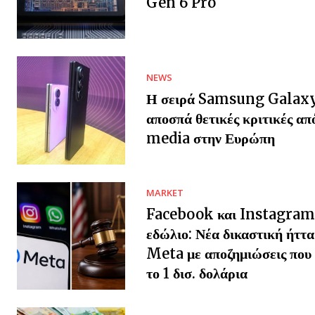
Gen 6 Pro
NEWS
Η σειρά Samsung Galax
αποσπά θετικές κριτικές απ
media στην Ευρώπη
MARKET
Facebook και Instagram
εδώλιο: Νέα δικαστική ήττα
Meta με αποζημιώσεις που 
το 1 δισ. δολάρια