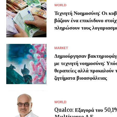
WORLD
Τεχνητή Νοημοσύνη: Οι κυβ
βάζουν ένα επικίνδυνο στοίχ
πληρώσουν τους λογαριασμ
MARKET
Δημιούργησαν βακτηριοφάγο
με τεχνητή νοημοσύνη: Υπό
θεραπείες αλλά προκαλούν 
ζητήματα βιοασφάλειας
WORLD
Qualco: Εξαγορά του 50,1