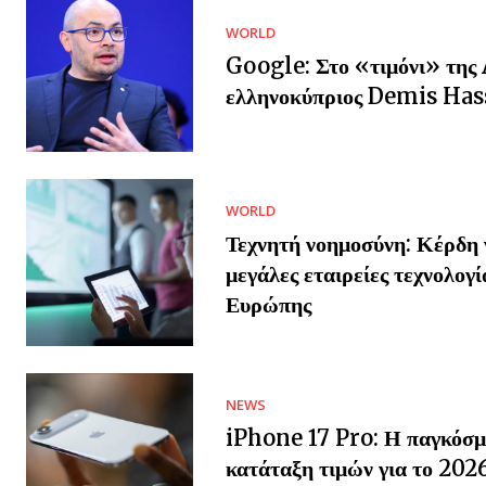
WORLD
Google: Στο «τιμόνι» της 
ελληνοκύπριος Demis Has
WORLD
Τεχνητή νοημοσύνη: Κέρδη γ
μεγάλες εταιρείες τεχνολογί
Ευρώπης
NEWS
iPhone 17 Pro: Η παγκόσμ
κατάταξη τιμών για το 202