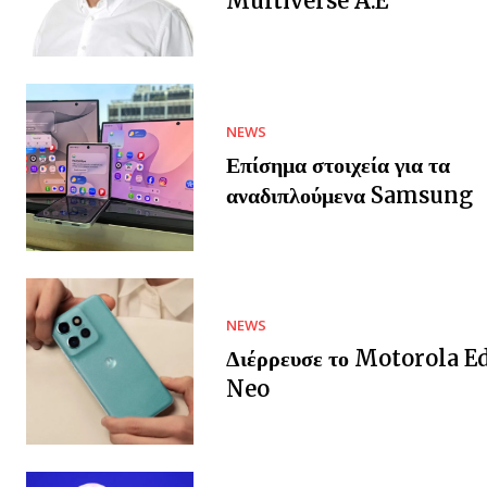
Multiverse A.E
NEWS
Επίσημα στοιχεία για τα
αναδιπλούμενα Samsung
NEWS
Διέρρευσε το Motorola E
Neo