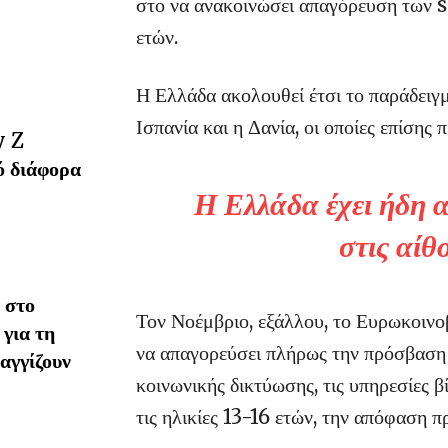
στο να ανακοινώσει απαγόρευση των s
ετών.
Η Ελλάδα ακολουθεί έτσι το παράδειγ
Ισπανία και η Δανία, οι οποίες επίσης
y Z
ό διάφορα
Η Ελλάδα έχει ήδη
στις αίθ
 στο
Τον Νοέμβριο, εξάλλου, το Ευρωκοινοβ
 για τη
να απαγορεύσει πλήρως την πρόσβαση
αγγίζουν
κοινωνικής δικτύωσης, τις υπηρεσίες 
τις ηλικίες 13-16 ετών, την απόφαση πρ