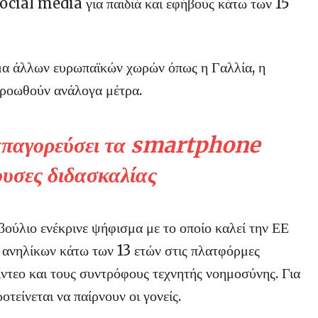
ocial media για παιδιά και εφήβους κάτω των 15
μα άλλων ευρωπαϊκών χωρών όπως η Γαλλία, η
 προωθούν ανάλογα μέτρα.
 απαγορεύσει τα smartphone
ουσες διδασκαλίας
ούλιο ενέκρινε ψήφισμα με το οποίο καλεί την ΕΕ
 ανηλίκων κάτω των 13 ετών στις πλατφόρμες
βίντεο και τους συντρόφους τεχνητής νοημοσύνης. Για
οτείνεται να παίρνουν οι γονείς.