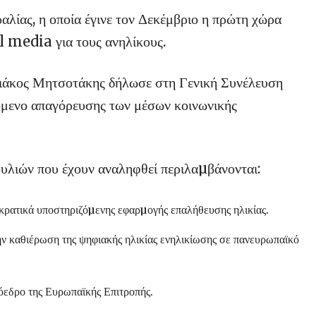
αλίας, η οποία έγινε τον Δεκέμβριο η πρώτη χώρα
l media για τους ανηλίκους.
ιάκος Μητσοτάκης δήλωσε στη Γενική Συνέλευση
χόμενο απαγόρευσης των μέσων κοινωνικής
λιών που έχουν αναληφθεί περιλαµβάνονται:
κρατικά υποστηριζόµενης εφαρµογής επαλήθευσης ηλικίας.
ην καθιέρωση της ψηφιακής ηλικίας ενηλικίωσης σε πανευρωπαϊκό
όεδρο της Ευρωπαϊκής Επιτροπής.