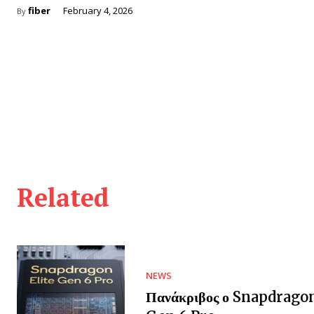
fiber
February 4, 2026
By
Related
NEWS
Πανάκριβος ο Snapdragon