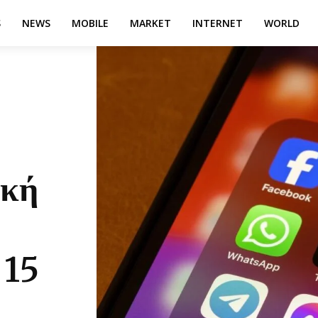
S
NEWS
MOBILE
MARKET
INTERNET
WORLD
ική
 15