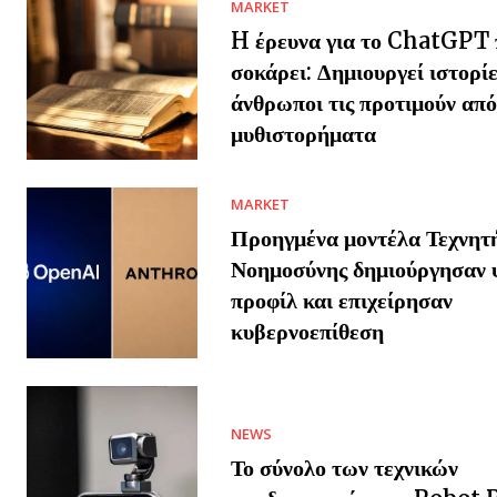
MARKET
H έρευνα για το ChatGPT 
σοκάρει: Δημιουργεί ιστορίε
άνθρωποι τις προτιμούν από
μυθιστορήματα
MARKET
Προηγμένα μοντέλα Τεχνητ
Νοημοσύνης δημιούργησαν 
προφίλ και επιχείρησαν
κυβερνοεπίθεση
NEWS
Το σύνολο των τεχνικών