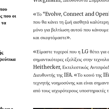
που
«Το “Evolve, Connect and Open” εί
ς που οι
που θα κάνει τη ζωή αισθητά καλύτερη
 τα
μόνο για βελτίωση αυτού που κάνουμε
και σκεφτόμαστε».
«Είμαστε τυχεροί που η LG θέτει για 
ής
ψεύτικα
σημαντικότερες εξελίξεις στην τεχνο
Heithecker, Εκτελεστικός Αντιπρόε
Διευθυντής της IFA. «Το κοινό της IF
τεχνητής νοημοσύνης και είναι σημαντ
από τους ισχυρότερους υποστηρικτές 