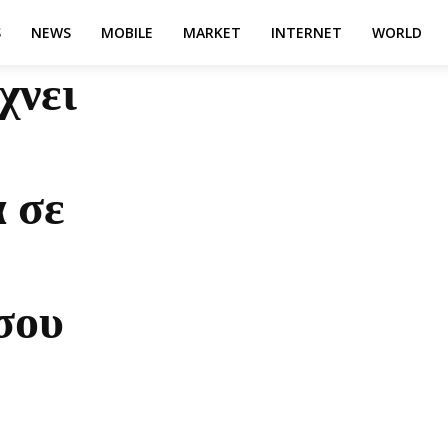
S
NEWS
MOBILE
MARKET
INTERNET
WORLD
χνει
 σε
 σου