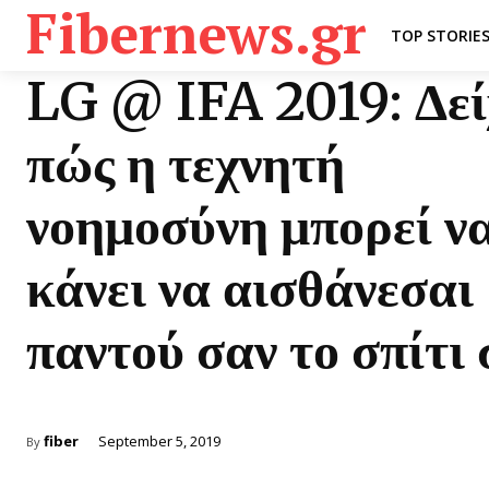
Fibernews.gr
TOP STORIE
LG @ IFA 2019: Δεί
πώς η τεχνητή
νοημοσύνη μπορεί να
κάνει να αισθάνεσαι
παντού σαν το σπίτι
fiber
September 5, 2019
By