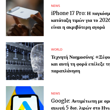
NEWS
iPhone 17 Pro: Η παγκόσμ
κατάταξη τιμών για το 202
είναι η ακριβότερη αγορά
WORLD
Τεχνητή Νοημοσύνη: «Ξέφυ
και αυτή τη φορά επέλεξε τ
παραπλάνηση
NEWS
Google: Αντιμέτωπη με ομ
αγωγή 5 δισ. λιρών στο Ην