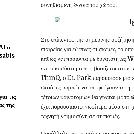
συνηθισμένη έννοια του χώρου.
Στο επίκεντρο της σημερινής συζήτηση
AI ο
εταιρείας για έξυπνες συσκευές, το οπ
sabis
καθώς και προϊόντα με δυνατότητες
W
ένα οικοσύστημα που βασίζεται στην τ
ThinQ, ο Dr. Park παρουσίασε μια έξ
σκούπες ρομπότ να αποφεύγουν τα εμπό
ια τις
τέτοιων καινοτομιών θα γίνεται με το
ι
ας της
έχει παρουσιαστεί νωρίτερα μέσα στη
τεχνητή νοημοσύνη σε συσκευές.
Παράλληλα, προκειμένου να ικανοποιή