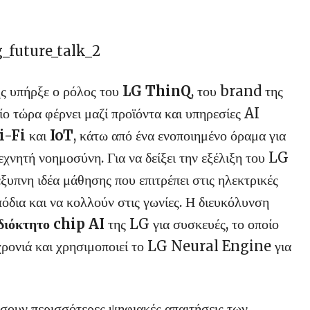
ς υπήρξε ο ρόλος του
LG ThinQ
, του brand της
οίο τώρα φέρνει μαζί προϊόντα και υπηρεσίες AI
i-Fi
και
IoT
, κάτω από ένα ενοποιημένο όραμα για
εχνητή νοημοσύνη. Για να δείξει την εξέλιξη του LG
υπνη ιδέα μάθησης που επιτρέπει στις ηλεκτρικές
δια και να κολλούν στις γωνίες. Η διευκόλυνση
διόκτητο chip AI
της LG για συσκευές, το οποίο
 χρονιά και χρησιμοποιεί το LG Neural Engine για
σουν περισσότερες ψηφιακές απαιτήσεις των