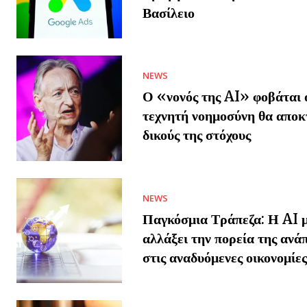
Βασίλειο
NEWS
Ο «νονός της AI» φοβάται ό
τεχνητή νοημοσύνη θα αποκ
δικούς της στόχους
NEWS
Παγκόσμια Τράπεζα: Η AI μ
αλλάξει την πορεία της ανά
στις αναδυόμενες οικονομίες