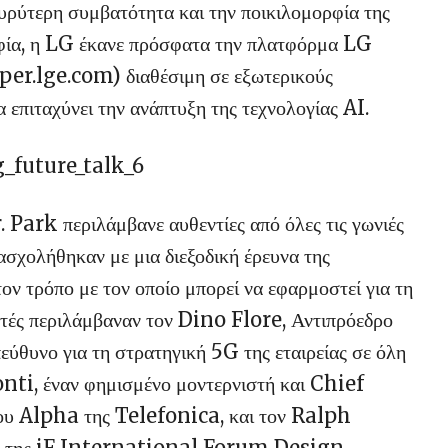
ν ευρύτερη συμβατότητα και την ποικιλομορφία της
οφία, η LG έκανε πρόσφατα την πλατφόρμα LG
r.lge.com) διαθέσιμη σε εξωτερικούς
 επιταχύνει την ανάπτυξη της τεχνολογίας AI.
 Park περιλάμβανε αυθεντίες από όλες τις γωνιές
 ασχολήθηκαν με μια διεξοδική έρευνα της
τον τρόπο με τον οποίο μπορεί να εφαρμοστεί για τη
λητές περιλάμβαναν τον Dino Flore, Αντιπρόεδρο
θυνο για τη στρατηγική 5G της εταιρείας σε όλη
ti, έναν φημισμένο μοντερνιστή και Chief
ου Alpha της Telefonica, και τον Ralph
 της iF International Forum Design.