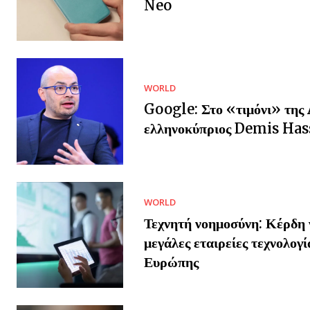
Neo
WORLD
Google: Στο «τιμόνι» της 
ελληνοκύπριος Demis Has
WORLD
Τεχνητή νοημοσύνη: Κέρδη γ
μεγάλες εταιρείες τεχνολογί
Ευρώπης