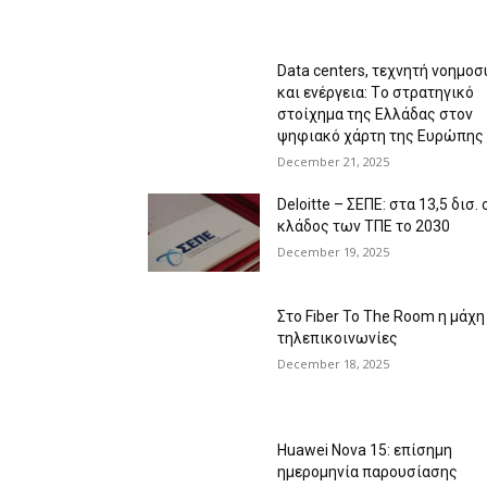
Data centers, τεχνητή νοημοσ
και ενέργεια: Tο στρατηγικό
στοίχημα της Ελλάδας στον
ψηφιακό χάρτη της Ευρώπης
December 21, 2025
Deloitte – ΣΕΠΕ: στα 13,5 δισ. 
κλάδος των ΤΠΕ το 2030
December 19, 2025
Στο Fiber To The Room η μάχη
τηλεπικοινωνίες
December 18, 2025
Huawei Nova 15: επίσημη
ημερομηνία παρουσίασης