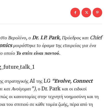
στο Βερολίνο, ο
Dr. I.P. Park
, Πρόεδρος και Chief
ronics
μοιράστηκε το όραμα της εταιρείας για ένα
ο οποίο
Το σπίτι είναι παντού
.
ης στρατηγικής AI της LG
“Evolve, Connect
ι και Ανοίγομαι”)
, ο Dr. Park και οι ειδικοί
πώς οι καινοτομίες στην τεχνητή νοημοσύνη και τη
ια του σπιτιού σε κάθε τομέα ζωής, πέρα από τη