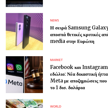
NEWS
Η σειρά Samsung Galax
αποσπά θετικές κριτικές απ
media στην Ευρώπη
MARKET
Facebook και Instagram
εδώλιο: Νέα δικαστική ήττα
Meta με αποζημιώσεις που 
το 1 δισ. δολάρια
WORLD