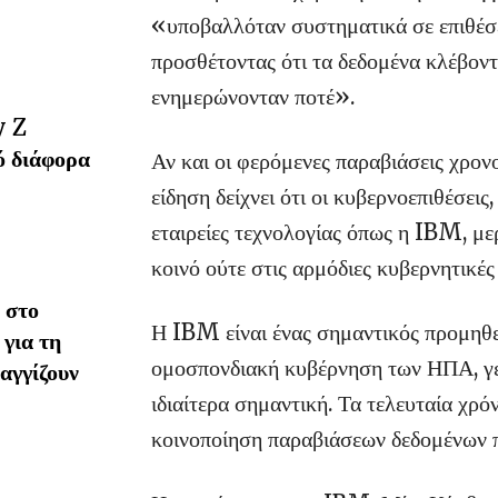
«υποβαλλόταν συστηματικά σε επιθέσε
προσθέτοντας ότι τα δεδομένα κλέβοντ
ενημερώνονταν ποτέ».
y Z
ό διάφορα
Αν και οι φερόμενες παραβιάσεις χρον
είδηση δείχνει ότι οι κυβερνοεπιθέσει
εταιρείες τεχνολογίας όπως η IBM, με
κοινό ούτε στις αρμόδιες κυβερνητικές
 στο
Η IBM είναι ένας σημαντικός προμηθε
 για τη
ομοσπονδιακή κυβέρνηση των ΗΠΑ, γε
αγγίζουν
ιδιαίτερα σημαντική. Τα τελευταία χρόν
κοινοποίηση παραβιάσεων δεδομένων π