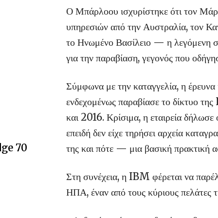
Ο Μπάρλοου ισχυρίστηκε ότι τον Μάρτ
υπηρεσιών από την Αυστραλία, τον Καν
το Ηνωμένο Βασίλειο — η λεγόμενη 
για την παραβίαση, γεγονός που οδήγη
Σύμφωνα με την καταγγελία, η έρευνα
ενδεχομένως παραβίασε το δίκτυο τη
και 2016. Κρίσιμα, η εταιρεία δήλωσε 
επειδή δεν είχε τηρήσει αρχεία καταγρ
dge 70
της και πότε — μια βασική πρακτική α
Στη συνέχεια, η IBM φέρεται να παρέλ
ΗΠΑ, έναν από τους κύριους πελάτες τ