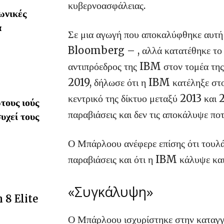
κυβερνοασφάλειας.
ωνικές
α
Σε μια αγωγή που αποκαλύφθηκε αυτή 
Bloomberg – , αλλά κατατέθηκε το 
αντιπρόεδρος της IBM στον τομέα της
2019, δήλωσε ότι η IBM κατέληξε στο
κεντρικό της δίκτυο μεταξύ 2013 και 2
τους ιούς
παραβιάσεις και δεν τις αποκάλυψε ποτ
υχεί τους
Ο Μπάρλοου ανέφερε επίσης ότι τουλά
παραβιάσεις και ότι η IBM κάλυψε κα
«Συγκάλυψη»
 8 Elite
Ο Μπάρλοου ισχυρίστηκε στην καταγγε