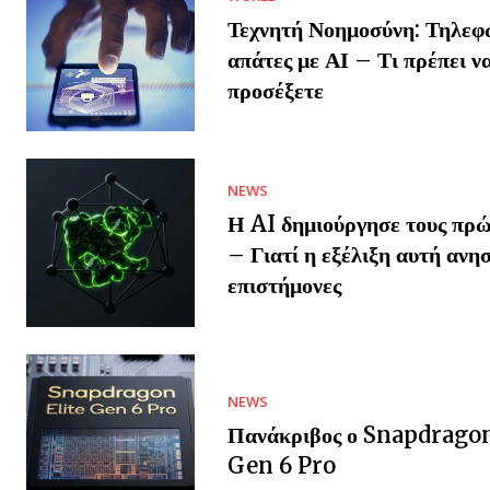
Τεχνητή Νοημοσύνη: Τηλεφ
απάτες με ΑΙ – Τι πρέπει ν
προσέξετε
NEWS
Η AI δημιούργησε τους πρώ
– Γιατί η εξέλιξη αυτή ανησ
επιστήμονες
NEWS
Πανάκριβος ο Snapdragon
Gen 6 Pro