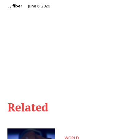
fiber
June 6, 2026
By
Related
WORLD