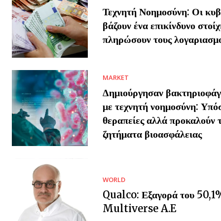
Τεχνητή Νοημοσύνη: Οι κυβ
βάζουν ένα επικίνδυνο στοίχ
πληρώσουν τους λογαριασμ
MARKET
Δημιούργησαν βακτηριοφάγο
με τεχνητή νοημοσύνη: Υπό
θεραπείες αλλά προκαλούν 
ζητήματα βιοασφάλειας
WORLD
Qualco: Εξαγορά του 50,1
Multiverse A.E