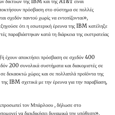
ών δικτύων της IBM και της AT&T είναι
αποκτήσουν πρόσβαση στο σύστημα σε πολλές
ται σχεδόν παντού χωρίς να εντοπίζονται»,
 εξηγούσε ότι η εσωτερική έρευνα της IBM κατέληξε
τές παραβιάστηκαν κατά τη διάρκεια της εκστρατείας
αι/ή έχουν αποκτήσει πρόσβαση σε σχεδόν 400
δόν 200 συνολικά συστήματα και διακομιστές σε
 σε δεκαοκτώ χώρες και σε πολλαπλά προϊόντα της
της IBM σχετικά με την έρευνα για την παραβίαση,
εκπροσωπεί τον Μπάρλοου , δήλωσε στο
ομονεί να διεκδικήσει δυναμικά την υπόθεση».