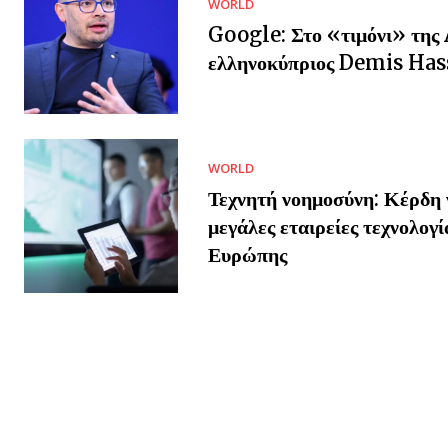
WORLD
Google: Στο «τιμόνι» της 
ελληνοκύπριος Demis Has
WORLD
Τεχνητή νοημοσύνη: Κέρδη γ
μεγάλες εταιρείες τεχνολογί
Ευρώπης