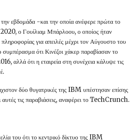
την εβδομάδα -και την οποία ανέφερε πρώτα το
2020, ο Γουίλιαμ Μπάρλοου, ο οποίος ήταν
 πληροφορίας για απειλές μέχρι τον Αύγουστο του
 συμπέρασμα ότι Κινέζοι χάκερ παραβίασαν το
016, αλλά ότι η εταιρεία στη συνέχεια κάλυψε τις
έ.
χιστον δύο θυγατρικές της IBM υπέστησαν επίσης
ι αυτές τις παραβιάσεις, αναφέρει το TechCrunch.
λία του ότι το κεντρικό δίκτυο της IBM