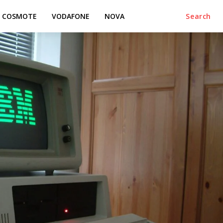
COSMOTE
VODAFONE
NOVA
Search