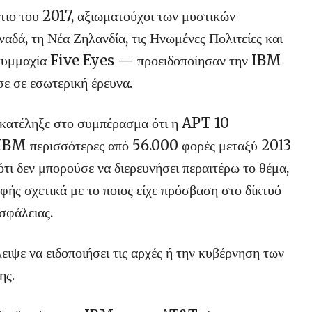
ιο του 2017, αξιωματούχοι των μυστικών
αδά, τη Νέα Ζηλανδία, τις Ηνωμένες Πολιτείες και
συμμαχία Five Eyes — προειδοποίησαν την IBM
σε σε εσωτερική έρευνα.
 κατέληξε στο συμπέρασμα ότι η APT 10
ς IBM περισσότερες από 56.000 φορές μεταξύ 2013
ότι δεν μπορούσε να διερευνήσει περαιτέρω το θέμα,
αφής σχετικά με το ποιος είχε πρόσβαση στο δίκτυό
σφάλειας.
ειψε να ειδοποιήσει τις αρχές ή την κυβέρνηση των
ης.