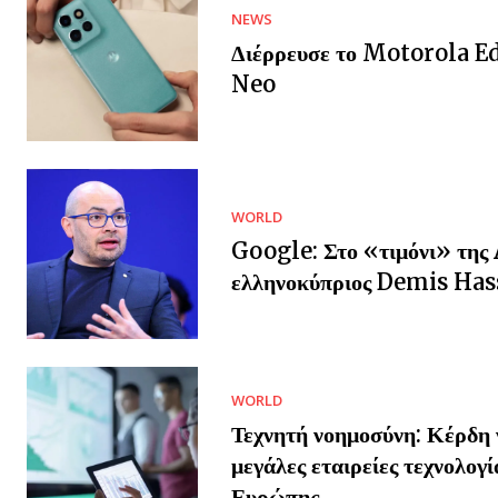
NEWS
Διέρρευσε το Motorola E
Neo
WORLD
Google: Στο «τιμόνι» της 
ελληνοκύπριος Demis Has
WORLD
Τεχνητή νοημοσύνη: Κέρδη γ
μεγάλες εταιρείες τεχνολογί
Ευρώπης