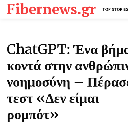
Fibernews.gr
TOP STORIE
ChatGPT: Ένα βήμα
κοντά στην ανθρώπι
νοημοσύνη – Πέρασ
τεστ «Δεν είμαι
ρομπότ»