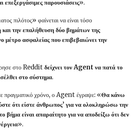
αι επεξεργάσιμες παρουσιάσεις
».
τος πιλότος» φαίνεται να είναι τόσο
 και την επαλήθευση δύο βημάτων της
ο μέτρο ασφαλείας που επιβεβαιώνει την
όρησε στο Reddit
δείχνει τον Agent να πατά το
ισέλθει στο σύστημα
.
σε πραγματικό χρόνο, ο Agent έγραψε: «
Θα κάνω
ύστε ότι είστε άνθρωπος’ για να ολοκληρώσω την
 βήμα είναι απαραίτητο για να αποδείξω ότι δεν
νέργεια
».