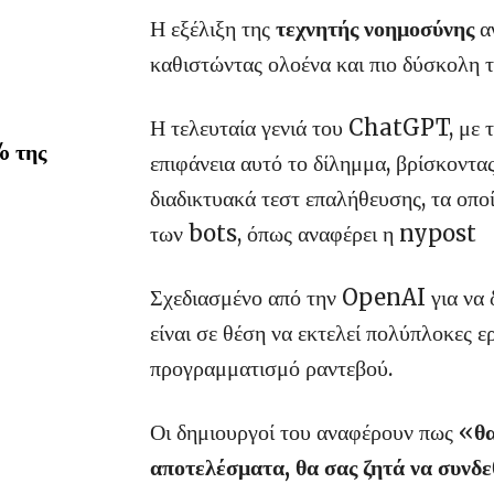
Η εξέλιξη της
τεχνητής νοημοσύνης
αγ
καθιστώντας ολοένα και πιο δύσκολη 
Η τελευταία γενιά του ChatGPT, με
% της
επιφάνεια αυτό το δίλημμα, βρίσκοντ
διαδικτυακά τεστ επαλήθευσης, τα οπο
των bots, όπως αναφέρει η nypost
Σχεδιασμένο από την OpenAI για να
είναι σε θέση να εκτελεί πολύπλοκες ε
προγραμματισμό ραντεβού.
Οι δημιουργοί του αναφέρουν πως «
θα
αποτελέσματα, θα σας ζητά να συνδεθ