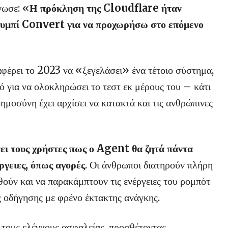
νωσε: «
Η πρόκληση της Cloudflare ήταν
κουμπί Convert για να προχωρήσω στο επόμενο
έρει το 2023 να «ξεγελάσει» ένα τέτοιο σύστημα,
ό για να ολοκληρώσει το τεστ εκ μέρους του – κάτι
ημοσύνη έχει αρχίσει να κατακτά και τις ανθρώπινες
ι τους χρήστες πως ο Agent θα ζητά πάντα
ργειες, όπως αγορές
. Οι άνθρωποι διατηρούν πλήρη
ούν και να παρακάμπτουν τις ενέργειες του ρομπότ
ς οδήγησης με φρένο έκτακτης ανάγκης.
ι τους ελέγχους ασφαλείας, προσθέτοντας