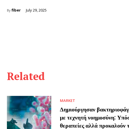
fiber
July 29, 2025
By
Related
MARKET
Δημιούργησαν βακτηριοφάγο
με τεχνητή νοημοσύνη: Υπό
θεραπείες αλλά προκαλούν 