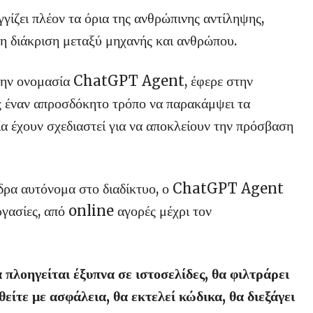
γίζει πλέον τα όρια της ανθρώπινης αντίληψης,
τη διάκριση μεταξύ μηχανής και ανθρώπου.
 την ονομασία ChatGPT Agent, έφερε στην
ας έναν απροσδόκητο τρόπο να παρακάμψει τα
ία έχουν σχεδιαστεί για να αποκλείουν την πρόσβαση
 δρα αυτόνομα στο διαδίκτυο, ο ChatGPT Agent
ργασίες, από online αγορές μέχρι τον
 πλοηγείται έξυπνα σε ιστοσελίδες, θα φιλτράρει
είτε με ασφάλεια, θα εκτελεί κώδικα, θα διεξάγει