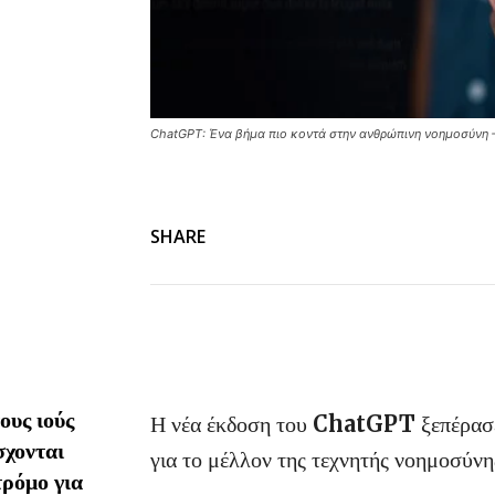
ChatGPT: Ένα βήμα πιο κοντά στην ανθρώπινη νοημοσύνη –
SHARE
υς ιούς
Η νέα έκδοση του
ChatGPT
ξεπέρασ
σχονται
για το μέλλον της τεχνητής νοημοσύνη
τρόμο για