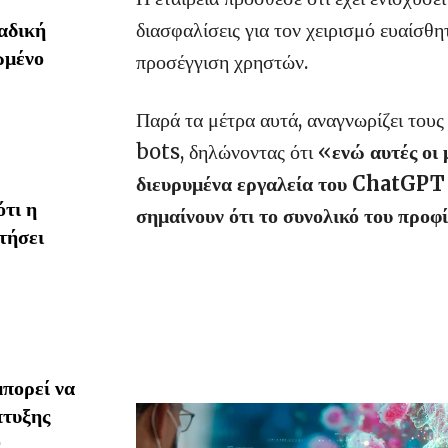
διασφαλίσεις για τον χειρισμό ευαίσθ
αδική
ωμένο
προσέγγιση χρηστών.
Παρά τα μέτρα αυτά, αναγνωρίζει τους
bots, δηλώνοντας ότι «
ενώ αυτές οι 
διευρυμένα εργαλεία του ChatGPT
τι η
σημαίνουν ότι το συνολικό του προφ
τήσει
πορεί να
πτυξης