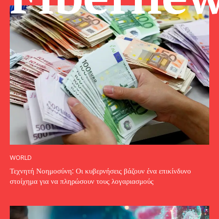
WORLD
Τεχνητή Νοημοσύνη: Οι κυβερνήσεις βάζουν ένα επικίνδυνο
στοίχημα για να πληρώσουν τους λογαριασμούς