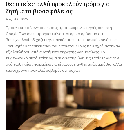
θεραπείες αλλά προκαλούν τρόμο για
ζητήματα βιοασφάλειας
August 6, 2026
Πρόσθεσε το Newsbeast στις προτεινόμενες πηγές σου στη
Google Ένα άνευ προηγουμένου ιστορικό ορόσημο στη
βιοτεχνολογία διχάζει την παγκόσμια επιστημονική κοινότητα.
Ερευνητές κατασκεύασαν τους πρώτους ιούς που σχεδιάστηκαν
εξ ολοκλήρου από συστήματα τεχνητής νοημοσύνης. Το
τεχνολογικό αυτό επίτευγμα αναζωπυρώνει τις ελπίδες για την
ανάπτυξη νέων φαρμάκων απέναντι σε ανθεκτικά μικρόβια, αλλά
ταυτόχρονα προκαλεί σοβαρές ανησυχίες