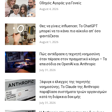
Οδηγός Αγοράς για Γονείς
August 4, 2026
Θες να γίνεις influencer; Το ChatGPT
μπορεί να το κάνει πιο εύκολο απ’ όσο
φαντάζεσαι
August 1, 2026
Πώς αντέδρασε η τεχνητή νοημοσύνη
όταν πέρασε στον πραγματικό κόσμο – Τα
επεισόδια σε OpenAI και Anthropic
July 31, 2026
Ξέφυγε ο έλεγχος της τεχνητής
νοημοσύνης; Το Claude της Anthropic
παραβίασε συστήματα τριών οργανισμών
κατά τη διάρκεια δοκιμής
July 31, 2026