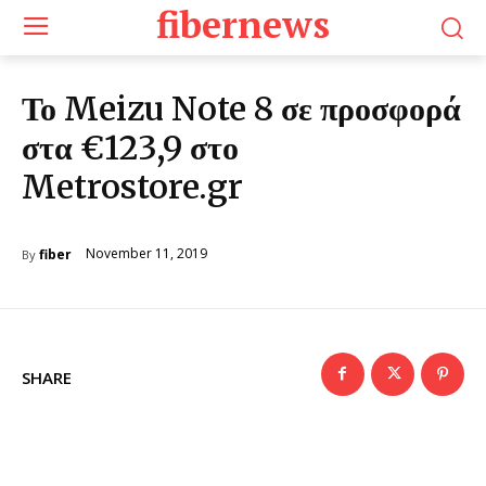
fibernews
Το Meizu Note 8 σε προσφορά
στα €123,9 στο
Metrostore.gr
November 11, 2019
fiber
By
SHARE