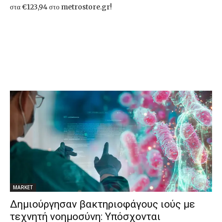
στα €123,94 στο metrostore.gr!
MARKET
Δημιούργησαν βακτηριοφάγους ιούς με
τεχνητή νοημοσύνη: Υπόσχονται