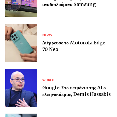
αναδιπλούμενα Samsung
NEWS
Διέρρευσε το Motorola Edge
70 Neo
WORLD
Google: Στο «τιμόνι» της AI ο
ελληνοκύπριος Demis Hassabis