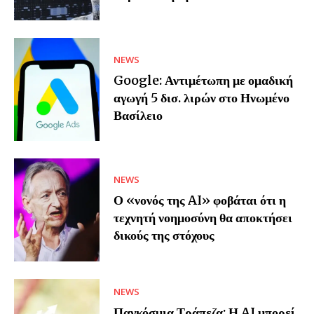
NEWS
Google: Αντιμέτωπη με ομαδική
αγωγή 5 δισ. λιρών στο Ηνωμένο
Βασίλειο
NEWS
Ο «νονός της AI» φοβάται ότι η
τεχνητή νοημοσύνη θα αποκτήσει
δικούς της στόχους
NEWS
Παγκόσμια Τράπεζα: Η AI μπορεί