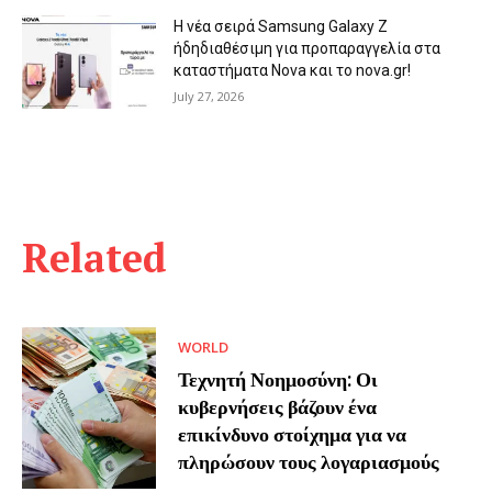
Η νέα σειρά Samsung Galaxy Ζ
ήδηδιαθέσιμη για προπαραγγελία στα
καταστήματα Nova και το nova.gr!
July 27, 2026
Related
WORLD
Τεχνητή Νοημοσύνη: Οι
κυβερνήσεις βάζουν ένα
επικίνδυνο στοίχημα για να
πληρώσουν τους λογαριασμούς