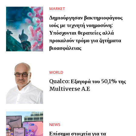
MARKET
Δημιούργησαν βακτηριοφάγους
ιούς με τεχνητή νοημοσύνη:
Υπόσχονται θεραπείες αλλά
προκαλούν τρόμο για ζητήματα
βιοασφάλειας
WORLD
Qualco: Εξαγορά του 50,1% της
Multiverse A.E
NEWS
Επίσημα στοιχεία για τα