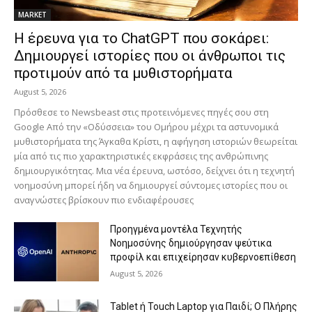
MARKET
H έρευνα για το ChatGPT που σοκάρει:
Δημιουργεί ιστορίες που οι άνθρωποι τις
προτιμούν από τα μυθιστορήματα
August 5, 2026
Πρόσθεσε το Newsbeast στις προτεινόμενες πηγές σου στη
Google Από την «Οδύσσεια» του Ομήρου μέχρι τα αστυνομικά
μυθιστορήματα της Άγκαθα Κρίστι, η αφήγηση ιστοριών θεωρείται
μία από τις πιο χαρακτηριστικές εκφράσεις της ανθρώπινης
δημιουργικότητας. Μια νέα έρευνα, ωστόσο, δείχνει ότι η τεχνητή
νοημοσύνη μπορεί ήδη να δημιουργεί σύντομες ιστορίες που οι
αναγνώστες βρίσκουν πιο ενδιαφέρουσες
Προηγμένα μοντέλα Τεχνητής
Νοημοσύνης δημιούργησαν ψεύτικα
προφίλ και επιχείρησαν κυβερνοεπίθεση
August 5, 2026
Tablet ή Touch Laptop για Παιδί; Ο Πλήρης