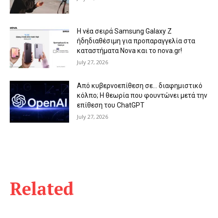
Η νέα σειρά Samsung Galaxy Ζ
ήδηδιαθέσιμη για προπαραγγελία στα
καταστήματα Nova και το nova.gr!
July 27, 2026
Από κυβερνοεπίθεση σε… διαφημιστικό
κόλπο; Η θεωρία που φουντώνει μετά την
επίθεση του ChatGPT
July 27, 2026
Related