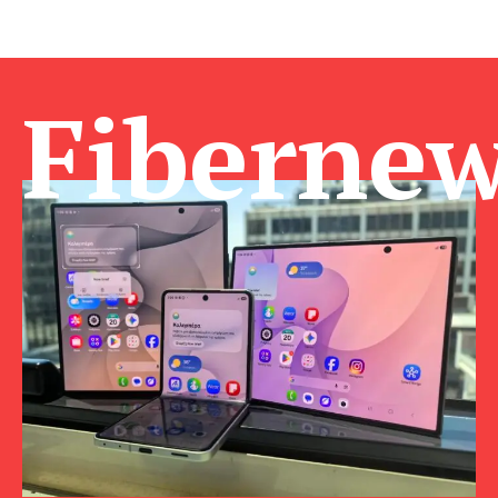
Fibernew