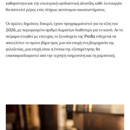
καθαριότητα και την εσωτερική εφοδιαστική αλυσίδα, κάθε λειτουργία
θα αποτελεί μέρος ενός πλήρως αυτόνομου οικοσυστήματος.
Οι πρώτες δημόσιες δοκιμές έχουν προγραμματιστεί για τα τέλη του
2026, με περιορισμένο αριθμό δωματίων διαθέσιμο για το κοινό. Αν το
πείραμα στεφθεί με επιτυχία, το ξενοδοχείο της Pudu ενδέχεται να
αποτελέσει το πρώτο βήμα προς μια νέα εποχή στη βιομηχανία της
φιλοξενίας, μια εποχή όπου η έννοια της εξυπηρέτησης θα
επαναπροσδιοριστεί από την τεχνητή νοημοσύνη και τη ρομποτική.