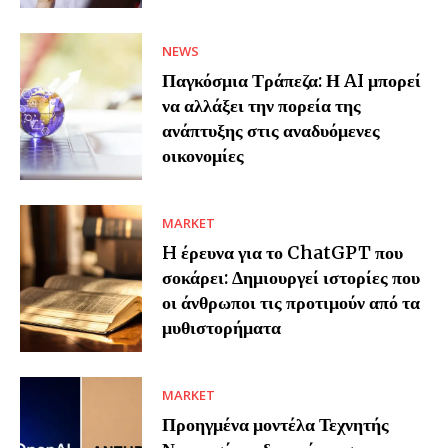
NEWS
Παγκόσμια Τράπεζα: Η AI μπορεί
να αλλάξει την πορεία της
ανάπτυξης στις αναδυόμενες
οικονομίες
MARKET
H έρευνα για το ChatGPT που
σοκάρει: Δημιουργεί ιστορίες που
οι άνθρωποι τις προτιμούν από τα
μυθιστορήματα
MARKET
Προηγμένα μοντέλα Τεχνητής