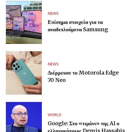
NEWS
Επίσημα στοιχεία για τα
αναδιπλούμενα Samsung
NEWS
Διέρρευσε το Motorola Edge
70 Neo
WORLD
Google: Στο «τιμόνι» της AI ο
ελληνοκύπριος Demis Hassabis