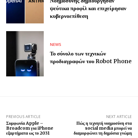
Νοημοσύνης δημιούργησαν
ψεύτικα προφίλ και επιχείρησαν
κυβερνοεπίθεση
NEWS
Το σύνολο των τεχνικών
προδιαγραφών του Robot Phone
PREVIOUS ARTICLE
NEXT ARTICLE
Συμφωνία Apple –
Πώς η τεχνητή νοημοσύνη στα
Broadcom για iPhone
social media μπορεί να
εξαρτήματα ως το 2031
διαμορφώνει τη δημόσια γνώμη