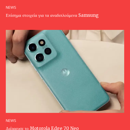
NEWS
Επίσημα στοιχεία για τα αναδιπλούμενα Samsung
NEWS
Διέρρευσε το Motorola Edge 70 Neo