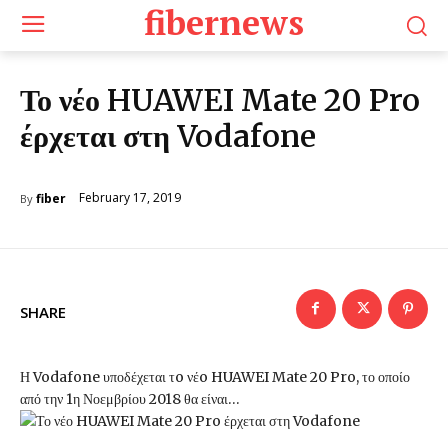
fibernews
Το νέο HUAWEI Mate 20 Pro
έρχεται στη Vodafone
February 17, 2019
fiber
By
SHARE
Η Vodafone υποδέχεται τo νέo HUAWEI Mate 20 Pro, το οποίο
από την 1η Νοεμβρίου 2018 θα είναι…