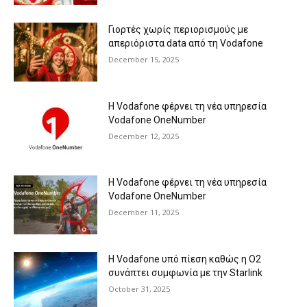
Γιορτές χωρίς περιορισμούς με
απεριόριστα data από τη Vodafone
December 15, 2025
Η Vodafone φέρνει τη νέα υπηρεσία
Vodafone OneNumber
December 12, 2025
Η Vodafone φέρνει τη νέα υπηρεσία
Vodafone OneNumber
December 11, 2025
Η Vodafone υπό πίεση καθώς η O2
συνάπτει συμφωνία με την Starlink
October 31, 2025