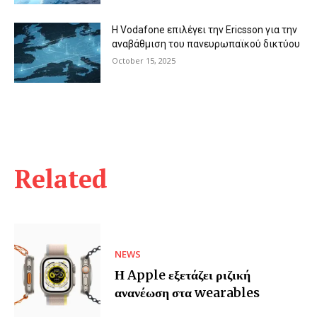
Η Vodafone επιλέγει την Ericsson για την
αναβάθμιση του πανευρωπαϊκού δικτύου
October 15, 2025
Related
NEWS
Η Apple εξετάζει ριζική
ανανέωση στα wearables