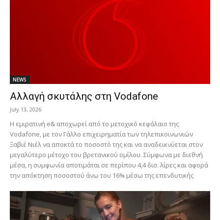
NEWS
Αλλαγή σκυτάλης στη Vodafone
July 13, 2026
Η εμιρατινή e& αποχωρεί από το μετοχικό κεφάλαιο της
Vodafone, με τον Γάλλο επιχειρηματία των τηλεπικοινωνιών
Ξαβιέ Νιέλ να αποκτά το ποσοστό της και να αναδεικνύεται στον
μεγαλύτερο μέτοχο του βρετανικού ομίλου. Σύμφωνα με διεθνή
μέσα, η συμφωνία αποτιμάται σε περίπου 4,4 δισ. λίρες και αφορά
την απόκτηση ποσοστού άνω του 16% μέσω της επενδυτικής