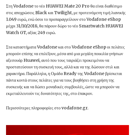
Στη Vodafone το νέο HUAWEI Mate 20 Pro θα είναι διαθέσιμο
στις αποχρώσεις Black και Twilight, με προτεινόμενη τιμή λιανικής
1.049 ευρώ, ενώ όσοι το προπαραγγείλουν στο Vodafone eShop
μέχρι 31/10/2018, θα πάρουν δώρο το νέο Smartwatch HUAWEI
Watch GT, αξίας 249 ευρώ.
Στα καταστήματα Vodafone και στο Vodafone eShop οι πελάτες
μπορούν επίσης να επιλέξουν, μέσα από μια μεγάλη ποικιλία γνήσιων
αξεσουάρ Huawei, αυτό που τους ταιριάζει προκειμένου να
προστατεύσουν τη συσκευή τους, αλλά και να της δώσουν στιλ και
χαρακτήρα. Παράλληλα, η Ομάδα Ready της Vodafone βρίσκεται
πάντα κοντά στους πελάτες για να τους βοηθήσει στη χρήση της
συσκευής και να δώσει μοναδικές συμβουλές, ώστε να μπορούν να
εκμεταλλευτούν τις δυνατότητες της, στο έπακρον.
Περισσότερες πληροφορίες στο vodafone.gr.