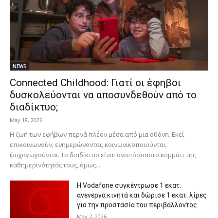
NEWS
Connected Childhood: Γιατί οι έφηβοι
δυσκολεύονται να αποσυνδεθούν από το
διαδίκτυο;
May 18, 2026
Η ζωή των εφήβων περνά πλέον μέσα από μια οθόνη. Εκεί
επικοινωνούν, ενημερώνονται, κοινωνικοποιούνται,
ψυχαγωγούνται. Το διαδίκτυο είναι αναπόσπαστο κομμάτι της
καθημερινότητάς τους, όμως...
Η Vodafone συγκέντρωσε 1 εκατ.
ανενεργά κινητά και δώρισε 1 εκατ. λίρες
για την προστασία του περιβάλλοντος
May 7, 2026