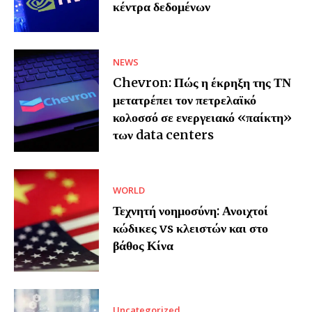
κέντρα δεδομένων
NEWS
Chevron: Πώς η έκρηξη της ΤΝ
μετατρέπει τον πετρελαϊκό
κολοσσό σε ενεργειακό «παίκτη»
των data centers
WORLD
Τεχνητή νοημοσύνη: Ανοιχτοί
κώδικες vs κλειστών και στο
βάθος Κίνα
Uncategorized