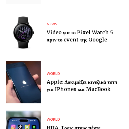
NEWS
Video για το Pixel Watch 5
πριν το event της Google
WORLD
Apple: Δοκιμάζει κινεζικά τσιπ
για IPhones και MacBook
WORLD
ΗΠA: Τρεις στους πέντε