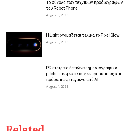
Το σύνολο των τεχνικών προδιαγραφών
του Robot Phone
August 5, 2026
HiLight ονομάζεται τελικά το Pixel Glow
August 5, 2026
PR εταιρεία έστελνε δημοσιογραφικά
pitches με ψεύτικους εκπροσώπους και
πρόσωπα φτιαγμένα από AI
August 4, 2026
Related