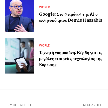
WORLD
Google: Στο «τιμόνι» της AI ο
ελληνοκύπριος Demis Hassabis
WORLD
Τεχνητή νοημοσύνη: Κέρδη για τις
μεγάλες εταιρείες τεχνολογίας της
Ευρώπης
PREVIOUS ARTICLE
NEXT ARTICLE