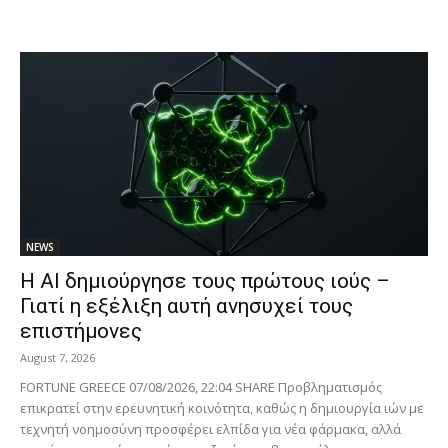
NEWS
Η AI δημιούργησε τους πρώτους ιούς –
Γιατί η εξέλιξη αυτή ανησυχεί τους
επιστήμονες
August 7, 2026
FORTUNE GREECE 07/08/2026, 22:04 SHARE Προβληματισμός
επικρατεί στην ερευνητική κοινότητα, καθώς η δημιουργία ιών με
τεχνητή νοημοσύνη προσφέρει ελπίδα για νέα φάρμακα, αλλά