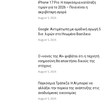
iPhone 17 Pro: Η παγκόσμια κατάταξη
τιμών για το 2026 – Ποια είναι η
ακριβότερη αγορά
August 5, 2026
Google: Αντιμέτωπη με ομαδική αγωγή 5
δισ. λιρών στο Ηνωμένο Βασίλειο
August 5, 2026
Ο «νονός της AI» φοβάται ότι η τεχνητή
νοημοσύνη θα αποκτήσει δικούς της
στόχους
August 5, 2026
Παγκόσμια Τράπεζα: Η AI μπορεί να
αλλάξει την πορεία της ανάπτυξης στις
αναδυόμενες οικονομίες
August 5, 2026