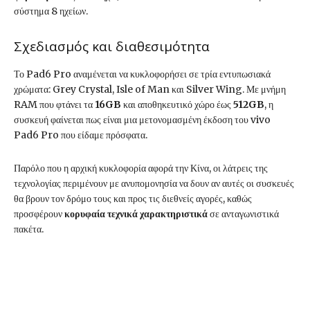
σύστημα 8 ηχείων.
Σχεδιασμός και διαθεσιμότητα
Το Pad6 Pro αναμένεται να κυκλοφορήσει σε τρία εντυπωσιακά
χρώματα: Grey Crystal, Isle of Man και Silver Wing. Με μνήμη
RAM που φτάνει τα
16GB
και αποθηκευτικό χώρο έως
512GB
, η
συσκευή φαίνεται πως είναι μια μετονομασμένη έκδοση του vivo
Pad6 Pro που είδαμε πρόσφατα.
Παρόλο που η αρχική κυκλοφορία αφορά την Κίνα, οι λάτρεις της
τεχνολογίας περιμένουν με ανυπομονησία να δουν αν αυτές οι συσκευές
θα βρουν τον δρόμο τους και προς τις διεθνείς αγορές, καθώς
προσφέρουν
κορυφαία τεχνικά χαρακτηριστικά
σε ανταγωνιστικά
πακέτα.