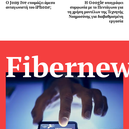
Ο Jony Ive ετοιμάζει άμεσο
Η Google υπογράφει
ανταγωνιστή του iPhone;
συμφωνία με το Πεντάγωνο για
τη χρήση μοντέλων της Τεχνητής
Νοημοσύνης για διαβαθμισμένη
εργασία
Fibernew