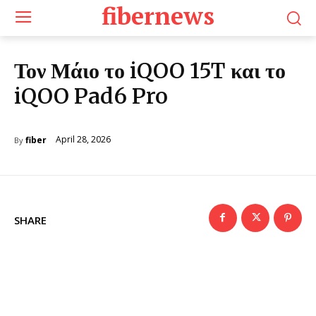
fibernews
Τον Μάιο το iQOO 15T και το
iQOO Pad6 Pro
April 28, 2026
fiber
By
SHARE