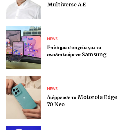
Multiverse A.E
NEWS
Επίσημα στοιχεία για τα
αναδιπλούμενα Samsung
NEWS
Διέρρευσε το Motorola Edge
70 Neo