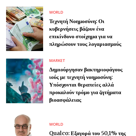
WORLD
Τεχνητή Νοημοσύνη: Οι
κυβερνήσεις βάζουν ένα
επικίνδυνο στοίχημα για να
πληρώσουν τους λογαριασμούς
MARKET
Δημιούργησαν βακτηριοφάγους
ιούς με τεχνητή νοημοσύνη:
Υπόσχονται θεραπείες αλλά
προκαλούν τρόμο για ζητήματα
βιοασφάλειας
WORLD
Qualco: Εξαγορά του 50,1% της