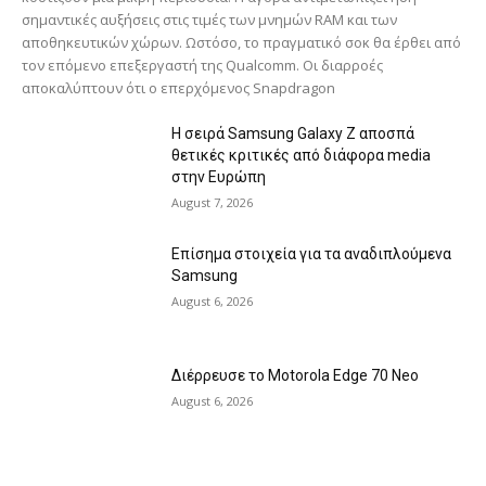
σημαντικές αυξήσεις στις τιμές των μνημών RAM και των
αποθηκευτικών χώρων. Ωστόσο, το πραγματικό σοκ θα έρθει από
τον επόμενο επεξεργαστή της Qualcomm. Οι διαρροές
αποκαλύπτουν ότι ο επερχόμενος Snapdragon
Η σειρά Samsung Galaxy Z αποσπά
θετικές κριτικές από διάφορα media
στην Ευρώπη
August 7, 2026
Επίσημα στοιχεία για τα αναδιπλούμενα
Samsung
August 6, 2026
Διέρρευσε το Motorola Edge 70 Neo
August 6, 2026