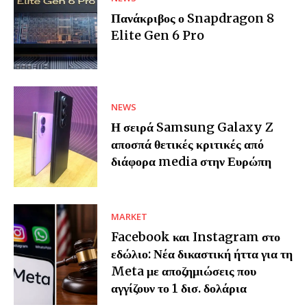
Πανάκριβος ο Snapdragon 8
Elite Gen 6 Pro
NEWS
Η σειρά Samsung Galaxy Z
αποσπά θετικές κριτικές από
διάφορα media στην Ευρώπη
MARKET
Facebook και Instagram στο
εδώλιο: Νέα δικαστική ήττα για τη
Meta με αποζημιώσεις που
αγγίζουν το 1 δισ. δολάρια